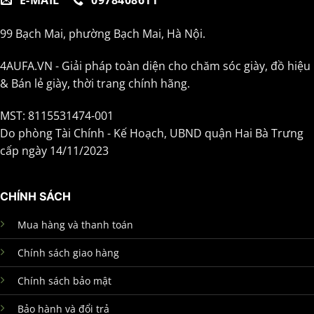
99 Bạch Mai, phường Bạch Mai, Hà Nội.
4AUFA.VN - Giải pháp toàn diện cho chăm sóc giày, đồ hiệu
& Bán lẻ giày, thời trang chính hãng.
MST: 8115531474-001
Do phòng Tài Chính - Kế Hoạch, UBND quận Hai Bà Trưng
cấp ngày 14/11/2023
CHÍNH SÁCH
Mua hàng và thanh toán
Chính sách giao hàng
Chính sách bảo mật
Bảo hành và đổi trả