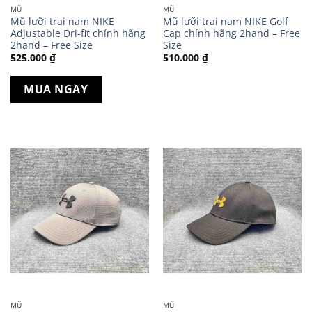
MŨ
MŨ
Mũ lưỡi trai nam NIKE
Mũ lưỡi trai nam NIKE Golf
Adjustable Dri-fit chính hãng
Cap chính hãng 2hand – Free
2hand – Free Size
Size
525.000
₫
510.000
₫
MUA NGAY
MŨ
MŨ