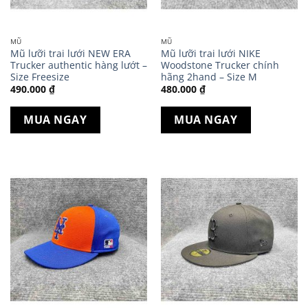
MŨ
MŨ
Mũ lưỡi trai lưới NEW ERA
Mũ lưỡi trai lưới NIKE
Trucker authentic hàng lướt –
Woodstone Trucker chính
Size Freesize
hãng 2hand – Size M
490.000
₫
480.000
₫
MUA NGAY
MUA NGAY