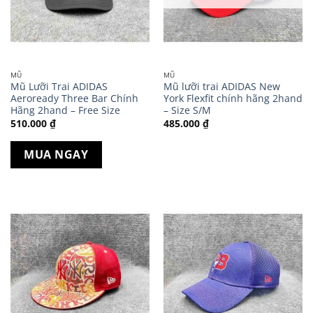
MŨ
MŨ
Mũ Lưỡi Trai ADIDAS
Mũ lưỡi trai ADIDAS New
Aeroready Three Bar Chính
York Flexfit chính hãng 2hand
Hãng 2hand – Free Size
– Size S/M
510.000
₫
485.000
₫
MUA NGAY