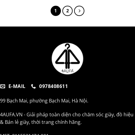
1
2
E-MAIL
0978408611
99 Bạch Mai, phường Bạch Mai, Hà Nội.
4AUFA.VN - Giải pháp toàn diện cho chăm sóc giày, đồ hiệu
& Bán lẻ giày, thời trang chính hãng.