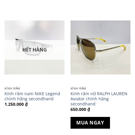
HẾT HÀNG
KÍNH RÂM
KÍNH RÂM
Kính râm nam NIKE Legend
Kính râm nữ RALPH LAUREN
chính hãng secondhand
Aviator chính hãng
secondhand
1.250.000
₫
650.000
₫
MUA NGAY