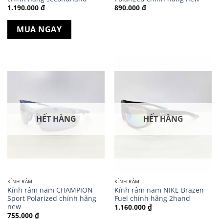
1.190.000
₫
890.000
₫
MUA NGAY
HẾT HÀNG
HẾT HÀNG
KÍNH RÂM
KÍNH RÂM
Kính râm nam CHAMPION
Kính râm nam NIKE Brazen
Sport Polarized chính hãng
Fuel chính hãng 2hand
new
1.160.000
₫
755.000
₫