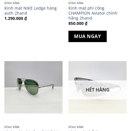
KÍNH RÂM
KÍNH RÂM
Kính mát NIKE Ledge hàng
Kính mát phi công
auth 2hand
CHAMPION Aviator chính
hãng 2hand
1.290.000
₫
850.000
₫
MUA NGAY
HẾT HÀNG
KÍNH RÂM
KÍNH RÂM