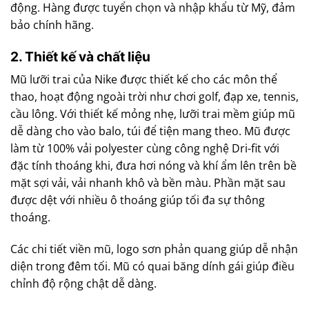
động. Hàng được tuyển chọn và nhập khẩu từ Mỹ, đảm
bảo chính hãng.
2. Thiết kế và chất liệu
Mũ lưỡi trai của Nike được thiết kế cho các môn thể
thao, hoạt động ngoài trời như chơi golf, đạp xe, tennis,
cầu lông. Với thiết kế mỏng nhẹ, lưỡi trai mềm giúp mũ
dễ dàng cho vào balo, túi để tiện mang theo. Mũ được
làm từ 100% vải polyester cùng công nghệ Dri-fit với
đặc tính thoáng khi, đưa hơi nóng và khí ẩm lên trên bề
mặt sợi vải, vải nhanh khô và bền màu. Phần mặt sau
được dệt với nhiều ô thoáng giúp tối đa sự thông
thoáng.
Các chi tiết viền mũ, logo sơn phản quang giúp dễ nhận
diện trong đêm tối. Mũ có quai băng dính gái giúp điều
chỉnh độ rộng chật dễ dàng.