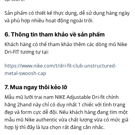
Sản phẩm có thiết kế thực dụng, dễ sử dụng hàng ngày
và phù hợp nhiều hoạt động ngoài trời.
6. Thông tin tham khảo về sản phẩm
Khách hàng có thể tham khảo thêm các dòng mũ Nike
Dri-FIT tương tự tại:
https://www.nike.com/t/dri-fit-club-unstructured-
metal-swoosh-cap
7. Mua ngay thôi kẻo lỡ
Mẫu mũ lưỡi trai nam NIKE Adjustable Dri-fit chính
hãng 2hand này chỉ có duy nhất 1 chiếc với tình trạng
đẹp và form cực dễ đội. Nếu khách hàng đang tìm một
mẫu mũ Nike authentic vừa chất lượng vừa có mức giá
hợp lý thì đây là lựa chọn rất đáng cân nhắc.