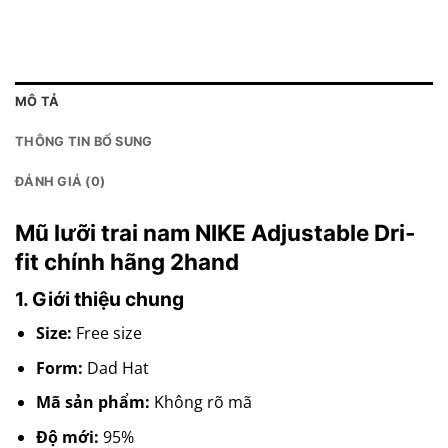
MÔ TẢ
THÔNG TIN BỔ SUNG
ĐÁNH GIÁ (0)
Mũ lưỡi trai nam NIKE Adjustable Dri-
fit chính hãng 2hand
1. Giới thiệu chung
Size:
Free size
Form:
Dad Hat
Mã sản phẩm:
Không rõ mã
Độ mới:
95%