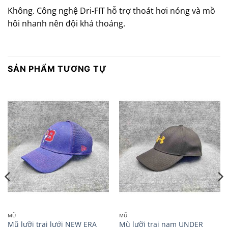
Không. Công nghệ Dri-FIT hỗ trợ thoát hơi nóng và mồ
hôi nhanh nên đội khá thoáng.
SẢN PHẨM TƯƠNG TỰ
MŨ
MŨ
Mũ lưỡi trai lưới NEW ERA
Mũ lưỡi trai nam UNDER