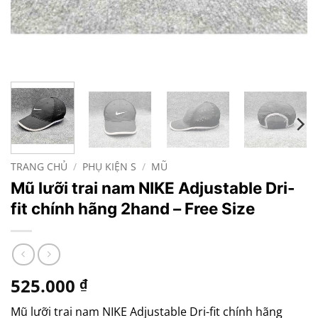
TRANG CHỦ
/
PHỤ KIỆN S
/
MŨ
Mũ lưỡi trai nam NIKE Adjustable Dri-
fit chính hãng 2hand – Free Size
525.000
₫
Mũ lưỡi trai nam NIKE Adjustable Dri-fit chính hãng