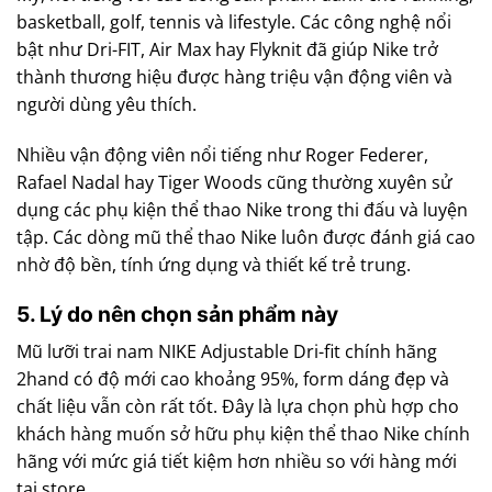
basketball, golf, tennis và lifestyle. Các công nghệ nổi
bật như Dri-FIT, Air Max hay Flyknit đã giúp Nike trở
thành thương hiệu được hàng triệu vận động viên và
người dùng yêu thích.
Nhiều vận động viên nổi tiếng như Roger Federer,
Rafael Nadal hay Tiger Woods cũng thường xuyên sử
dụng các phụ kiện thể thao Nike trong thi đấu và luyện
tập. Các dòng mũ thể thao Nike luôn được đánh giá cao
nhờ độ bền, tính ứng dụng và thiết kế trẻ trung.
5. Lý do nên chọn sản phẩm này
Mũ lưỡi trai nam NIKE Adjustable Dri-fit chính hãng
2hand có độ mới cao khoảng 95%, form dáng đẹp và
chất liệu vẫn còn rất tốt. Đây là lựa chọn phù hợp cho
khách hàng muốn sở hữu phụ kiện thể thao Nike chính
hãng với mức giá tiết kiệm hơn nhiều so với hàng mới
tại store.