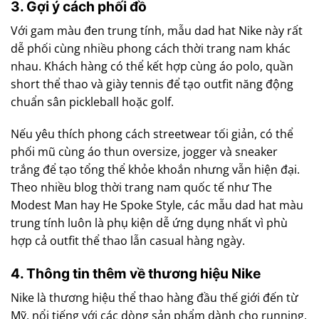
3. Gợi ý cách phối đồ
Với gam màu đen trung tính, mẫu dad hat Nike này rất
dễ phối cùng nhiều phong cách thời trang nam khác
nhau. Khách hàng có thể kết hợp cùng áo polo, quần
short thể thao và giày tennis để tạo outfit năng động
chuẩn sân pickleball hoặc golf.
Nếu yêu thích phong cách streetwear tối giản, có thể
phối mũ cùng áo thun oversize, jogger và sneaker
trắng để tạo tổng thể khỏe khoắn nhưng vẫn hiện đại.
Theo nhiều blog thời trang nam quốc tế như The
Modest Man hay He Spoke Style, các mẫu dad hat màu
trung tính luôn là phụ kiện dễ ứng dụng nhất vì phù
hợp cả outfit thể thao lẫn casual hàng ngày.
4. Thông tin thêm về thương hiệu Nike
Nike là thương hiệu thể thao hàng đầu thế giới đến từ
Mỹ, nổi tiếng với các dòng sản phẩm dành cho running,