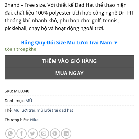
2hand – Free size. Với thiết kế Dad Hat thể thao hiện
đại, chất liệu 100% polyester tích hợp công nghệ Dri-FIT
thoáng khí, nhanh khô, phù hợp chơi golf, tennis,
pickleball, chạy bộ và hoạt động ngoài trời.
Bảng Quy Đổi Size Mũ Lưỡi Trai Nam ▼
Còn 1 trong kho
THÊM VÀO GIỎ HÀNG
MUA NGAY
SKU:
MU0040
Danh mục:
MŨ
Thẻ:
Mũ lưỡi trai
,
mũ lưỡi trai dad hat
Thương hiệu:
Nike