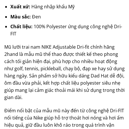
Xuất xứ:
Hàng nhập khẩu Mỹ
Màu sắc:
Đen
Chất liệu:
100% Polyester ứng dụng công nghệ Dri-
FIT
Mũ lưỡi trai nam NIKE Adjustable Dri-fit chính hãng
2hand là mẫu mũ thể thao được thiết kế theo phong
cách tối giản hiện đại, phù hợp cho nhiều hoạt động
như golf, tennis, pickleball, chạy bộ, đạp xe hay sử dụng
hàng ngày. Sản phẩm sở hữu kiểu dáng Dad Hat dễ đội,
ôm đầu vừa phải, kết hợp chất liệu polyester siêu nhẹ
giúp mang lại cảm giác thoải mái khi sử dụng trong thời
gian dài.
Điểm nổi bật của mẫu mũ này đến từ công nghệ Dri-FIT
nổi tiếng của Nike giúp hỗ trợ thoát hơi nóng và hơi ẩm
hiệu quả, giữ đầu luôn khô ráo trong quá trình vận