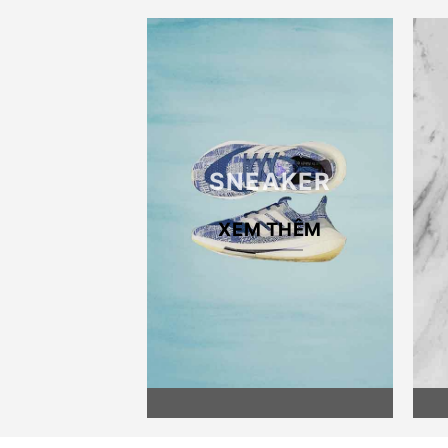
SNEAKER
XEM THÊM