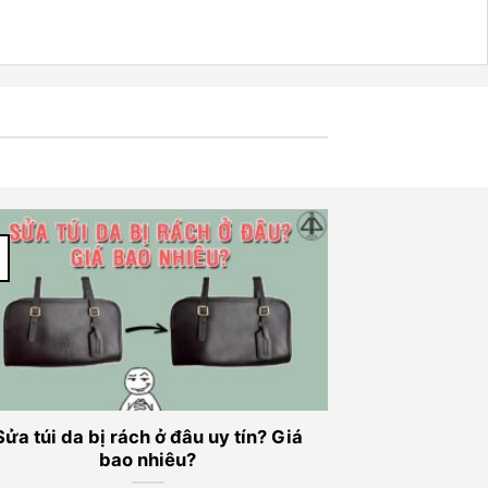
Sửa túi da bị rách ở đâu uy tín? Giá
bao nhiêu?