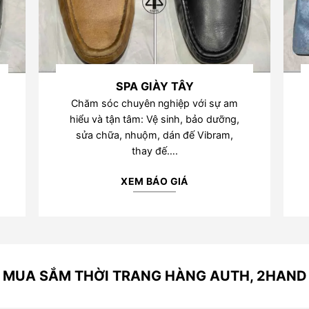
SPA GIÀY TÂY
Chăm sóc chuyên nghiệp với sự am
hiểu và tận tâm: Vệ sinh, bảo dưỡng,
sửa chữa, nhuộm, dán đế Vibram,
thay đế….
XEM BÁO GIÁ
MUA SẮM THỜI TRANG HÀNG AUTH, 2HAND