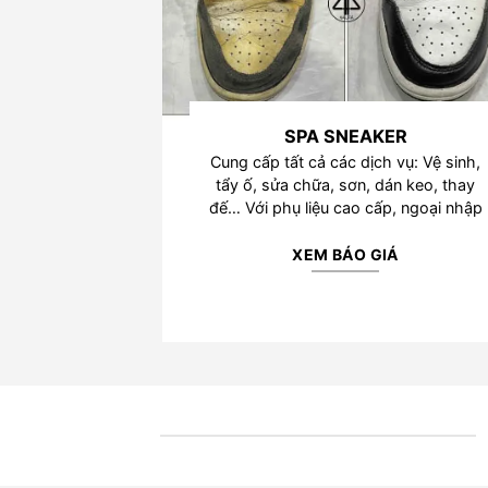
SPA SNEAKER
Cung cấp tất cả các dịch vụ: Vệ sinh,
tẩy ố, sửa chữa, sơn, dán keo, thay
đế… Với phụ liệu cao cấp, ngoại nhập
XEM BÁO GIÁ