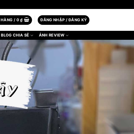
 HÀNG /
0
₫
ĐĂNG NHẬP / ĐĂNG KÝ
BLOG CHIA SẺ
ẢNH REVIEW