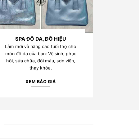
SPA ĐỒ DA, ĐỒ HIỆU
Làm mới và nâng cao tuổi thọ cho
món đồ da của bạn: Vệ sinh, phục
hồi, sửa chữa, đổi màu, sơn viền,
thay khóa,
XEM BÁO GIÁ