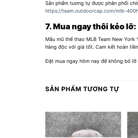
Sản phẩm tương tự được phân phối chí
https://team.outdoorcap.com/mlb-400h
7. Mua ngay thôi kẻo lỡ:
Mẫu mũ thể thao MLB Team New York Yan
hàng độc với giá tốt. Cam kết hoàn tiề
Đặt mua ngay hôm nay để không bỏ lỡ 
SẢN PHẨM TƯƠNG TỰ