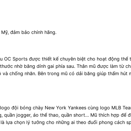
 Mỹ, đảm bảo chính hãng.
ệu OC Sports được thiết kế chuyên biệt cho hoạt động thể
 thước nhờ băng dính gai phía sau. Thân mũ được làm từ chấ
hô và chống nhăn. Bên trong mũ có dải băng giúp thấm hút 
 logo đội bóng chày New York Yankees cùng logo MLB Tea
 quần jogger, áo thể thao, quần short… Mũ thích hợp để đội
 là lựa chọn lý tưởng cho những ai theo đuổi phong cách sp