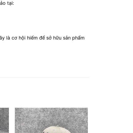
o tại:
ây là cơ hội hiếm để sở hữu sản phẩm