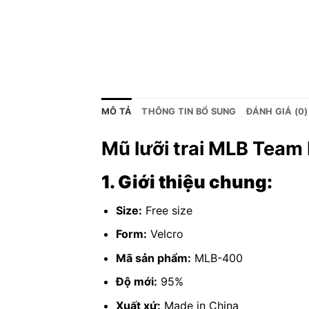
MÔ TẢ
THÔNG TIN BỔ SUNG
ĐÁNH GIÁ (0)
Mũ lưỡi trai MLB Team 
1. Giới thiệu chung:
Size:
Free size
Form:
Velcro
Mã sản phẩm:
MLB-400
Độ mới:
95%
Xuất xứ:
Made in China