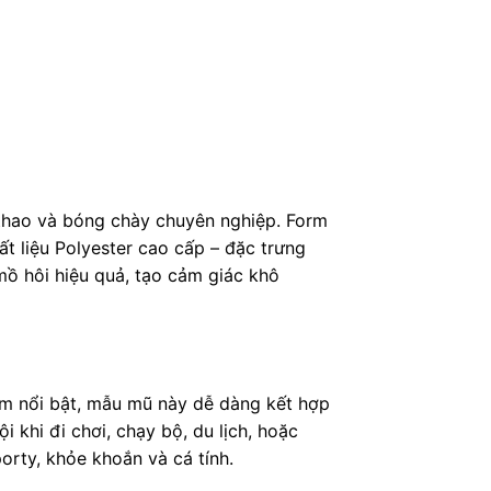
 thao và bóng chày chuyên nghiệp. Form
t liệu Polyester cao cấp – đặc trưng
mồ hôi hiệu quả, tạo cảm giác khô
m nổi bật, mẫu mũ này dễ dàng kết hợp
 khi đi chơi, chạy bộ, du lịch, hoặc
orty, khỏe khoắn và cá tính.