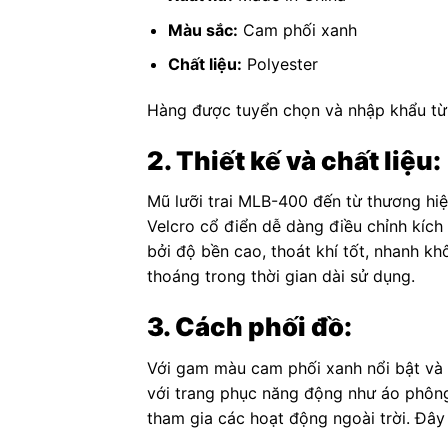
Màu sắc:
Cam phối xanh
Chất liệu:
Polyester
Hàng được tuyển chọn và nhập khẩu từ
2. Thiết kế và chất liệu:
Mũ lưỡi trai MLB-400 đến từ thương hi
Velcro cổ điển dễ dàng điều chỉnh kích
bởi độ bền cao, thoát khí tốt, nhanh k
thoáng trong thời gian dài sử dụng.
3. Cách phối đồ:
Với gam màu cam phối xanh nổi bật và
với trang phục năng động như áo phông,
tham gia các hoạt động ngoài trời. Đây