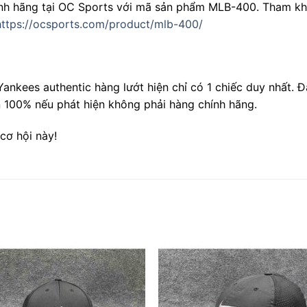
nh hãng tại OC Sports với mã sản phẩm MLB-400. Tham khả
ttps://ocsports.com/product/mlb-400/
kees authentic hàng lướt hiện chỉ có 1 chiếc duy nhất. Đ
n 100% nếu phát hiện không phải hàng chính hãng.
cơ hội này!