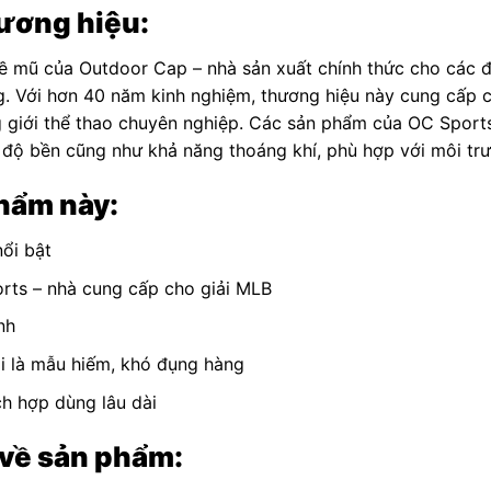
hương hiệu:
ề mũ của Outdoor Cap – nhà sản xuất chính thức cho các đ
g. Với hơn 40 năm kinh nghiệm, thương hiệu này cung cấp
g giới thể thao chuyên nghiệp. Các sản phẩm của OC Sports 
độ bền cũng như khả năng thoáng khí, phù hợp với môi trư
phẩm này:
nổi bật
rts – nhà cung cấp cho giải MLB
nh
ại là mẫu hiếm, khó đụng hàng
h hợp dùng lâu dài
 về sản phẩm: