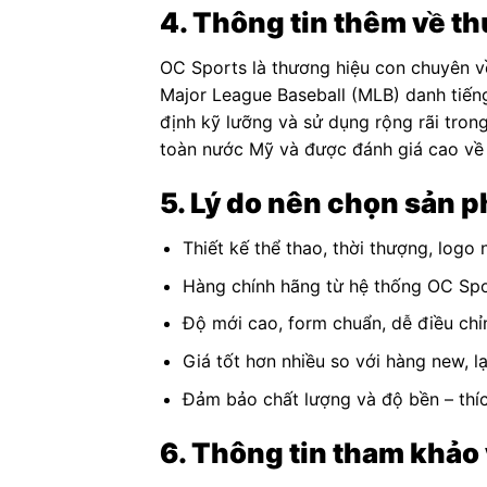
4. Thông tin thêm về t
OC Sports là thương hiệu con chuyên v
Major League Baseball (MLB) danh tiến
định kỹ lưỡng và sử dụng rộng rãi tron
toàn nước Mỹ và được đánh giá cao về 
5. Lý do nên chọn sản 
Thiết kế thể thao, thời thượng, logo 
Hàng chính hãng từ hệ thống OC Spo
Độ mới cao, form chuẩn, dễ điều chỉ
Giá tốt hơn nhiều so với hàng new, l
Đảm bảo chất lượng và độ bền – thíc
6. Thông tin tham khảo