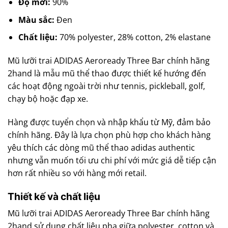
Độ mới:
90%
Màu sắc:
Đen
Chất liệu:
70% polyester, 28% cotton, 2% elastane
Mũ lưỡi trai ADIDAS Aeroready Three Bar chính hãng
2hand là mẫu mũ thể thao được thiết kế hướng đến
các hoạt động ngoài trời như tennis, pickleball, golf,
chạy bộ hoặc đạp xe.
Hàng được tuyển chọn và nhập khẩu từ Mỹ, đảm bảo
chính hãng. Đây là lựa chọn phù hợp cho khách hàng
yêu thích các dòng mũ thể thao adidas authentic
nhưng vẫn muốn tối ưu chi phí với mức giá dễ tiếp cận
hơn rất nhiều so với hàng mới retail.
Thiết kế và chất liệu
Mũ lưỡi trai ADIDAS Aeroready Three Bar chính hãng
2hand sử dụng chất liệu pha giữa polyester, cotton và