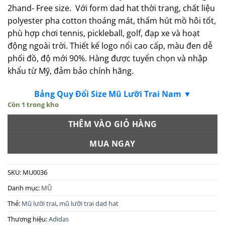
2hand- Free size. Với form dad hat thời trang, chất liệu
polyester pha cotton thoáng mát, thấm hút mồ hôi tốt,
phù hợp chơi tennis, pickleball, golf, đạp xe và hoạt
động ngoài trời. Thiết kế logo nổi cao cấp, màu đen dễ
phối đồ, độ mới 90%. Hàng được tuyển chọn và nhập
khẩu từ Mỹ, đảm bảo chính hãng.
Bảng Quy Đổi Size Mũ Lưỡi Trai Nam ▼
Còn 1 trong kho
THÊM VÀO GIỎ HÀNG
MUA NGAY
SKU:
MU0036
Danh mục:
MŨ
Thẻ:
Mũ lưỡi trai
,
mũ lưỡi trai dad hat
Thương hiệu:
Adidas