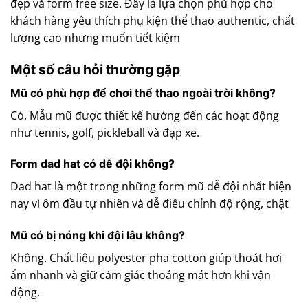
đẹp và form free size. Đây là lựa chọn phù hợp cho
khách hàng yêu thích phụ kiện thể thao authentic, chất
lượng cao nhưng muốn tiết kiệm
Một số câu hỏi thường gặp
Mũ có phù hợp để chơi thể thao ngoài trời không?
Có. Mẫu mũ được thiết kế hướng đến các hoạt động
như tennis, golf, pickleball và đạp xe.
Form dad hat có dễ đội không?
Dad hat là một trong những form mũ dễ đội nhất hiện
nay vì ôm đầu tự nhiên và dễ điều chỉnh độ rộng, chật
Mũ có bị nóng khi đội lâu không?
Không. Chất liệu polyester pha cotton giúp thoát hơi
ẩm nhanh và giữ cảm giác thoáng mát hơn khi vận
động.