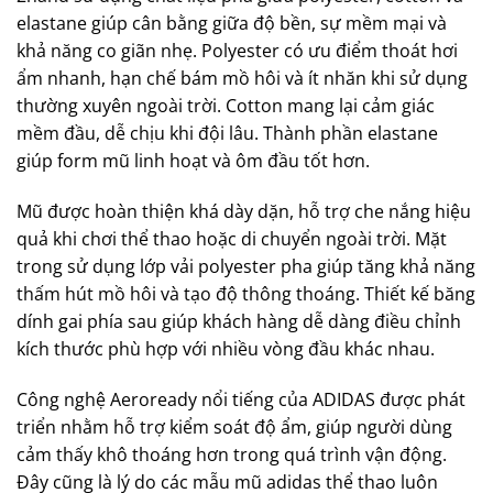
elastane giúp cân bằng giữa độ bền, sự mềm mại và
khả năng co giãn nhẹ. Polyester có ưu điểm thoát hơi
ẩm nhanh, hạn chế bám mồ hôi và ít nhăn khi sử dụng
thường xuyên ngoài trời. Cotton mang lại cảm giác
mềm đầu, dễ chịu khi đội lâu. Thành phần elastane
giúp form mũ linh hoạt và ôm đầu tốt hơn.
Mũ được hoàn thiện khá dày dặn, hỗ trợ che nắng hiệu
quả khi chơi thể thao hoặc di chuyển ngoài trời. Mặt
trong sử dụng lớp vải polyester pha giúp tăng khả năng
thấm hút mồ hôi và tạo độ thông thoáng. Thiết kế băng
dính gai phía sau giúp khách hàng dễ dàng điều chỉnh
kích thước phù hợp với nhiều vòng đầu khác nhau.
Công nghệ Aeroready nổi tiếng của ADIDAS được phát
triển nhằm hỗ trợ kiểm soát độ ẩm, giúp người dùng
cảm thấy khô thoáng hơn trong quá trình vận động.
Đây cũng là lý do các mẫu mũ adidas thể thao luôn