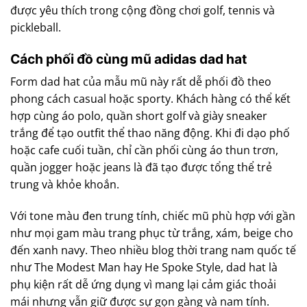
được yêu thích trong cộng đồng chơi golf, tennis và
pickleball.
Cách phối đồ cùng mũ adidas dad hat
Form dad hat của mẫu mũ này rất dễ phối đồ theo
phong cách casual hoặc sporty. Khách hàng có thể kết
hợp cùng áo polo, quần short golf và giày sneaker
trắng để tạo outfit thể thao năng động. Khi đi dạo phố
hoặc cafe cuối tuần, chỉ cần phối cùng áo thun trơn,
quần jogger hoặc jeans là đã tạo được tổng thể trẻ
trung và khỏe khoắn.
Với tone màu đen trung tính, chiếc mũ phù hợp với gần
như mọi gam màu trang phục từ trắng, xám, beige cho
đến xanh navy. Theo nhiều blog thời trang nam quốc tế
như The Modest Man hay He Spoke Style, dad hat là
phụ kiện rất dễ ứng dụng vì mang lại cảm giác thoải
mái nhưng vẫn giữ được sự gọn gàng và nam tính.