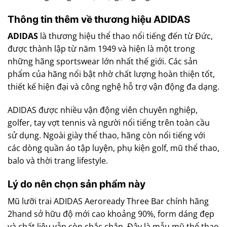
Thông tin thêm về thương hiệu ADIDAS
ADIDAS
là thương hiệu thể thao nổi tiếng đến từ Đức,
được thành lập từ năm 1949 và hiện là một trong
những hãng sportswear lớn nhất thế giới. Các sản
phẩm của hãng nổi bật nhờ chất lượng hoàn thiện tốt,
thiết kế hiện đại và công nghệ hỗ trợ vận động đa dạng.
ADIDAS được nhiều vận động viên chuyên nghiệp,
golfer, tay vợt tennis và người nổi tiếng trên toàn cầu
sử dụng. Ngoài giày thể thao, hãng còn nổi tiếng với
các dòng quần áo tập luyện, phụ kiện golf, mũ thể thao,
balo và thời trang lifestyle.
Lý do nên chọn sản phẩm này
Mũ lưỡi trai ADIDAS Aeroready Three Bar chính hãng
2hand sở hữu độ mới cao khoảng 90%, form dáng đẹp
và chất liệu vẫn còn chắc chắn. Đây là mẫu mũ thể thao