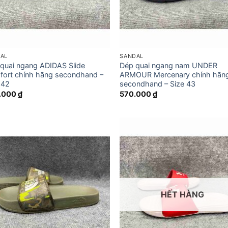
AL
SANDAL
quai ngang ADIDAS Slide
Dép quai ngang nam UNDER
ort chính hãng secondhand –
ARMOUR Mercenary chính hãn
 42
secondhand – Size 43
.000
₫
570.000
₫
HẾT HÀNG