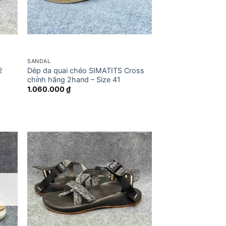
SANDAL
2
Dép da quai chéo SIMATITS Cross
chính hãng 2hand – Size 41
1.060.000
₫