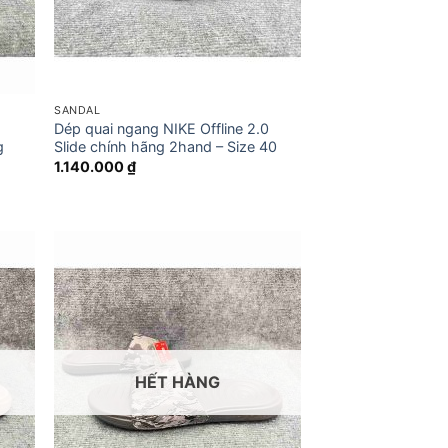
SANDAL
Dép quai ngang NIKE Offline 2.0
g
Slide chính hãng 2hand – Size 40
1.140.000
₫
HẾT HÀNG