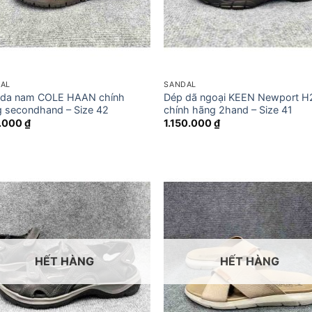
AL
SANDAL
 da nam COLE HAAN chính
Dép dã ngoại KEEN Newport H
 secondhand – Size 42
chính hãng 2hand – Size 41
.000
₫
1.150.000
₫
HẾT HÀNG
HẾT HÀNG