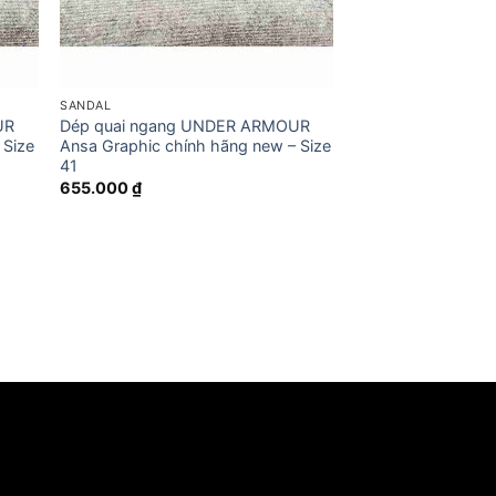
SANDAL
UR
Dép quai ngang UNDER ARMOUR
 Size
Ansa Graphic chính hãng new – Size
41
655.000
₫