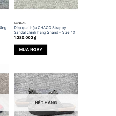
SANDAL
hãng
Dép quai hậu CHACO Strappy
Sandal chính hãng 2hand – Size 40
1.080.000
₫
MUA NGAY
HẾT HÀNG