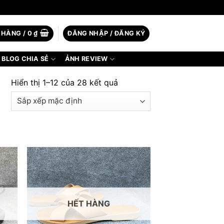
 HÀNG /
0
₫
ĐĂNG NHẬP / ĐĂNG KÝ
BLOG CHIA SẺ
ẢNH REVIEW
Hiển thị 1–12 của 28 kết quả
HẾT HÀNG