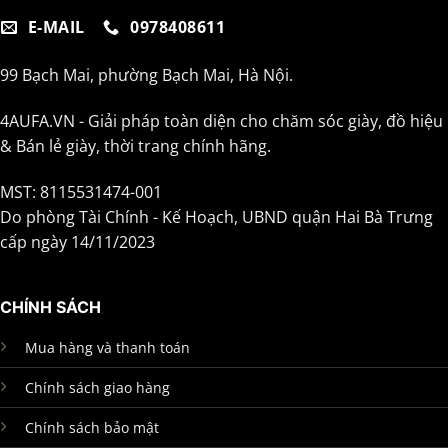
E-MAIL
0978408611
99 Bạch Mai, phường Bạch Mai, Hà Nội.
4AUFA.VN - Giải pháp toàn diện cho chăm sóc giày, đồ hiệu
& Bán lẻ giày, thời trang chính hãng.
MST: 8115531474-001
Do phòng Tài Chính - Kế Hoạch, UBND quận Hai Bà Trưng
cấp ngày 14/11/2023
CHÍNH SÁCH
Mua hàng và thanh toán
Chính sách giao hàng
Chính sách bảo mật