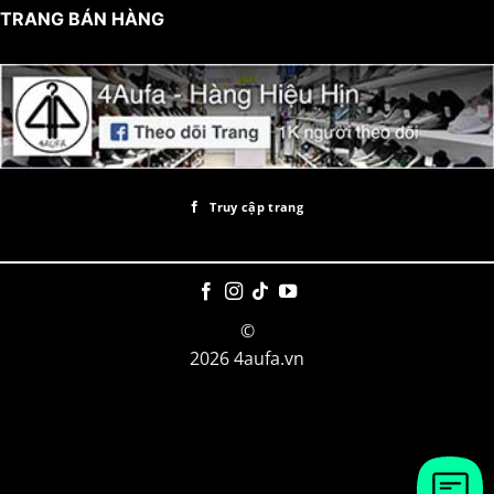
TRANG BÁN HÀNG
Truy cập trang
©
2026 4aufa.vn