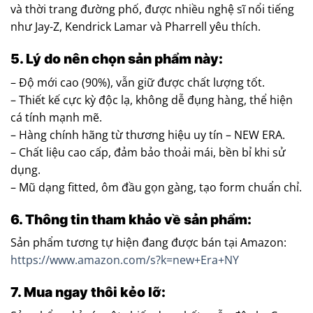
và thời trang đường phố, được nhiều nghệ sĩ nổi tiếng
như Jay-Z, Kendrick Lamar và Pharrell yêu thích.
5. Lý do nên chọn sản phẩm này:
– Độ mới cao (90%), vẫn giữ được chất lượng tốt.
– Thiết kế cực kỳ độc lạ, không dễ đụng hàng, thể hiện
cá tính mạnh mẽ.
– Hàng chính hãng từ thương hiệu uy tín – NEW ERA.
– Chất liệu cao cấp, đảm bảo thoải mái, bền bỉ khi sử
dụng.
– Mũ dạng fitted, ôm đầu gọn gàng, tạo form chuẩn chỉ.
6. Thông tin tham khảo về sản phẩm:
Sản phẩm tương tự hiện đang được bán tại Amazon:
https://www.amazon.com/s?k=new+Era+NY
7. Mua ngay thôi kẻo lỡ: