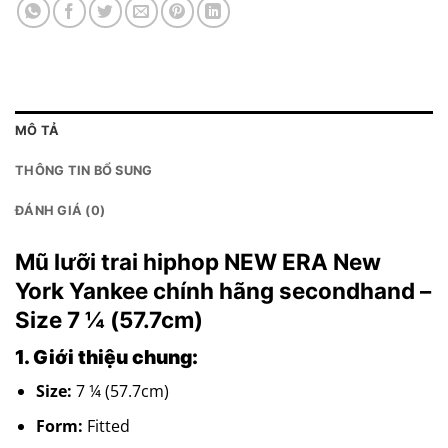
MÔ TẢ
THÔNG TIN BỔ SUNG
ĐÁNH GIÁ (0)
Mũ lưỡi trai hiphop NEW ERA New
York Yankee chính hãng secondhand –
Size 7 ¼ (57.7cm)
1. Giới thiệu chung:
Size:
7 ¼ (57.7cm)
Form:
Fitted