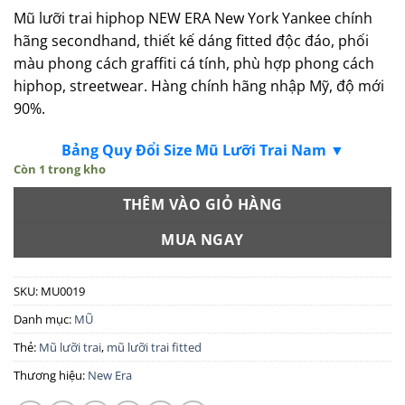
Mũ lưỡi trai hiphop NEW ERA New York Yankee chính
hãng secondhand, thiết kế dáng fitted độc đáo, phối
màu phong cách graffiti cá tính, phù hợp phong cách
hiphop, streetwear. Hàng chính hãng nhập Mỹ, độ mới
90%.
Bảng Quy Đổi Size Mũ Lưỡi Trai Nam ▼
Còn 1 trong kho
THÊM VÀO GIỎ HÀNG
MUA NGAY
SKU:
MU0019
Danh mục:
MŨ
Thẻ:
Mũ lưỡi trai
,
mũ lưỡi trai fitted
Thương hiệu:
New Era