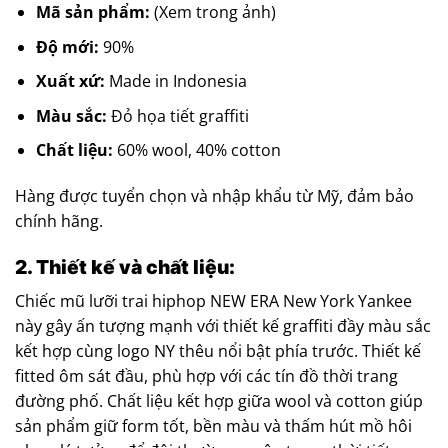
Mã sản phẩm:
(Xem trong ảnh)
Độ mới:
90%
Xuất xứ:
Made in Indonesia
Màu sắc:
Đỏ họa tiết graffiti
Chất liệu:
60% wool, 40% cotton
Hàng được tuyển chọn và nhập khẩu từ Mỹ, đảm bảo
chính hãng.
2. Thiết kế và chất liệu:
Chiếc mũ lưỡi trai hiphop NEW ERA New York Yankee
này gây ấn tượng mạnh với thiết kế graffiti đầy màu sắc
kết hợp cùng logo NY thêu nổi bật phía trước. Thiết kế
fitted ôm sát đầu, phù hợp với các tín đồ thời trang
đường phố. Chất liệu kết hợp giữa wool và cotton giúp
sản phẩm giữ form tốt, bền màu và thấm hút mồ hôi