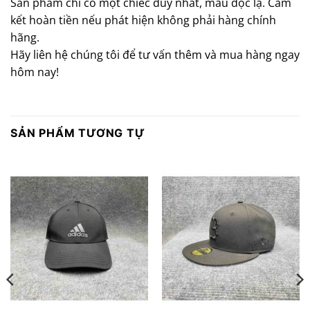
Sản phẩm chỉ có một chiếc duy nhất, mẫu độc lạ. Cam
kết hoàn tiền nếu phát hiện không phải hàng chính
hãng.
Hãy liên hệ chúng tôi để tư vấn thêm và mua hàng ngay
hôm nay!
SẢN PHẨM TƯƠNG TỰ