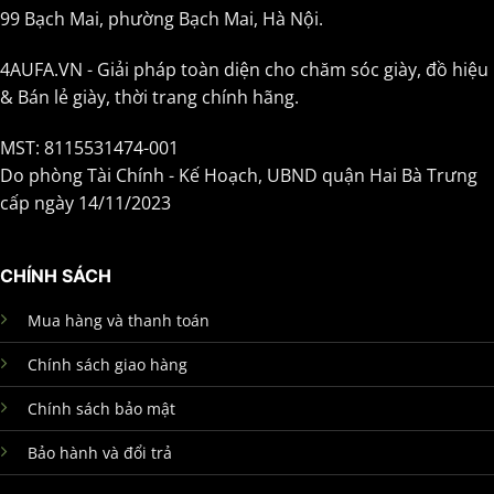
99 Bạch Mai, phường Bạch Mai, Hà Nội.
4AUFA.VN - Giải pháp toàn diện cho chăm sóc giày, đồ hiệu
& Bán lẻ giày, thời trang chính hãng.
MST: 8115531474-001
Do phòng Tài Chính - Kế Hoạch, UBND quận Hai Bà Trưng
cấp ngày 14/11/2023
CHÍNH SÁCH
Mua hàng và thanh toán
Chính sách giao hàng
Chính sách bảo mật
Bảo hành và đổi trả