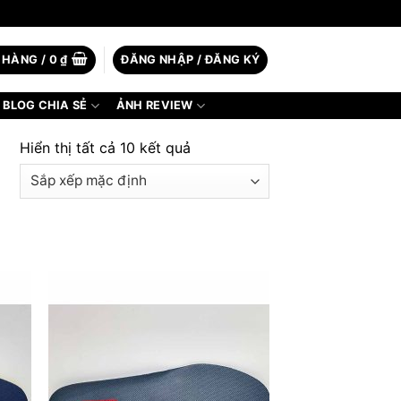
 HÀNG /
0
₫
ĐĂNG NHẬP / ĐĂNG KÝ
BLOG CHIA SẺ
ẢNH REVIEW
Hiển thị tất cả 10 kết quả