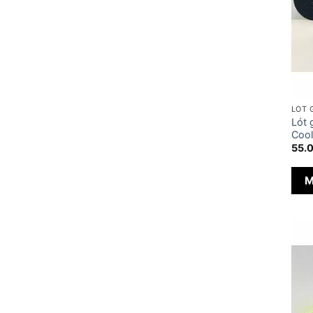
LÓT 
Lót 
Cool
55.
M