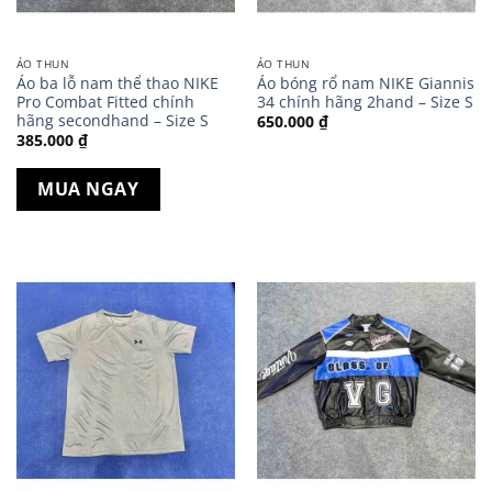
ÁO THUN
ÁO THUN
Áo ba lỗ nam thể thao NIKE
Áo bóng rổ nam NIKE Giannis
Pro Combat Fitted chính
34 chính hãng 2hand – Size S
hãng secondhand – Size S
650.000
₫
385.000
₫
MUA NGAY