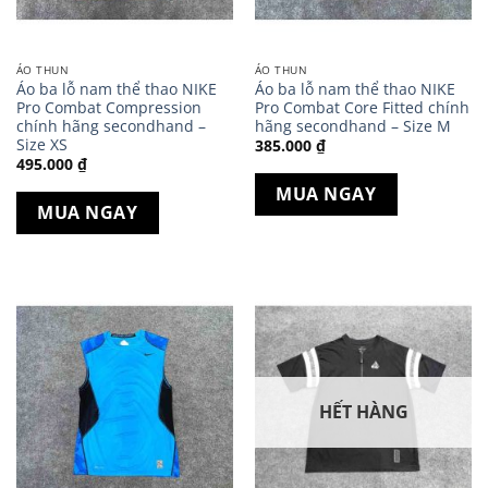
ÁO THUN
ÁO THUN
Áo ba lỗ nam thể thao NIKE
Áo ba lỗ nam thể thao NIKE
Pro Combat Compression
Pro Combat Core Fitted chính
chính hãng secondhand –
hãng secondhand – Size M
Size XS
385.000
₫
495.000
₫
MUA NGAY
MUA NGAY
HẾT HÀNG