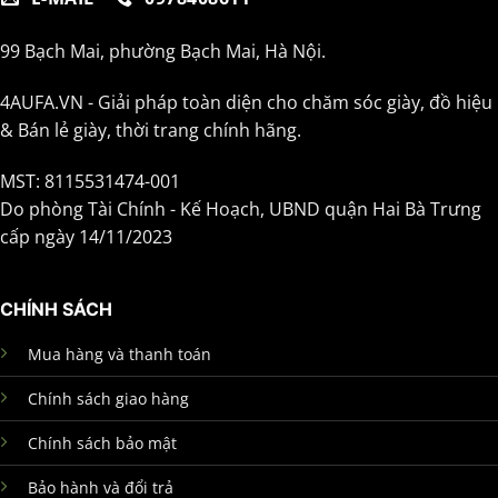
99 Bạch Mai, phường Bạch Mai, Hà Nội.
4AUFA.VN - Giải pháp toàn diện cho chăm sóc giày, đồ hiệu
& Bán lẻ giày, thời trang chính hãng.
MST: 8115531474-001
Do phòng Tài Chính - Kế Hoạch, UBND quận Hai Bà Trưng
cấp ngày 14/11/2023
CHÍNH SÁCH
Mua hàng và thanh toán
Chính sách giao hàng
Chính sách bảo mật
Bảo hành và đổi trả