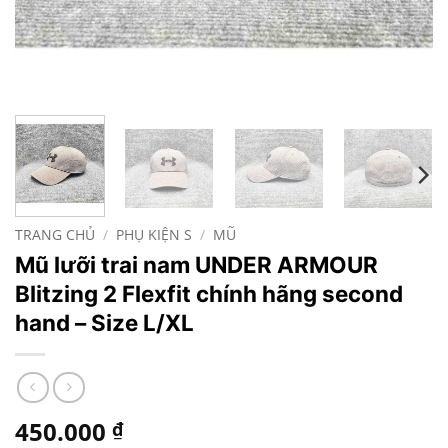
TRANG CHỦ
/
PHỤ KIỆN S
/
MŨ
Mũ lưỡi trai nam UNDER ARMOUR
Blitzing 2 Flexfit chính hãng second
hand – Size L/XL
450.000
₫