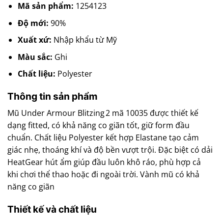
Mã sản phẩm:
1254123
Độ mới:
90%
Xuất xứ:
Nhập khẩu từ Mỹ
Màu sắc:
Ghi
Chất liệu:
Polyester
Thông tin sản phẩm
Mũ Under Armour Blitzing 2 mã 10035 được thiết kế
dạng fitted, có khả năng co giãn tốt, giữ form đầu
chuẩn. Chất liệu Polyester kết hợp Elastane tạo cảm
giác nhẹ, thoáng khí và độ bền vượt trội. Đặc biệt có dải
HeatGear hút ẩm giúp đầu luôn khô ráo, phù hợp cả
khi chơi thể thao hoặc đi ngoài trời. Vành mũ có khả
năng co giãn
Thiết kế và chất liệu