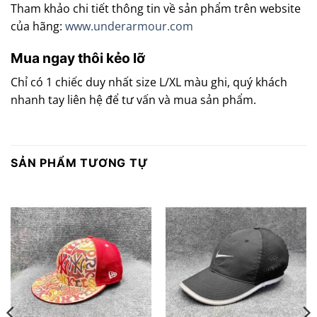
Tham khảo chi tiết thông tin về sản phẩm trên website
của hãng:
www.underarmour.com
Mua ngay thôi kẻo lỡ
Chỉ có 1 chiếc duy nhất size L/XL màu ghi, quý khách
nhanh tay liên hệ để tư vấn và mua sản phẩm.
SẢN PHẨM TƯƠNG TỰ