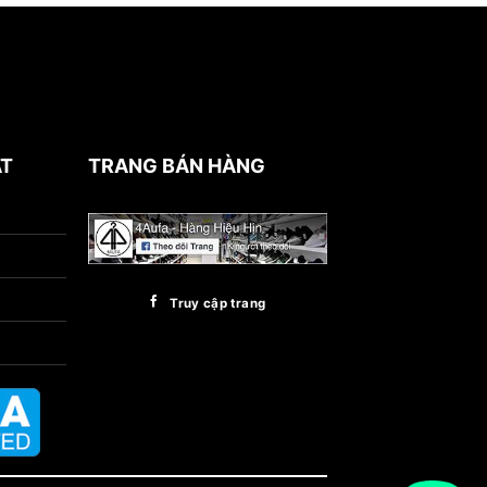
ẬT
TRANG BÁN HÀNG
Truy cập trang