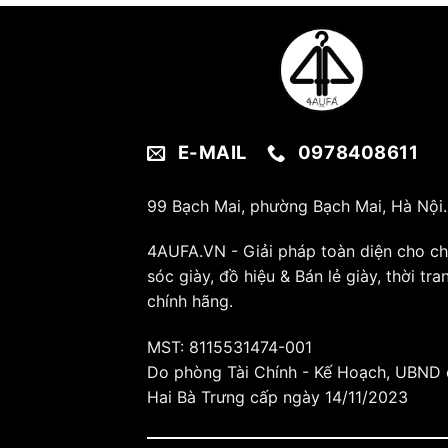
E-MAIL
0978408611
99 Bạch Mai, phường Bạch Mai, Hà Nội.
4AUFA.VN - Giải pháp toàn diện cho c
sóc giày, đồ hiệu & Bán lẻ giày, thời tra
chính hãng.
MST: 8115531474-001
Do phòng Tài Chính - Kế Hoạch, UBND
Hai Bà Trưng cấp ngày 14/11/2023