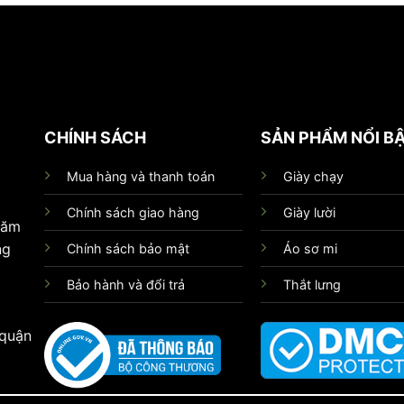
CHÍNH SÁCH
SẢN PHẨM NỔI B
Mua hàng và thanh toán
Giày chạy
Chính sách giao hàng
Giày lười
hăm
ng
Chính sách bảo mật
Áo sơ mi
Bảo hành và đổi trả
Thắt lưng
 quận