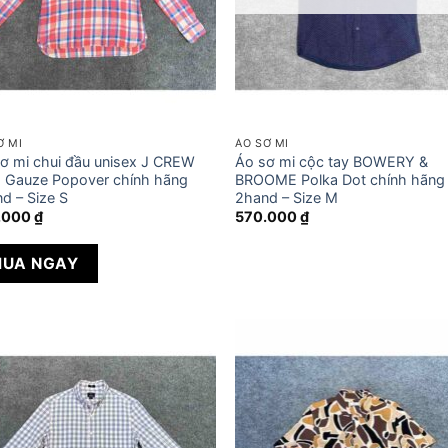
Ơ MI
ÁO SƠ MI
ơ mi chui đầu unisex J CREW
Áo sơ mi cộc tay BOWERY &
d Gauze Popover chính hãng
BROOME Polka Dot chính hãng
d – Size S
2hand – Size M
.000
₫
570.000
₫
UA NGAY