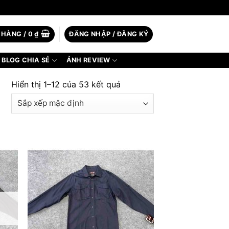
 HÀNG /
0
₫
ĐĂNG NHẬP / ĐĂNG KÝ
BLOG CHIA SẺ
ẢNH REVIEW
Hiển thị 1–12 của 53 kết quả