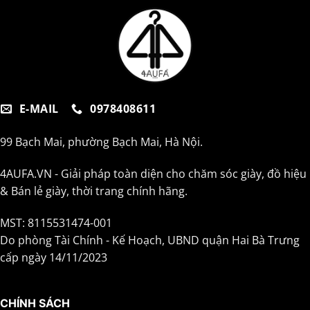
E-MAIL
0978408611
99 Bạch Mai, phường Bạch Mai, Hà Nội.
4AUFA.VN - Giải pháp toàn diện cho chăm sóc giày, đồ hiệu
& Bán lẻ giày, thời trang chính hãng.
MST: 8115531474-001
Do phòng Tài Chính - Kế Hoạch, UBND quận Hai Bà Trưng
cấp ngày 14/11/2023
CHÍNH SÁCH