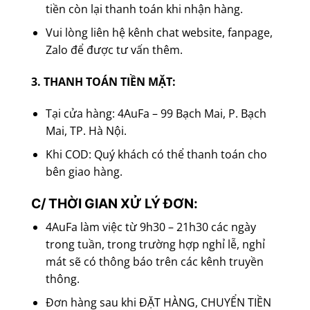
tiền còn lại thanh toán khi nhận hàng.
Vui lòng liên hệ kênh chat website, fanpage,
Zalo để được tư vấn thêm.
3. THANH TOÁN TIỀN MẶT:
Tại cửa hàng: 4AuFa – 99 Bạch Mai, P. Bạch
Mai, TP. Hà Nội.
Khi COD: Quý khách có thể thanh toán cho
bên giao hàng.
C/ THỜI GIAN XỬ LÝ ĐƠN:
4AuFa làm việc từ 9h30 – 21h30 các ngày
trong tuần, trong trường hợp nghỉ lễ, nghỉ
mát sẽ có thông báo trên các kênh truyền
thông.
Đơn hàng sau khi ĐẶT HÀNG, CHUYỂN TIỀN