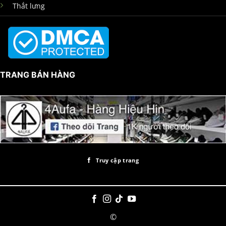
Thắt lưng
TRANG BÁN HÀNG
Truy cập trang
©