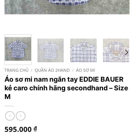
TRANG CHỦ
/
QUẦN ÁO 2HAND
/
ÁO SƠ MI
Áo sơ mi nam ngắn tay EDDIE BAUER
kẻ caro chính hãng secondhand – Size
M
595.000
₫