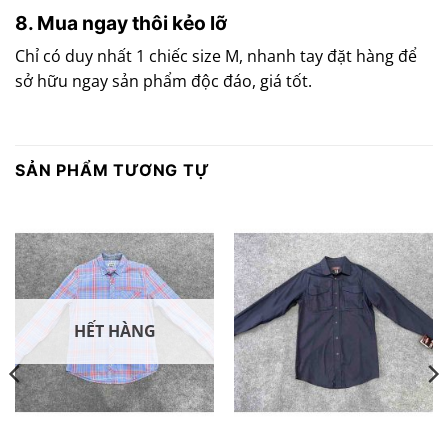
8. Mua ngay thôi kẻo lỡ
Chỉ có duy nhất 1 chiếc size M, nhanh tay đặt hàng để
sở hữu ngay sản phẩm độc đáo, giá tốt.
SẢN PHẨM TƯƠNG TỰ
HẾT HÀNG