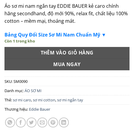
Áo sơ mi nam ngắn tay EDDIE BAUER kẻ caro chính
hãng secondhand, độ mới 90%, relax fit, chất liệu 100%
cotton – mềm mại, thoáng mát.
Bảng Quy Đổi Size Sơ Mi Nam Chuẩn Mỹ ▼
Còn 1 trong kho
THÊM VÀO GIỎ HÀNG
MUA NGAY
SKU:
SM0090
Danh mục:
ÁO SƠ MI
Thẻ:
sơ mi caro
,
sơ mi cotton
,
sơ mi ngắn tay
Thương hiệu:
Eddie Bauer