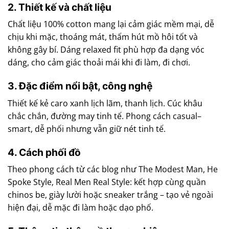
2. Thiết kế và chất liệu
Chất liệu 100% cotton mang lại cảm giác mềm mại, dễ
chịu khi mặc, thoáng mát, thấm hút mồ hôi tốt và
không gây bí. Dáng relaxed fit phù hợp đa dạng vóc
dáng, cho cảm giác thoải mái khi đi làm, đi chơi.
3. Đặc điểm nổi bật, công nghệ
Thiết kế kẻ caro xanh lịch lãm, thanh lịch. Cúc khâu
chắc chắn, đường may tinh tế. Phong cách casual–
smart, dễ phối nhưng vẫn giữ nét tinh tế.
4. Cách phối đồ
Theo phong cách từ các blog như The Modest Man, He
Spoke Style, Real Men Real Style: kết hợp cùng quần
chinos be, giày lười hoặc sneaker trắng – tạo vẻ ngoài
hiện đại, dễ mặc đi làm hoặc dạo phố.