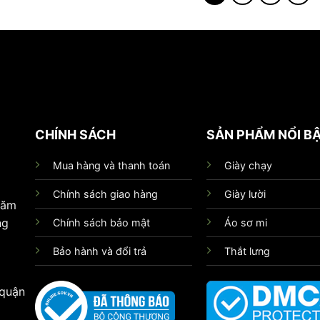
CHÍNH SÁCH
SẢN PHẨM NỔI B
Mua hàng và thanh toán
Giày chạy
Chính sách giao hàng
Giày lười
hăm
ng
Chính sách bảo mật
Áo sơ mi
Bảo hành và đổi trả
Thắt lưng
 quận