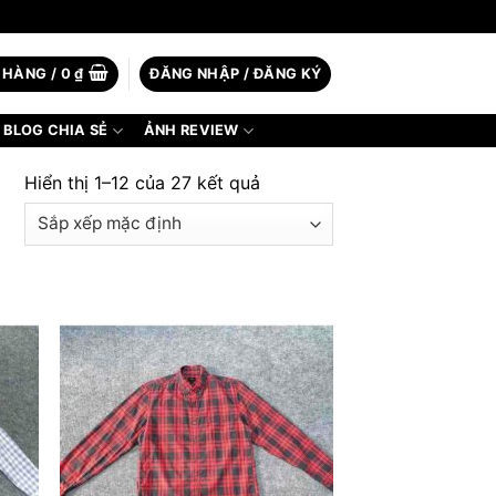
 HÀNG /
0
₫
ĐĂNG NHẬP / ĐĂNG KÝ
BLOG CHIA SẺ
ẢNH REVIEW
Hiển thị 1–12 của 27 kết quả