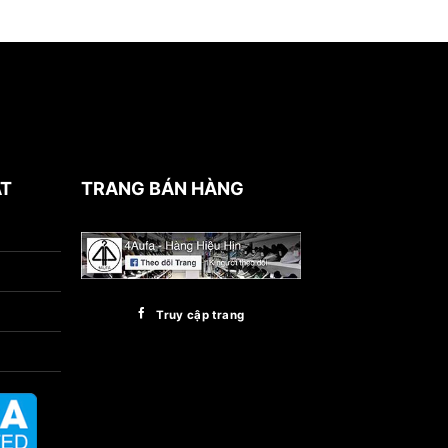
ẬT
TRANG BÁN HÀNG
Truy cập trang