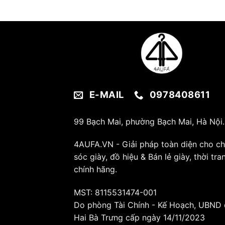
E-MAIL
0978408611
99 Bạch Mai, phường Bạch Mai, Hà Nội.
4AUFA.VN - Giải pháp toàn diện cho c
sóc giày, đồ hiệu & Bán lẻ giày, thời tra
chính hãng.
MST: 8115531474-001
Do phòng Tài Chính - Kế Hoạch, UBND
Hai Bà Trưng cấp ngày 14/11/2023