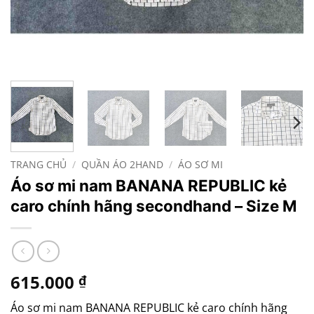
TRANG CHỦ
/
QUẦN ÁO 2HAND
/
ÁO SƠ MI
Áo sơ mi nam BANANA REPUBLIC kẻ
caro chính hãng secondhand – Size M
615.000
₫
Áo sơ mi nam BANANA REPUBLIC kẻ caro chính hãng