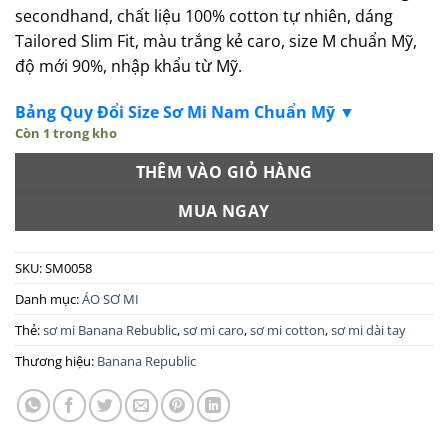
secondhand, chất liệu 100% cotton tự nhiên, dáng
Tailored Slim Fit, màu trắng kẻ caro, size M chuẩn Mỹ,
độ mới 90%, nhập khẩu từ Mỹ.
Bảng Quy Đổi Size Sơ Mi Nam Chuẩn Mỹ ▼
Còn 1 trong kho
THÊM VÀO GIỎ HÀNG
MUA NGAY
SKU:
SM0058
Danh mục:
ÁO SƠ MI
Thẻ:
sơ mi Banana Rebublic
,
sơ mi caro
,
sơ mi cotton
,
sơ mi dài tay
Thương hiệu:
Banana Republic