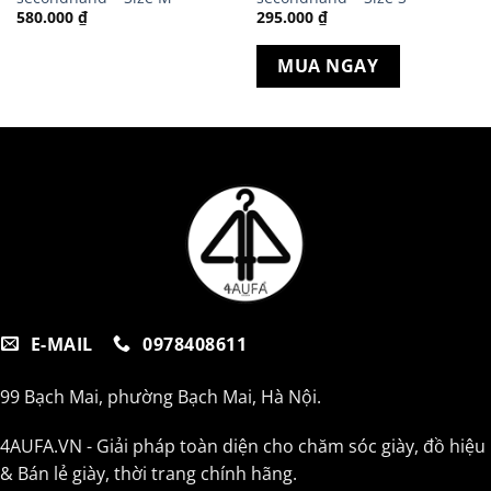
580.000
₫
295.000
₫
MUA NGAY
E-MAIL
0978408611
99 Bạch Mai, phường Bạch Mai, Hà Nội.
4AUFA.VN - Giải pháp toàn diện cho chăm sóc giày, đồ hiệu
& Bán lẻ giày, thời trang chính hãng.