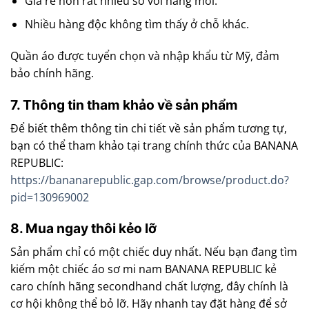
Giá rẻ hơn rất nhiều so với hàng mới.
Nhiều hàng độc không tìm thấy ở chỗ khác.
Quần áo được tuyển chọn và nhập khẩu từ Mỹ, đảm
bảo chính hãng.
7. Thông tin tham khảo về sản phẩm
Để biết thêm thông tin chi tiết về sản phẩm tương tự,
bạn có thể tham khảo tại trang chính thức của BANANA
REPUBLIC:
https://bananarepublic.gap.com/browse/product.do?
pid=130969002
8. Mua ngay thôi kẻo lỡ
Sản phẩm chỉ có một chiếc duy nhất. Nếu bạn đang tìm
kiếm một chiếc áo sơ mi nam BANANA REPUBLIC kẻ
caro chính hãng secondhand chất lượng, đây chính là
cơ hội không thể bỏ lỡ. Hãy nhanh tay đặt hàng để sở