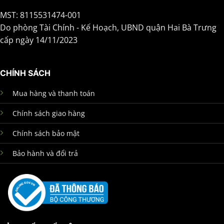
MST: 8115531474-001
Do phòng Tài Chính - Kế Hoạch, UBND quận Hai Bà Trưng
cấp ngày 14/11/2023
CHÍNH SÁCH
Mua hàng và thanh toán
Chính sách giao hàng
Chính sách bảo mật
Bảo hành và đổi trả