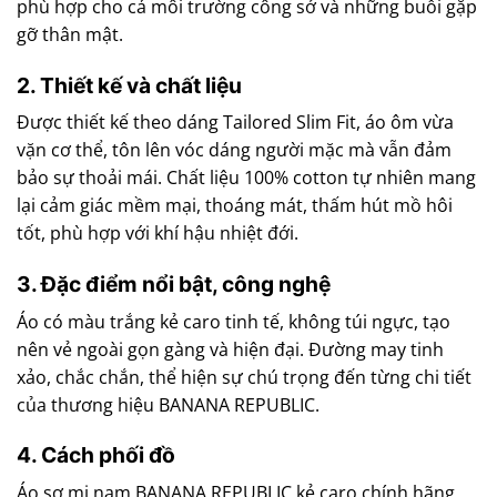
phù hợp cho cả môi trường công sở và những buổi gặp
gỡ thân mật.
2. Thiết kế và chất liệu
Được thiết kế theo dáng Tailored Slim Fit, áo ôm vừa
vặn cơ thể, tôn lên vóc dáng người mặc mà vẫn đảm
bảo sự thoải mái. Chất liệu 100% cotton tự nhiên mang
lại cảm giác mềm mại, thoáng mát, thấm hút mồ hôi
tốt, phù hợp với khí hậu nhiệt đới.
3. Đặc điểm nổi bật, công nghệ
Áo có màu trắng kẻ caro tinh tế, không túi ngực, tạo
nên vẻ ngoài gọn gàng và hiện đại. Đường may tinh
xảo, chắc chắn, thể hiện sự chú trọng đến từng chi tiết
của thương hiệu BANANA REPUBLIC.
4. Cách phối đồ
Áo sơ mi nam BANANA REPUBLIC kẻ caro chính hãng