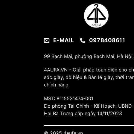
E-MAIL
0978408611
99 Bạch Mai, phường Bạch Mai, Hà Nội.
4AUFA.VN - Giải pháp toàn diện cho c
sóc giày, đồ hiệu & Bán lẻ giày, thời tra
chính hãng.
MST: 8115531474-001
Do phòng Tài Chính - Kế Hoạch, UBND
Hai Bà Trưng cấp ngày 14/11/2023
© 2025 4aufa.vn