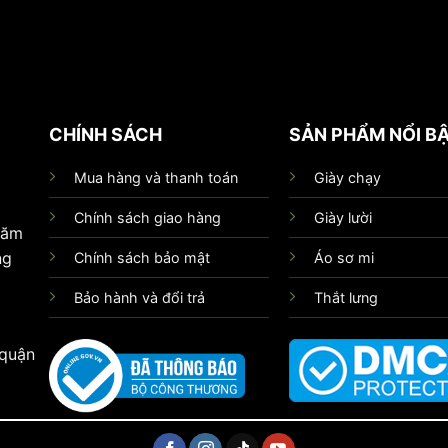
CHÍNH SÁCH
SẢN PHẨM NỔI B
Mua hàng và thanh toán
Giày chạy
Chính sách giao hàng
Giày lười
hăm
ng
Chính sách bảo mật
Áo sơ mi
Bảo hành và đổi trả
Thắt lưng
 quận