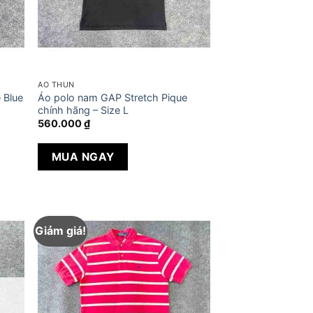
ÁO THUN
 Blue
Áo polo nam GAP Stretch Pique
chính hãng – Size L
560.000
₫
MUA NGAY
Giảm giá!