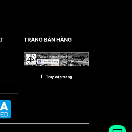
ẬT
TRANG BÁN HÀNG
Truy cập trang