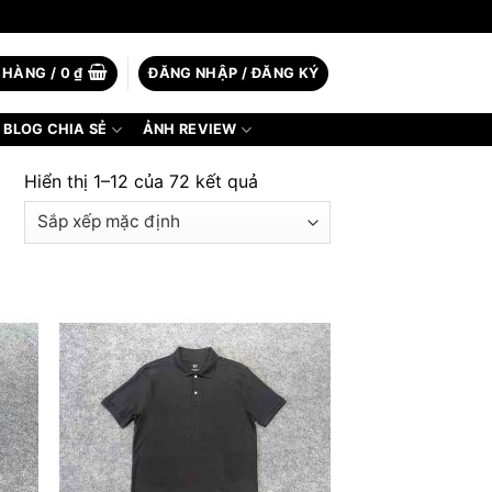
 HÀNG /
0
₫
ĐĂNG NHẬP / ĐĂNG KÝ
BLOG CHIA SẺ
ẢNH REVIEW
Hiển thị 1–12 của 72 kết quả