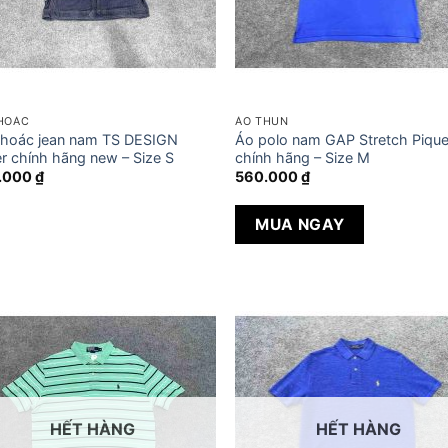
HOÁC
ÁO THUN
hoác jean nam TS DESIGN
Áo polo nam GAP Stretch Pique
r chính hãng new – Size S
chính hãng – Size M
.000
₫
560.000
₫
MUA NGAY
HẾT HÀNG
HẾT HÀNG