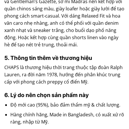
và Gentleman’s Gazette, sơ mi Madras nên kết hợp với
quần chinos sáng màu, giày loafer hoặc giày lười để tạo
phong cách smart-casual. Với dáng Relaxed Fit và hoa
văn caro nhẹ nhàng, anh có thể phối với quần denim
xanh nhạt và sneaker trắng, cho buổi dạo phố năng
động. Hoặc kết hợp cùng quần shorts linen vào ngày
hè để tạo nét trẻ trung, thoải mái.
5. Thông tin thêm về thương hiệu
CHAPS là thương hiệu thời trang thuộc tập đoàn Ralph
Lauren, ra đời năm 1978, hướng đến phân khúc trung
cấp với phong cách preppy cổ điển Mỹ.
6. Lý do nên chọn sản phẩm này
Độ mới cao (95%), bảo đảm thẩm mỹ & chất lượng.
Hàng chính hãng, Made in Bangladesh, có xuất xứ rõ
ràng, nhập từ Mỹ.