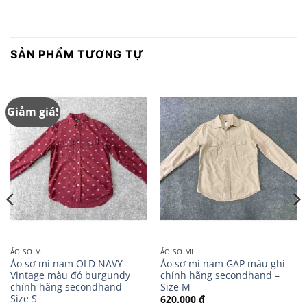
SẢN PHẨM TƯƠNG TỰ
Giảm giá!
ÁO SƠ MI
ÁO SƠ MI
Áo sơ mi nam OLD NAVY
Áo sơ mi nam GAP màu ghi
Vintage màu đỏ burgundy
chính hãng secondhand –
chính hãng secondhand –
Size M
Size S
620.000
₫