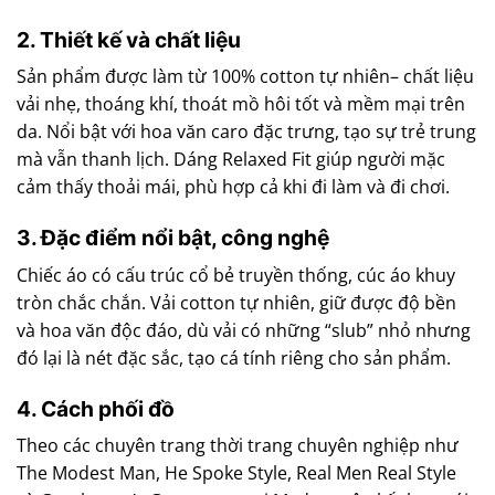
2. Thiết kế và chất liệu
Sản phẩm được làm từ 100% cotton tự nhiên– chất liệu
vải nhẹ, thoáng khí, thoát mồ hôi tốt và mềm mại trên
da. Nổi bật với hoa văn caro đặc trưng, tạo sự trẻ trung
mà vẫn thanh lịch. Dáng Relaxed Fit giúp người mặc
cảm thấy thoải mái, phù hợp cả khi đi làm và đi chơi.
3. Đặc điểm nổi bật, công nghệ
Chiếc áo có cấu trúc cổ bẻ truyền thống, cúc áo khuy
tròn chắc chắn. Vải cotton tự nhiên, giữ được độ bền
và hoa văn độc đáo, dù vải có những “slub” nhỏ nhưng
đó lại là nét đặc sắc, tạo cá tính riêng cho sản phẩm.
4. Cách phối đồ
Theo các chuyên trang thời trang chuyên nghiệp như
The Modest Man, He Spoke Style, Real Men Real Style