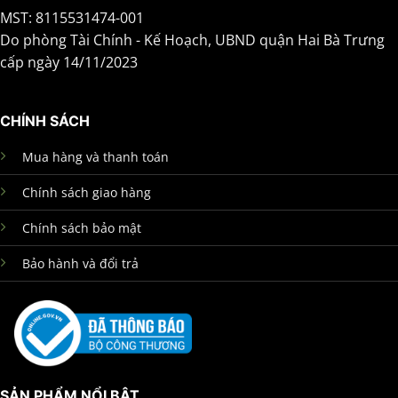
MST: 8115531474-001
Do phòng Tài Chính - Kế Hoạch, UBND quận Hai Bà Trưng
cấp ngày 14/11/2023
CHÍNH SÁCH
Mua hàng và thanh toán
Chính sách giao hàng
Chính sách bảo mật
Bảo hành và đổi trả
SẢN PHẨM NỔI BẬT