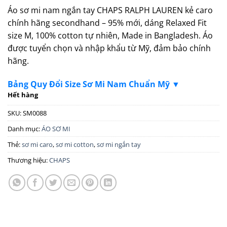
Áo sơ mi nam ngắn tay CHAPS RALPH LAUREN kẻ caro
chính hãng secondhand – 95% mới, dáng Relaxed Fit
size M, 100% cotton tự nhiên, Made in Bangladesh. Áo
được tuyển chọn và nhập khẩu từ Mỹ, đảm bảo chính
hãng.
Bảng Quy Đổi Size Sơ Mi Nam Chuẩn Mỹ ▼
Hết hàng
SKU:
SM0088
Danh mục:
ÁO SƠ MI
Thẻ:
sơ mi caro
,
sơ mi cotton
,
sơ mi ngắn tay
Thương hiệu:
CHAPS