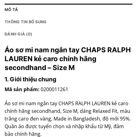
MÔ TẢ
THÔNG TIN BỔ SUNG
ĐÁNH GIÁ (0)
Áo sơ mi nam ngắn tay CHAPS RALPH
LAUREN kẻ caro chính hãng
secondhand – Size M
1. Giới thiệu chung
Mã sản phẩm:
0200011261
Áo sơ mi nam ngắn tay CHAPS RALPH LAUREN kẻ caro
chính hãng secondhand, Size M, dáng Relaxed Fit, màu
trắng caro đen vàng, Made in Bangladesh, độ mới 95%.
Quần áo được tuyển chọn và nhập khẩu từ Mỹ, đảm
bảo chính hãng.