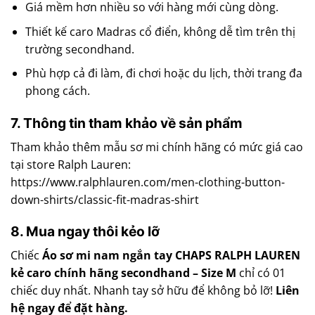
Giá mềm hơn nhiều so với hàng mới cùng dòng.
Thiết kế caro Madras cổ điển, không dễ tìm trên thị
trường secondhand.
Phù hợp cả đi làm, đi chơi hoặc du lịch, thời trang đa
phong cách.
7. Thông tin tham khảo về sản phẩm
Tham khảo thêm mẫu sơ mi chính hãng có mức giá cao
tại store Ralph Lauren:
https://www.ralphlauren.com/men-clothing-button-
down-shirts/classic-fit-madras-shirt
8. Mua ngay thôi kẻo lỡ
Chiếc
Áo sơ mi nam ngắn tay CHAPS RALPH LAUREN
kẻ caro chính hãng secondhand – Size M
chỉ có 01
chiếc duy nhất. Nhanh tay sở hữu để không bỏ lỡ!
Liên
hệ ngay để đặt hàng.