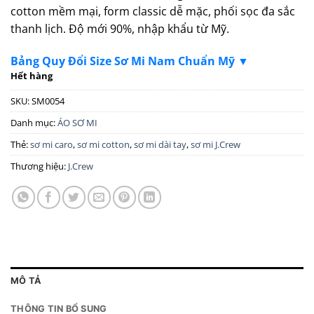
cotton mềm mại, form classic dễ mặc, phối sọc đa sắc
thanh lịch. Độ mới 90%, nhập khẩu từ Mỹ.
Bảng Quy Đổi Size Sơ Mi Nam Chuẩn Mỹ ▼
Hết hàng
SKU:
SM0054
Danh mục:
ÁO SƠ MI
Thẻ:
sơ mi caro
,
sơ mi cotton
,
sơ mi dài tay
,
sơ mi J.Crew
Thương hiệu:
J.Crew
MÔ TẢ
THÔNG TIN BỔ SUNG