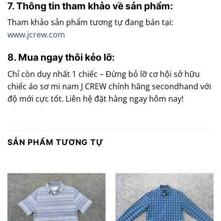
7. Thông tin tham khảo về sản phẩm:
Tham khảo sản phẩm tương tự đang bán tại:
www.jcrew.com
8. Mua ngay thôi kẻo lỡ:
Chỉ còn duy nhất 1 chiếc – Đừng bỏ lỡ cơ hội sở hữu
chiếc áo sơ mi nam J CREW chính hãng secondhand với
độ mới cực tốt. Liên hệ đặt hàng ngay hôm nay!
SẢN PHẨM TƯƠNG TỰ