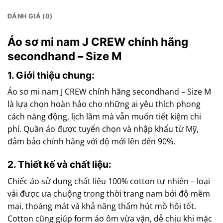
ĐÁNH GIÁ (0)
Áo sơ mi nam J CREW chính hãng
secondhand – Size M
1. Giới thiệu chung:
Áo sơ mi nam J CREW chính hãng secondhand – Size M
là lựa chọn hoàn hảo cho những ai yêu thích phong
cách năng động, lịch lãm mà vẫn muốn tiết kiệm chi
phí. Quần áo được tuyển chọn và nhập khẩu từ Mỹ,
đảm bảo chính hãng với độ mới lên đến 90%.
2. Thiết kế và chất liệu:
Chiếc áo sử dụng chất liệu 100% cotton tự nhiên – loại
vải được ưa chuộng trong thời trang nam bởi độ mềm
mại, thoáng mát và khả năng thấm hút mồ hôi tốt.
Cotton cũng giúp form áo ôm vừa vặn, dễ chịu khi mặc