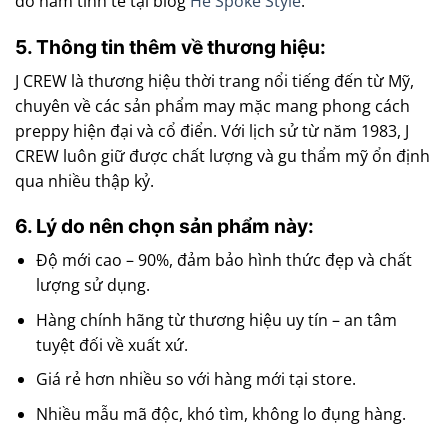
đồ nam tinh tế tại blog
He Spoke Style
.
5. Thông tin thêm về thương hiệu:
J CREW là thương hiệu thời trang nổi tiếng đến từ Mỹ,
chuyên về các sản phẩm may mặc mang phong cách
preppy hiện đại và cổ điển. Với lịch sử từ năm 1983, J
CREW luôn giữ được chất lượng và gu thẩm mỹ ổn định
qua nhiều thập kỷ.
6. Lý do nên chọn sản phẩm này:
Độ mới cao – 90%, đảm bảo hình thức đẹp và chất
lượng sử dụng.
Hàng chính hãng từ thương hiệu uy tín – an tâm
tuyệt đối về xuất xứ.
Giá rẻ hơn nhiều so với hàng mới tại store.
Nhiều mẫu mã độc, khó tìm, không lo đụng hàng.