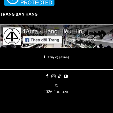
TRANG BÁN HÀNG
Truy cập trang
©
2026 4aufa.vn