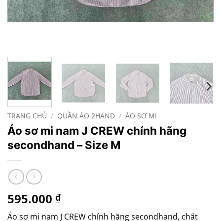
TRANG CHỦ
/
QUẦN ÁO 2HAND
/
ÁO SƠ MI
Áo sơ mi nam J CREW chính hãng
secondhand – Size M
595.000
₫
Áo sơ mi nam J CREW chính hãng secondhand, chất