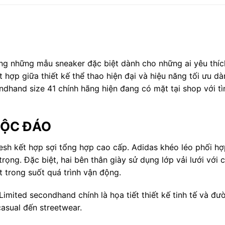
ng những mẫu sneaker đặc biệt dành cho những ai yêu thíc
t hợp giữa thiết kế thể thao hiện đại và hiệu năng tối ưu 
dhand size 41 chính hãng hiện đang có mặt tại shop với tì
 ĐỘC ĐÁO
esh kết hợp sợi tổng hợp cao cấp. Adidas khéo léo phối hợp
rọng. Đặc biệt, hai bên thân giày sử dụng lớp vải lưới với 
t trong suốt quá trình vận động.
ited secondhand chính là họa tiết thiết kế tinh tế và đư
casual đến streetwear.