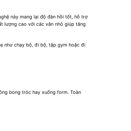
hệ này mang lại độ đàn hồi tốt, hỗ trợ
ất lượng cao với các vân nhỏ giúp tăng
ẹ như chạy bộ, đi bộ, tập gym hoặc đi
hông bong tróc hay xuống form. Toàn