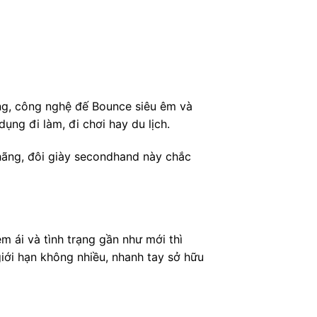
ờng, công nghệ đế Bounce siêu êm và
ụng đi làm, đi chơi hay du lịch.
hãng, đôi giày secondhand này chắc
 ái và tình trạng gần như mới thì
iới hạn không nhiều, nhanh tay sở hữu