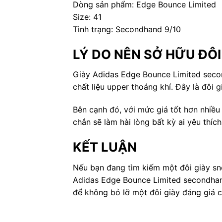
Dòng sản phẩm: Edge Bounce Limited
Size: 41
Tình trạng: Secondhand 9/10
LÝ DO NÊN SỞ HỮU ĐÔI
Giày Adidas Edge Bounce Limited secon
chất liệu upper thoáng khí. Đây là đôi 
Bên cạnh đó, với mức giá tốt hơn nhiề
chắn sẽ làm hài lòng bất kỳ ai yêu thíc
KẾT LUẬN
Nếu bạn đang tìm kiếm một đôi giày sne
Adidas Edge Bounce Limited secondhand 
để không bỏ lỡ một đôi giày đáng giá 