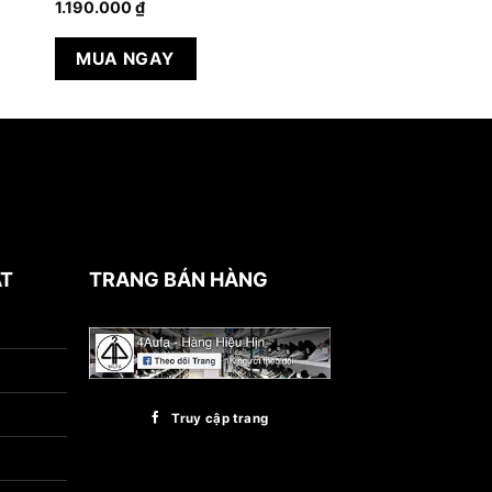
1.190.000
₫
MUA NGAY
ẬT
TRANG BÁN HÀNG
Truy cập trang