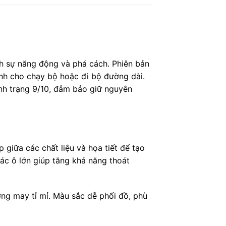
h sự năng động và phá cách. Phiên bản
dành cho chạy bộ hoặc đi bộ đường dài.
nh trạng 9/10, đảm bảo giữ nguyên
 giữa các chất liệu và họa tiết để tạo
các ô lớn giúp tăng khả năng thoát
ờng may tỉ mỉ. Màu sắc dễ phối đồ, phù