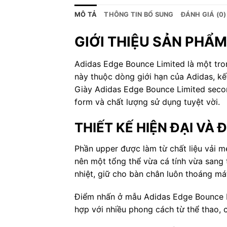
MÔ TẢ
THÔNG TIN BỔ SUNG
ĐÁNH GIÁ (0)
GIỚI THIỆU SẢN PHẨM
Adidas Edge Bounce Limited là một tro
này thuộc dòng giới hạn của Adidas, kế
Giày Adidas Edge Bounce Limited secon
form và chất lượng sử dụng tuyệt vời.
THIẾT KẾ HIỆN ĐẠI VÀ
Phần upper được làm từ chất liệu vải m
nên một tổng thể vừa cá tính vừa sang t
nhiệt, giữ cho bàn chân luôn thoáng má
Điểm nhấn ở mẫu Adidas Edge Bounce Lim
hợp với nhiều phong cách từ thể thao, 