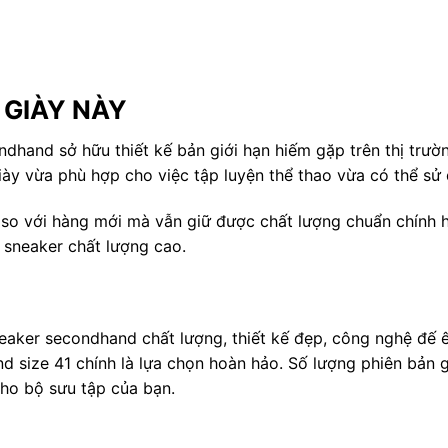
 GIÀY NÀY
dhand sở hữu thiết kế bản giới hạn hiếm gặp trên thị trư
giày vừa phù hợp cho việc tập luyện thể thao vừa có thể sử d
u so với hàng mới mà vẫn giữ được chất lượng chuẩn chính 
h sneaker chất lượng cao.
aker secondhand chất lượng, thiết kế đẹp, công nghệ đế êm
size 41 chính là lựa chọn hoàn hảo. Số lượng phiên bản g
cho bộ sưu tập của bạn.