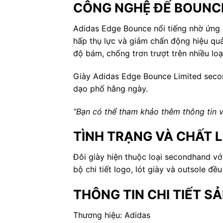
CÔNG NGHỆ ĐẾ BOUNCE
Adidas Edge Bounce nổi tiếng nhờ ứng 
hấp thụ lực và giảm chấn động hiệu quả
độ bám, chống trơn trượt trên nhiều lo
Giày Adidas Edge Bounce Limited secon
dạo phố hằng ngày.
“Bạn có thể tham khảo thêm thông tin 
TÌNH TRẠNG VÀ CHẤT 
Đôi giày hiện thuộc loại secondhand v
bộ chi tiết logo, lót giày và outsole đ
THÔNG TIN CHI TIẾT S
Thương hiệu: Adidas