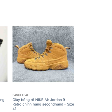
BASKETBALL
ãng
Giày bóng rổ NIKE Air Jordan 9
Retro chính hãng secondhand – Size
41