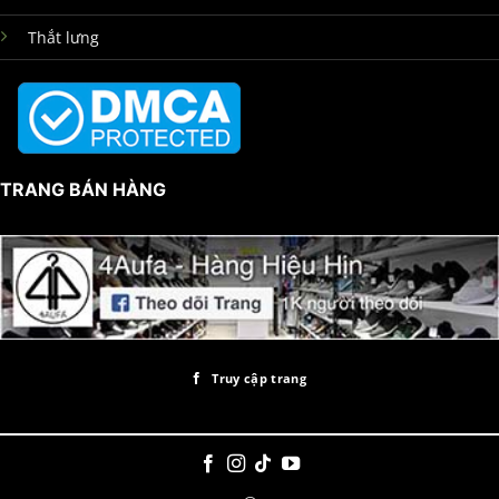
Thắt lưng
TRANG BÁN HÀNG
Truy cập trang