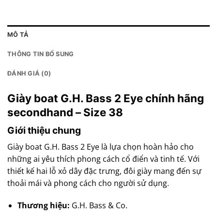
MÔ TẢ
THÔNG TIN BỔ SUNG
ĐÁNH GIÁ (0)
Giày boat G.H. Bass 2 Eye chính hãng
secondhand – Size 38
Giới thiệu chung
Giày boat G.H. Bass 2 Eye là lựa chọn hoàn hảo cho
những ai yêu thích phong cách cổ điển và tinh tế. Với
thiết kế hai lỗ xỏ dây đặc trưng, đôi giày mang đến sự
thoải mái và phong cách cho người sử dụng.
Thương hiệu:
G.H. Bass & Co.