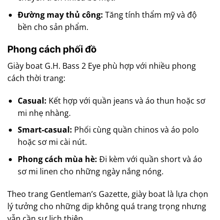
Đường may thủ công:
Tăng tính thẩm mỹ và độ
bền cho sản phẩm.
Phong cách phối đồ
Giày boat G.H. Bass 2 Eye phù hợp với nhiều phong
cách thời trang:
Casual:
Kết hợp với quần jeans và áo thun hoặc sơ
mi nhẹ nhàng.
Smart-casual:
Phối cùng quần chinos và áo polo
hoặc sơ mi cài nút.
Phong cách mùa hè:
Đi kèm với quần short và áo
sơ mi linen cho những ngày nắng nóng.
Theo trang Gentleman’s Gazette, giày boat là lựa chọn
lý tưởng cho những dịp không quá trang trọng nhưng
vẫn cần sự lịch thiệp.