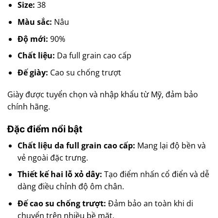
Size:
38
Màu sắc:
Nâu
Độ mới:
90%
Chất liệu:
Da full grain cao cấp
Đế giày:
Cao su chống trượt
Giày được tuyển chọn và nhập khẩu từ Mỹ, đảm bảo
chính hãng.
Đặc điểm nổi bật
Chất liệu da full grain cao cấp:
Mang lại độ bền và
vẻ ngoài đặc trưng.
Thiết kế hai lỗ xỏ dây:
Tạo điểm nhấn cổ điển và dễ
dàng điều chỉnh độ ôm chân.
Đế cao su chống trượt:
Đảm bảo an toàn khi di
chuyển trên nhiều bề mặt.