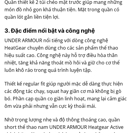
Quần thiết kế 2 túi chéo mặt trước giúp mang những
món đồ nhỏ gọn khá thuận tiện. Mặt trong quần có
quần lót gắn liền tiện lợi.
3. Đặc điểm nổi bật và công nghệ
UNDER ARMOUR nổi tiếng với dòng công nghệ
HeatGear chuyên dùng cho các sản phẩm thể thao
hiệu suất cao. Công nghệ này hỗ trợ điều hòa thân
nhiệt, tăng khả năng thoát mồ hôi và giữ cho cơ thể
luôn khô ráo trong quá trình luyện tập.
Thiết kế regular fit giúp người mặc dễ dàng thực hiện
các động tác chạy, squat hay giãn cơ mà không bị gò
bó. Phần cạp quần co giãn linh hoạt, mang lại cảm giác
ôm vừa phải nhưng vẫn cực kỳ thoải mái.
Nhờ trọng lượng nhẹ và độ thông thoáng cao, quần
short thể thao nam UNDER ARMOUR Heatgear Active