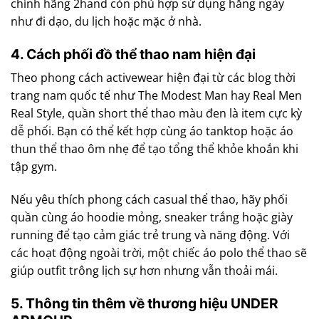
chính hãng 2hand còn phù hợp sử dụng hằng ngày
như đi dạo, du lịch hoặc mặc ở nhà.
4. Cách phối đồ thể thao nam hiện đại
Theo phong cách activewear hiện đại từ các blog thời
trang nam quốc tế như The Modest Man hay Real Men
Real Style, quần short thể thao màu đen là item cực kỳ
dễ phối. Bạn có thể kết hợp cùng áo tanktop hoặc áo
thun thể thao ôm nhẹ để tạo tổng thể khỏe khoắn khi
tập gym.
Nếu yêu thích phong cách casual thể thao, hãy phối
quần cùng áo hoodie mỏng, sneaker trắng hoặc giày
running để tạo cảm giác trẻ trung và năng động. Với
các hoạt động ngoài trời, một chiếc áo polo thể thao sẽ
giúp outfit trông lịch sự hơn nhưng vẫn thoải mái.
5. Thông tin thêm về thương hiệu UNDER