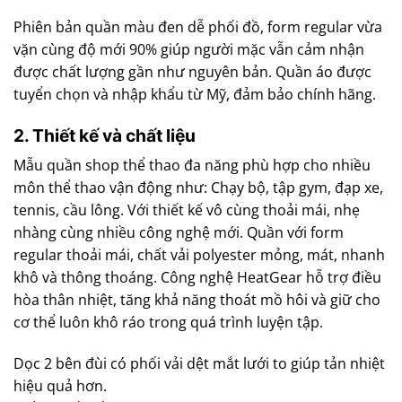
Phiên bản quần màu đen dễ phối đồ, form regular vừa
vặn cùng độ mới 90% giúp người mặc vẫn cảm nhận
được chất lượng gần như nguyên bản. Quần áo được
tuyển chọn và nhập khẩu từ Mỹ, đảm bảo chính hãng.
2. Thiết kế và chất liệu
Mẫu quần shop thể thao đa năng phù hợp cho nhiều
môn thể thao vận động như: Chạy bộ, tập gym, đạp xe,
tennis, cầu lông. Với thiết kế vô cùng thoải mái, nhẹ
nhàng cùng nhiều công nghệ mới. Quần với form
regular thoải mái, chất vải polyester mỏng, mát, nhanh
khô và thông thoáng. Công nghệ HeatGear hỗ trợ điều
hòa thân nhiệt, tăng khả năng thoát mồ hôi và giữ cho
cơ thể luôn khô ráo trong quá trình luyện tập.
Dọc 2 bên đùi có phối vải dệt mắt lưới to giúp tản nhiệt
hiệu quả hơn.