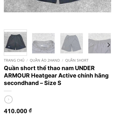
TRANG CHỦ
/
QUẦN ÁO 2HAND
/
QUẦN SHORT
Quần short thể thao nam UNDER
ARMOUR Heatgear Active chính hãng
secondhand – Size S
410.000
₫