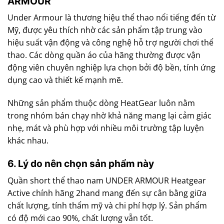
ARMOUR
Under Armour là thương hiệu thể thao nổi tiếng đến từ
Mỹ, được yêu thích nhờ các sản phẩm tập trung vào
hiệu suất vận động và công nghệ hỗ trợ người chơi thể
thao. Các dòng quần áo của hãng thường được vận
động viên chuyên nghiệp lựa chọn bởi độ bền, tính ứng
dụng cao và thiết kế mạnh mẽ.
Những sản phẩm thuộc dòng HeatGear luôn nằm
trong nhóm bán chạy nhờ khả năng mang lại cảm giác
nhẹ, mát và phù hợp với nhiều môi trường tập luyện
khác nhau.
6. Lý do nên chọn sản phẩm này
Quần short thể thao nam UNDER ARMOUR Heatgear
Active chính hãng 2hand mang đến sự cân bằng giữa
chất lượng, tính thẩm mỹ và chi phí hợp lý. Sản phẩm
có độ mới cao 90%, chất lượng vẫn tốt.