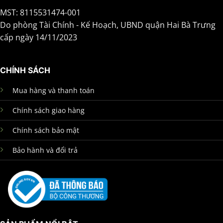
MST: 8115531474-001
Do phòng Tài Chính - Kế Hoạch, UBND quận Hai Bà Trưng
cấp ngày 14/11/2023
CHÍNH SÁCH
Mua hàng và thanh toán
Chính sách giao hàng
Chính sách bảo mật
Bảo hành và đổi trả