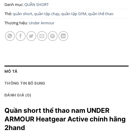
Danh mục:
QUẦN SHORT
Thẻ:
quần short
,
quần tập chạy
,
quần tập GYM
,
quần thể thao
Thương hiệu:
Under Armour
MÔ TẢ
THÔNG TIN BỔ SUNG
ĐÁNH GIÁ (0)
Quần short thể thao nam UNDER
ARMOUR Heatgear Active chính hãng
2hand