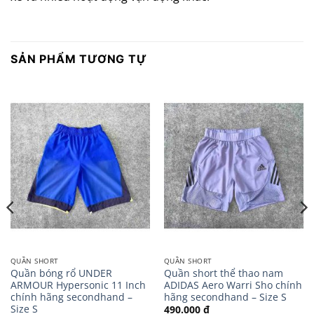
SẢN PHẨM TƯƠNG TỰ
QUẦN SHORT
QUẦN SHORT
Quần bóng rổ UNDER
Quần short thể thao nam
ARMOUR Hypersonic 11 Inch
ADIDAS Aero Warri Sho chính
chính hãng secondhand –
hãng secondhand – Size S
Size S
490.000
₫