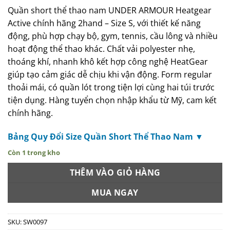
Quần short thể thao nam UNDER ARMOUR Heatgear
Active chính hãng 2hand – Size S, với thiết kế năng
động, phù hợp chạy bộ, gym, tennis, cầu lông và nhiều
hoạt động thể thao khác. Chất vải polyester nhẹ,
thoáng khí, nhanh khô kết hợp công nghệ HeatGear
giúp tạo cảm giác dễ chịu khi vận động. Form regular
thoải mái, có quần lót trong tiện lợi cùng hai túi trước
tiện dụng. Hàng tuyển chọn nhập khẩu từ Mỹ, cam kết
chính hãng.
Bảng Quy Đổi Size Quần Short Thể Thao Nam ▼
Còn 1 trong kho
THÊM VÀO GIỎ HÀNG
MUA NGAY
SKU:
SW0097