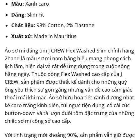
Màu:
Xanh caro
Dáng:
Slim Fit
Chất liệu:
98% Cotton, 2% Elastane
Xuất xứ:
Made in Mauritius
Áo sơ mi dáng ôm J CREW Flex Washed Slim chính hãng
2hand là mẫu sơ mi nam hàng hiệu mang phong cách
lịch lãm, hiện đại và rất dễ ứng dụng trong cuộc sống
hằng ngày. Thuộc dòng Flex Washed cao cấp của J
CREW, sản phẩm được thiết kế dành cho những quý
ông yêu thích sự gọn gàng nhưng vẫn đề cao cảm giác
thoải mái khi mặc. Áo sở hữu họa tiết xanh dương nhạt
kẻ caro trắng kinh điển, túi ngực tiện dụng, cổ cài cúc
button-down và tà lượn đuôi tôm đặc trưng của những
chiếc sơ mi công sở cao cấp.
Với tình trạng mới khoảng 90%, sản phẩm vẫn giữ được