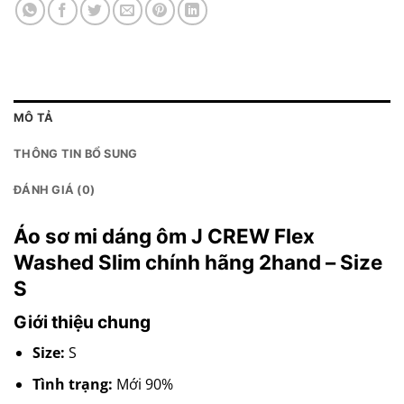
MÔ TẢ
THÔNG TIN BỔ SUNG
ĐÁNH GIÁ (0)
Áo sơ mi dáng ôm J CREW Flex
Washed Slim chính hãng 2hand – Size
S
Giới thiệu chung
Size:
S
Tình trạng:
Mới 90%