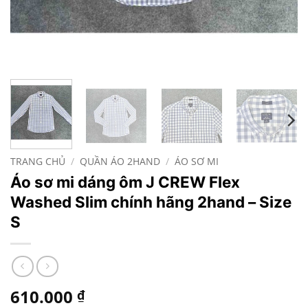
TRANG CHỦ
/
QUẦN ÁO 2HAND
/
ÁO SƠ MI
Áo sơ mi dáng ôm J CREW Flex
Washed Slim chính hãng 2hand – Size
S
610.000
₫