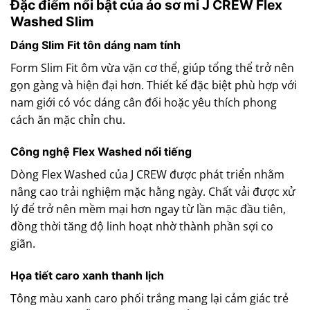
Đặc điểm nổi bật của áo sơ mi J CREW Flex
Washed Slim
Dáng Slim Fit tôn dáng nam tính
Form Slim Fit ôm vừa vặn cơ thể, giúp tổng thể trở nên
gọn gàng và hiện đại hơn. Thiết kế đặc biệt phù hợp với
nam giới có vóc dáng cân đối hoặc yêu thích phong
cách ăn mặc chỉn chu.
Công nghệ Flex Washed nổi tiếng
Dòng Flex Washed của J CREW được phát triển nhằm
nâng cao trải nghiệm mặc hằng ngày. Chất vải được xử
lý để trở nên mềm mại hơn ngay từ lần mặc đầu tiên,
đồng thời tăng độ linh hoạt nhờ thành phần sợi co
giãn.
Họa tiết caro xanh thanh lịch
Tông màu xanh caro phối trắng mang lại cảm giác trẻ