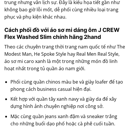
trung nhưng vẫn lịch sự. Đây là kiểu họa tiết gần như
không bao giờ lỗi mốt, dễ phối cùng nhiều loại trang
phục và phụ kiện khác nhau.
Cách phối đồ với áo sơ mi dáng ôm J CREW
Flex Washed Slim chính hãng 2hand
Theo các chuyên trang thời trang nam quốc tế như The
Modest Man, He Spoke Style hay Real Men Real Style,
áo sơ mi caro xanh là một trong những món đồ linh
hoạt nhất trong tủ quần áo nam giới.
Phối cùng quần chinos màu be và giày loafer để tạo
phong cách business casual hiện đại.
Kết hợp với quần tây xanh navy và giày da để xây
dựng hình ảnh chuyên nghiệp nơi công sở.
Mặc cùng quần jeans xanh đậm và sneaker trắng
cho những buổi dạo phố hoặc cà phê cuối tuần.