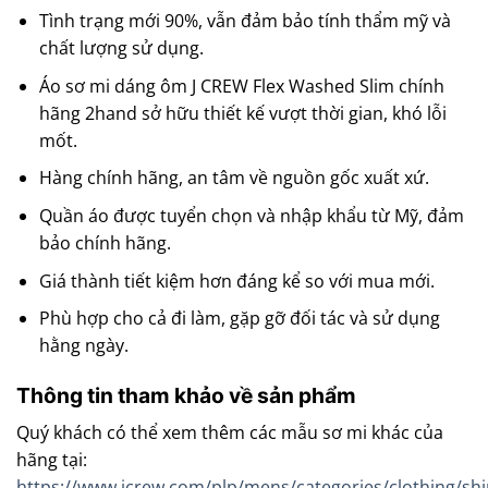
Tình trạng mới 90%, vẫn đảm bảo tính thẩm mỹ và
chất lượng sử dụng.
Áo sơ mi dáng ôm J CREW Flex Washed Slim chính
hãng 2hand sở hữu thiết kế vượt thời gian, khó lỗi
mốt.
Hàng chính hãng, an tâm về nguồn gốc xuất xứ.
Quần áo được tuyển chọn và nhập khẩu từ Mỹ, đảm
bảo chính hãng.
Giá thành tiết kiệm hơn đáng kể so với mua mới.
Phù hợp cho cả đi làm, gặp gỡ đối tác và sử dụng
hằng ngày.
Thông tin tham khảo về sản phẩm
Quý khách có thể xem thêm các mẫu sơ mi khác của
hãng tại:
https://www.jcrew.com/plp/mens/categories/clothing/shi