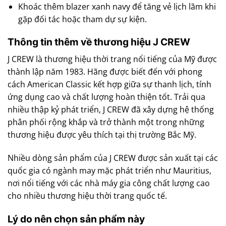
Khoác thêm blazer xanh navy để tăng vẻ lịch lãm khi
gặp đối tác hoặc tham dự sự kiện.
Thông tin thêm về thương hiệu J CREW
J CREW là thương hiệu thời trang nổi tiếng của Mỹ được
thành lập năm 1983. Hãng được biết đến với phong
cách American Classic kết hợp giữa sự thanh lịch, tính
ứng dụng cao và chất lượng hoàn thiện tốt. Trải qua
nhiều thập kỷ phát triển, J CREW đã xây dựng hệ thống
phân phối rộng khắp và trở thành một trong những
thương hiệu được yêu thích tại thị trường Bắc Mỹ.
Nhiều dòng sản phẩm của J CREW được sản xuất tại các
quốc gia có ngành may mặc phát triển như Mauritius,
nơi nổi tiếng với các nhà máy gia công chất lượng cao
cho nhiều thương hiệu thời trang quốc tế.
Lý do nên chọn sản phẩm này