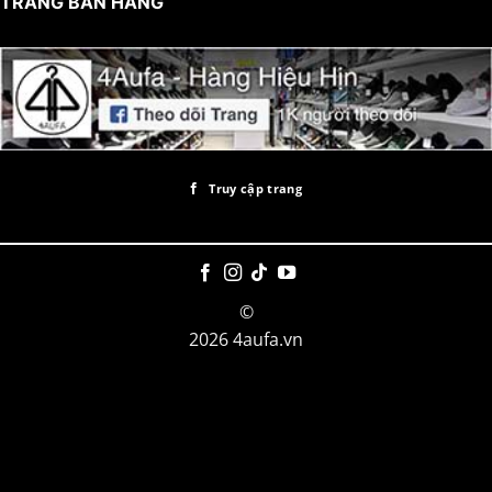
TRANG BÁN HÀNG
Truy cập trang
©
2026 4aufa.vn