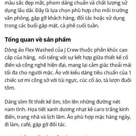
màu sắc đẹp mắt, phom dáng chuẩn và chất lượng sử
dụng lâu dài. Đây là lựa chọn phù hợp cho môi trường
văn phòng, gặp gỡ khách hàng, đối tác hoặc sử dụng
trong các buổi gặp mặt, cà phê cuối tuần.
Tổng quan về sản phẩm
Dòng áo Flex Washed của J Crew thuộc phân khúc cao
cấp của hãng, nổi tiếng với sự kết hợp giữa thiết kế cổ
điển và công nghệ hiện đại, mang lại cảm giác thoải mái
tối đa cho người mặc. Áo với kiểu dáng tiêu chuẩn của 1
chiếc sơ mi công sở với túi ngực, cúc cổ áo, tà lượn đuôi
tôm.
Dáng slim fit thiết kế ôm, tôn lên những đường nét
nam tính. Họa tiết xanh dương nhạt kẻ caro trắng kinh
điển, trang nhã và lịch lãm. Áo phù hợp mặc hàng ngày,
đi làm, café, gặp gỡ đối tác.