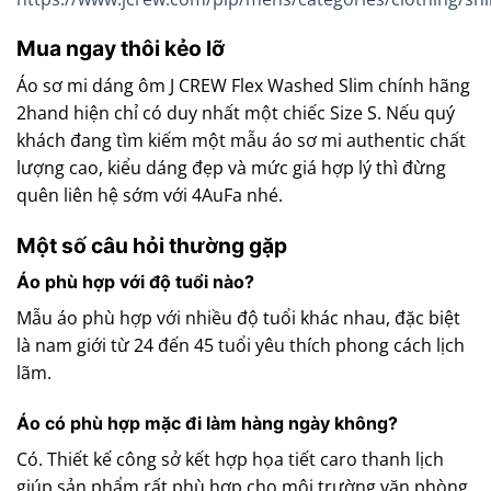
Mua ngay thôi kẻo lỡ
Áo sơ mi dáng ôm J CREW Flex Washed Slim chính hãng
2hand hiện chỉ có duy nhất một chiếc Size S. Nếu quý
khách đang tìm kiếm một mẫu áo sơ mi authentic chất
lượng cao, kiểu dáng đẹp và mức giá hợp lý thì đừng
quên liên hệ sớm với 4AuFa nhé.
Một số câu hỏi thường gặp
Áo phù hợp với độ tuổi nào?
Mẫu áo phù hợp với nhiều độ tuổi khác nhau, đặc biệt
là nam giới từ 24 đến 45 tuổi yêu thích phong cách lịch
lãm.
Áo có phù hợp mặc đi làm hàng ngày không?
Có. Thiết kế công sở kết hợp họa tiết caro thanh lịch
giúp sản phẩm rất phù hợp cho môi trường văn phòng.