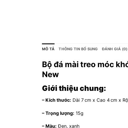
MÔ TẢ
THÔNG TIN BỔ SUNG
ĐÁNH GIÁ (0)
Bộ đá mài treo móc k
New
Giới thiệu chung:
– Kích thước:
Dài 7 cm x Cao 4 cm x Rộ
– Trọng lượng:
15g
– Màu:
Đen, xanh