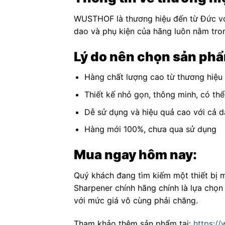
WUSTHOF là thương hiệu đến từ Đức với
dao và phụ kiện của hãng luôn nằm tro
Lý do nên chọn sản phẩ
Hàng chất lượng cao từ thương hiệ
Thiết kế nhỏ gọn, thông minh, có th
Dễ sử dụng và hiệu quả cao với cả d
Hàng mới 100%, chưa qua sử dụng
Mua ngay hôm nay:
Quý khách đang tìm kiếm một thiết bị 
Sharpener chính hãng chính là lựa chọn
với mức giá vô cùng phải chăng.
Tham khảo thêm sản phẩm tại:
https:/