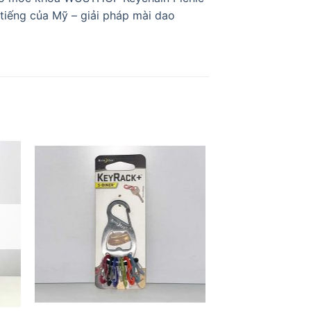
 tiếng của Mỹ – giải pháp mài dao