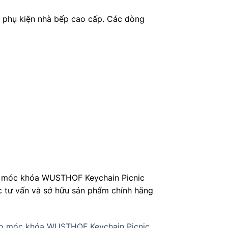
 phụ kiện nhà bếp cao cấp. Các dòng
reo móc khóa WUSTHOF Keychain Picnic
ợc tư vấn và sở hữu sản phẩm chính hãng
eo móc khóa WUSTHOF Keychain Picnic