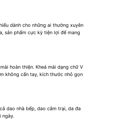
hiếu dành cho những ai thường xuyên
óa, sản phẩm cực kỳ tiện lợi để mang
 mài hoàn thiện. Kheá mài dạng chữ V
ầm không cấn tay, kích thước nhỏ gọn
 cả dao nhà bếp, dao cắm trại, da đa
i ngày.