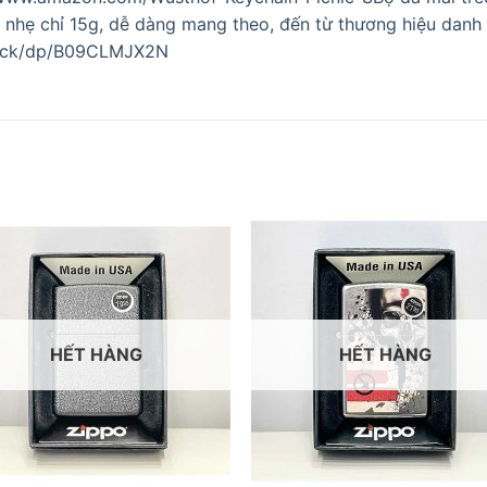
, nhẹ chỉ 15g, dễ dàng mang theo, đến từ thương hiệu danh
Black/dp/B09CLMJX2N
HẾT HÀNG
HẾT HÀNG