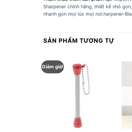
Sharpener chính hãng, thiết kế nhỏ gọn
nhanh gọn mọi lúc mọi nơi.harpener-
SẢN PHẨM TƯƠNG TỰ
Giảm giá!