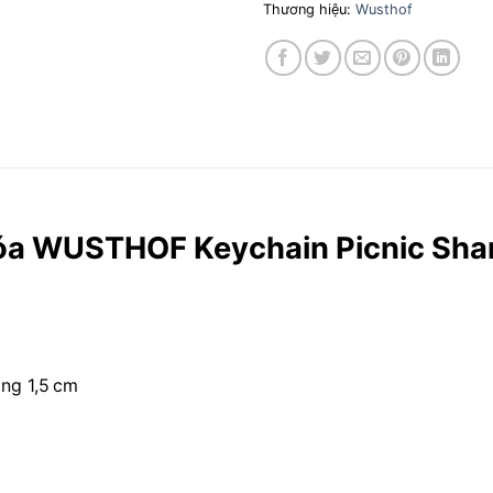
Thương hiệu:
Wusthof
hóa WUSTHOF Keychain Picnic Shar
ng 1,5 cm