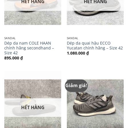
HẾT HÀNG
HẾT HÀNG
SANDAL
SANDAL
Dép da nam COLE HAAN
Dép da quai hậu ECCO
chính hãng secondhand –
Yucatan chính hãng – Size 42
Size 42
1.080.000
₫
895.000
₫
Giảm giá!
HẾT HÀNG