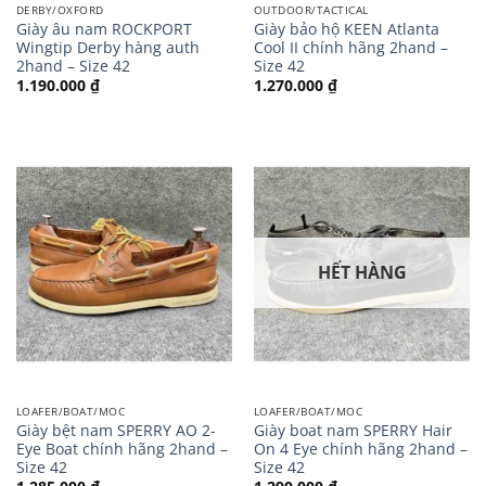
DERBY/OXFORD
OUTDOOR/TACTICAL
Giày âu nam ROCKPORT
Giày bảo hộ KEEN Atlanta
Wingtip Derby hàng auth
Cool II chính hãng 2hand –
2hand – Size 42
Size 42
1.190.000
₫
1.270.000
₫
HẾT HÀNG
LOAFER/BOAT/MOC
LOAFER/BOAT/MOC
Giày bệt nam SPERRY AO 2-
Giày boat nam SPERRY Hair
Eye Boat chính hãng 2hand –
On 4 Eye chính hãng 2hand –
Size 42
Size 42