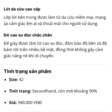
Lót da cừu cao cấp
Lớp lót bên trong được làm từ da cừu mềm mại, mang
lại cảm giác êm ái và thoải mái cho người sử dụng.
Đế cao su đúc chắc chắn
Đế giày được làm từ cao su đúc, đảm bảo độ bền và độ
bám tốt trên nhiều bề mặt, đồng thời không gây cảm
giác nặng nề khi di chuyển.
Tình trạng sản phẩm
Size:
42
Tình trạng:
Secondhand, còn mới khoảng 90%
Giá:
940.000 VNĐ