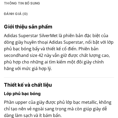
THÔNG TIN BỔ SUNG
ĐÁNH GIÁ (0)
Giới thiệu sản phẩm
Adidas Superstar SilverMet là phiên bản đặc biệt của
dòng giày huyền thoại Adidas Superstar, nổi bật với lớp
phủ bạc bóng bẩy và thiết kế cổ điển.
Phiên bản
secondhand size 42 này vẫn giữ được chất lượng cao,
phù hợp cho những ai tìm kiếm một đôi giày chính
hãng với mức giá hợp lý.
Thiết kế và chất liệu
Lớp phủ bạc bóng
Phần upper của giày được phủ lớp bạc metallic, không
chỉ tạo nên vẻ ngoài sang trọng mà còn giúp giày dễ
dàng làm sạch và ít bám bẩn.