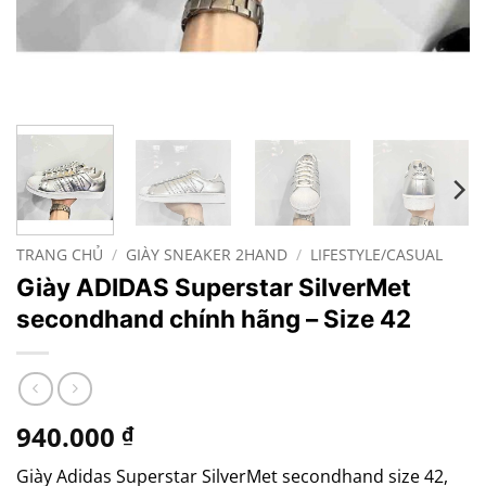
TRANG CHỦ
/
GIÀY SNEAKER 2HAND
/
LIFESTYLE/CASUAL
Giày ADIDAS Superstar SilverMet
secondhand chính hãng – Size 42
940.000
₫
Giày Adidas Superstar SilverMet secondhand size 42,