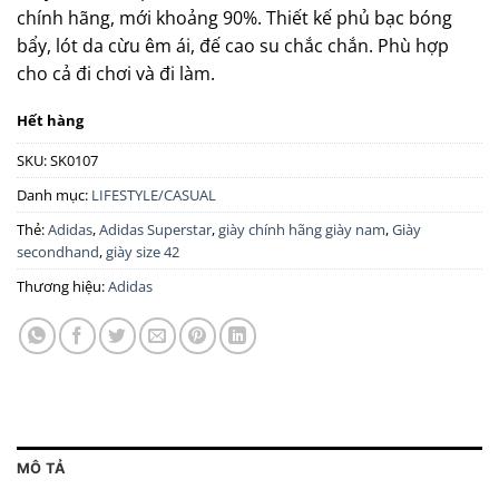
chính hãng, mới khoảng 90%. Thiết kế phủ bạc bóng
bẩy, lót da cừu êm ái, đế cao su chắc chắn. Phù hợp
cho cả đi chơi và đi làm.
Hết hàng
SKU:
SK0107
Danh mục:
LIFESTYLE/CASUAL
Thẻ:
Adidas
,
Adidas Superstar
,
giày chính hãng giày nam
,
Giày
secondhand
,
giày size 42
Thương hiệu:
Adidas
MÔ TẢ