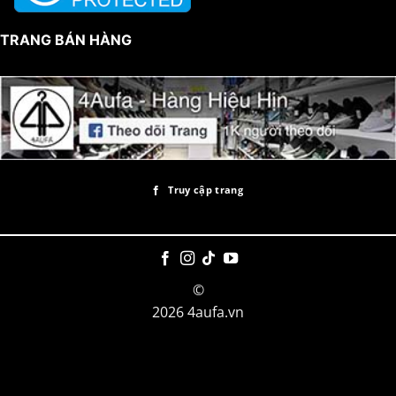
TRANG BÁN HÀNG
Truy cập trang
©
2026 4aufa.vn