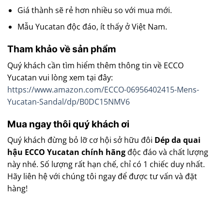
Giá thành sẽ rẻ hơn nhiều so với mua mới.
Mẫu Yucatan độc đáo, ít thấy ở Việt Nam.
Tham khảo về sản phẩm
Quý khách cần tìm hiểm thêm thông tin về ECCO
Yucatan vui lòng xem tại đây:
https://www.amazon.com/ECCO-06956402415-Mens-
Yucatan-Sandal/dp/B0DC15NMV6
Mua ngay thôi quý khách ơi
Quý khách đừng bỏ lỡ cơ hội sở hữu đôi
Dép da quai
hậu ECCO Yucatan chính hãng
độc đáo và chất lượng
này nhé. Số lượng rất hạn chế, chỉ có 1 chiếc duy nhất.
Hãy liên hệ với chúng tôi ngay để được tư vấn và đặt
hàng!