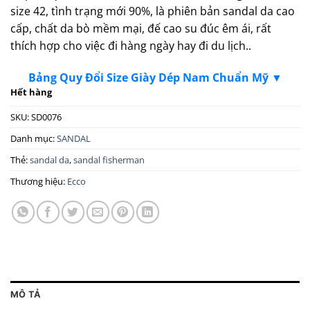
size 42, tình trạng mới 90%, là phiên bản sandal da cao
cấp, chất da bò mềm mại, đế cao su đúc êm ái, rất
thích hợp cho việc đi hàng ngày hay đi du lịch..
Bảng Quy Đổi Size Giày Dép Nam Chuẩn Mỹ ▼
Hết hàng
SKU:
SD0076
Danh mục:
SANDAL
Thẻ:
sandal da
,
sandal fisherman
Thương hiệu:
Ecco
MÔ TẢ