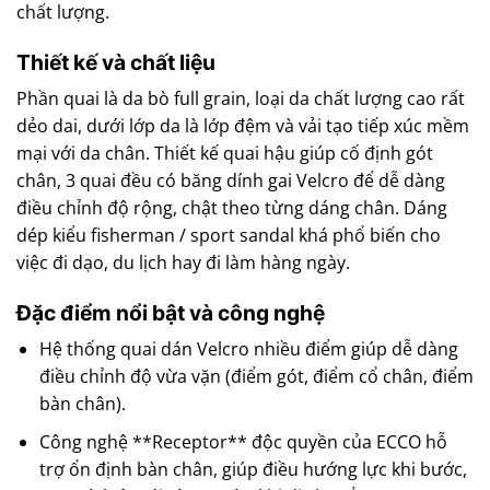
chất lượng.
Thiết kế và chất liệu
Phần quai là da bò full grain, loại da chất lượng cao rất
dẻo dai, dưới lớp da là lớp đệm và vải tạo tiếp xúc mềm
mại với da chân. Thiết kế quai hậu giúp cố định gót
chân, 3 quai đều có băng dính gai Velcro để dễ dàng
điều chỉnh độ rộng, chật theo từng dáng chân. Dáng
dép kiểu fisherman / sport sandal khá phổ biến cho
việc đi dạo, du lịch hay đi làm hàng ngày.
Đặc điểm nổi bật và công nghệ
Hệ thống quai dán Velcro nhiều điểm giúp dễ dàng
điều chỉnh độ vừa vặn (điểm gót, điểm cổ chân, điểm
bàn chân).
Công nghệ **Receptor** độc quyền của ECCO hỗ
trợ ổn định bàn chân, giúp điều hướng lực khi bước,