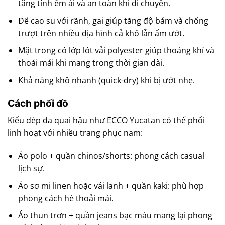
tăng tính êm ái và an toàn khi di chuyển.
Đế cao su với rãnh, gai giúp tăng độ bám và chống
trượt trên nhiều địa hình cả khô lẫn ẩm ướt.
Mặt trong có lớp lót vải polyester giúp thoáng khí và
thoải mái khi mang trong thời gian dài.
Khả năng khô nhanh (quick-dry) khi bị ướt nhẹ.
Cách phối đồ
Kiểu dép da quai hậu như ECCO Yucatan có thể phối
linh hoạt với nhiều trang phục nam:
Áo polo + quần chinos/shorts: phong cách casual
lịch sự.
Áo sơ mi linen hoặc vải lanh + quần kaki: phù hợp
phong cách hè thoải mái.
Áo thun trơn + quần jeans bạc màu mang lại phong