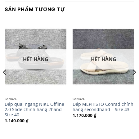
SẢN PHẨM TƯƠNG TỰ
HẾT HÀNG
HẾT HÀNG
SANDAL
SANDAL
Dép quai ngang NIKE Offline
Dép MEPHISTO Conrad chính
2.0 Slide chính hãng 2hand –
hãng secondhand – Size 43
Size 40
1.170.000
₫
1.140.000
₫