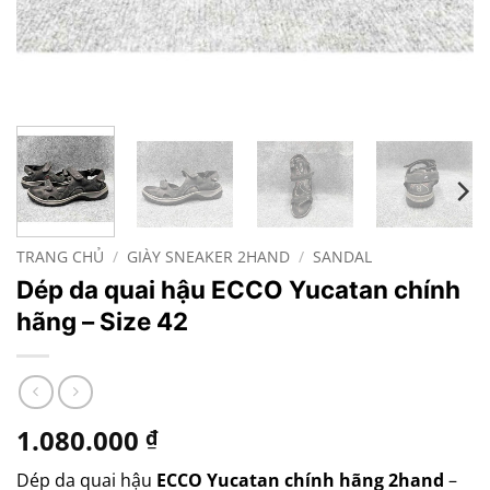
TRANG CHỦ
/
GIÀY SNEAKER 2HAND
/
SANDAL
Dép da quai hậu ECCO Yucatan chính
hãng – Size 42
1.080.000
₫
Dép da quai hậu
ECCO Yucatan chính hãng 2hand
–