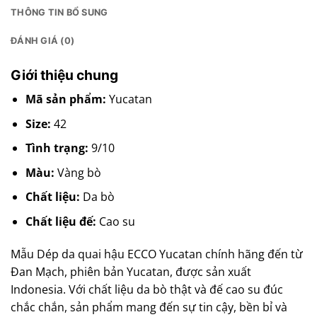
THÔNG TIN BỔ SUNG
ĐÁNH GIÁ (0)
Giới thiệu chung
Mã sản phẩm:
Yucatan
Size:
42
Tình trạng:
9/10
Màu:
Vàng bò
Chất liệu:
Da bò
Chất liệu đế:
Cao su
Mẫu Dép da quai hậu ECCO Yucatan chính hãng đến từ
Đan Mạch, phiên bản Yucatan, được sản xuất
Indonesia. Với chất liệu da bò thật và đế cao su đúc
chắc chắn, sản phẩm mang đến sự tin cậy, bền bỉ và