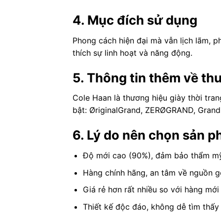
4. Mục đích sử dụng
Phong cách hiện đại mà vẫn lịch lãm, p
thích sự linh hoạt và năng động.
5. Thông tin thêm về th
Cole Haan là thương hiệu giày thời tra
bật: ØriginalGrand, ZERØGRAND, GrandP
6. Lý do nên chọn sản 
Độ mới cao (90%), đảm bảo thẩm mỹ
Hàng chính hãng, an tâm về nguồn g
Giá rẻ hơn rất nhiều so với hàng mớ
Thiết kế độc đáo, không dễ tìm thấy