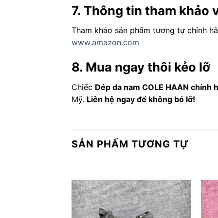
7. Thông tin tham khảo
Tham khảo sản phẩm tương tự chính hã
www.amazon.com
8. Mua ngay thôi kẻo lỡ
Chiếc
Dép da nam COLE HAAN chính h
Mỹ.
Liên hệ ngay để không bỏ lỡ!
SẢN PHẨM TƯƠNG TỰ