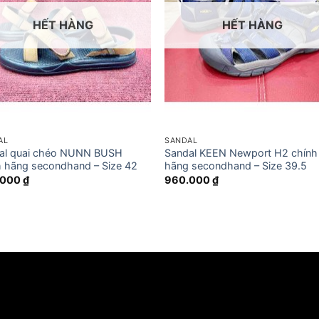
HẾT HÀNG
HẾT HÀNG
AL
SANDAL
al quai chéo NUNN BUSH
Sandal KEEN Newport H2 chính
h hãng secondhand – Size 42
hãng secondhand – Size 39.5
.000
₫
960.000
₫