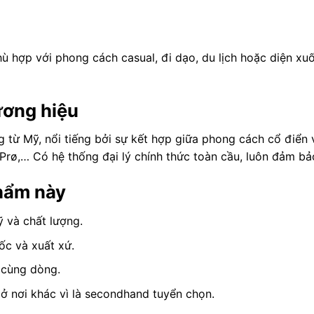
hù hợp với phong cách casual, đi dạo, du lịch hoặc diện 
ương hiệu
ng từ Mỹ, nổi tiếng bởi sự kết hợp giữa phong cách cổ điển
rø,… Có hệ thống đại lý chính thức toàn cầu, luôn đảm bả
phẩm này
 và chất lượng.
ốc và xuất xứ.
i cùng dòng.
 ở nơi khác vì là secondhand tuyển chọn.