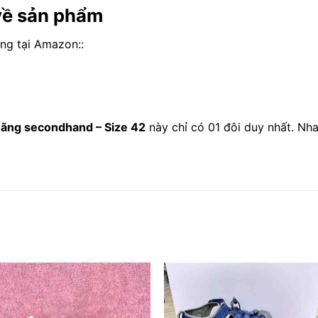
 về sản phẩm
ng tại Amazon::
ãng secondhand – Size 42
này chỉ có 01 đôi duy nhất. Nh