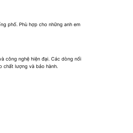
xuống phố. Phù hợp cho những anh em
 và công nghệ hiện đại. Các dòng nổi
o chất lượng và bảo hành.