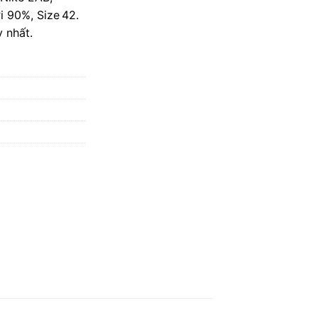
i 90%, Size 42.
 nhất.