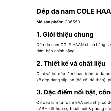
Dép da nam COLE HAAN
Mã sản phẩm:
C06550
1. Giới thiệu chung
Dép da nam COLE HAAN chính hãng sec
đảm bảo chính hãng.
2. Thiết kế và chất liệu
Quai và lót dép làm hoàn toàn từ da bò f
kế dép dạng slip-on (dễ xỏ, dễ tháo), p
3. Đặc điểm nổi bật, cô
Đế dép làm từ foam EVA siêu nhẹ, có đ
LAB – kết hợp sự thoải mái & phong các