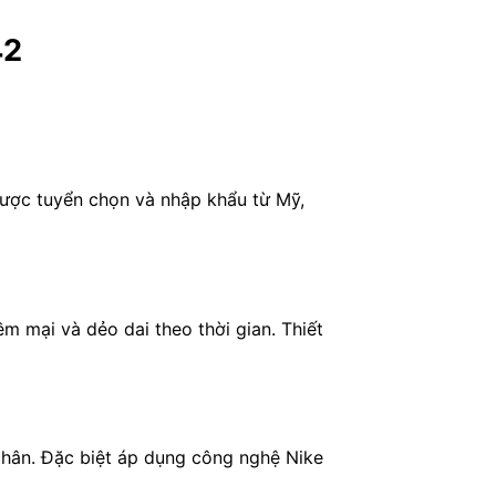
42
ợc tuyển chọn và nhập khẩu từ Mỹ,
ềm mại và dẻo dai theo thời gian. Thiết
chân. Đặc biệt áp dụng công nghệ Nike