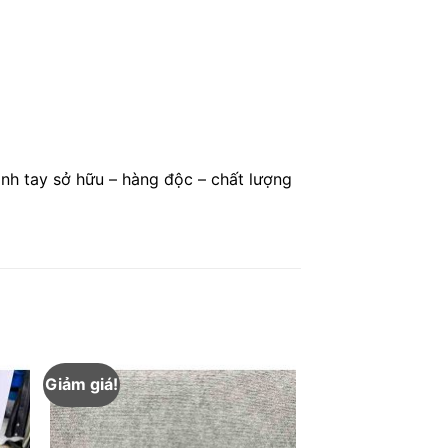
anh tay sở hữu – hàng độc – chất lượng
Giảm giá!