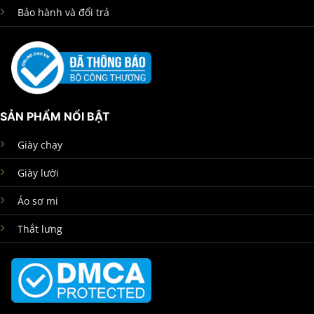
Bảo hành và đổi trả
SẢN PHẨM NỔI BẬT
Giày chạy
Giày lười
Áo sơ mi
Thắt lưng