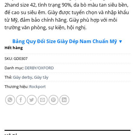
2hand size 42, tình trạng 90%, da bò màu tan siêu bền,
đế cao su siêu êm. Giày được tuyển chọn và nhập khẩu
từ Mỹ, đảm bảo chính hãng. Giày phù hợp với môi
trường văn phòng, sự kiện, hội nghị.
Bảng Quy Đổi Size Giày Dép Nam Chuẩn Mỹ ▼
Hết hàng
SKU:
GD0307
Danh mục:
DERBY/OXFORD
Thẻ:
Giày derby
,
Giày tây
Thương hiệu:
Rockport