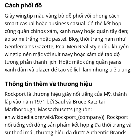
Cách phối đồ
Giày wingtip màu vàng bò dễ phối với phong cách
smart casual hoặc business casual. Có thể kết hợp
cùng quần chinos xám, xanh navy hoặc quần tây đen;
áo sơ mi trắng hoặc pastel. Blog thời trang nam như
Gentleman’s Gazette, Real Men Real Style đều khuyên
wingtip nên mặc với suit navy hoặc xám để tạo độ
tương phản thanh lịch. Hoặc mặc cùng quần jeans
xanh đậm và blazer để tạo vẻ lịch lãm nhưng trẻ trung.
Thông tin thêm về thương hiệu
Rockport là thương hiệu giày nổi tiếng của Mỹ, thành
lập vào năm 1971 bởi Saul và Bruce Katz tại
Marlborough, Massachusetts (nguồn:
en.wikipedia.org/wiki/Rockport_(company)). Rockport
nổi tiếng với dòng sản phẩm kết hợp giữa thời trang và
sự thoải mái, thương hiệu đã được Authentic Brands