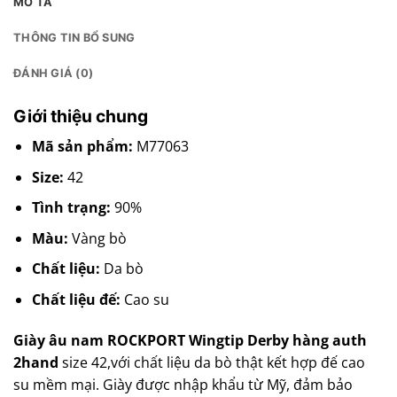
MÔ TẢ
THÔNG TIN BỔ SUNG
ĐÁNH GIÁ (0)
Giới thiệu chung
Mã sản phẩm:
M77063
Size:
42
Tình trạng:
90%
Màu:
Vàng bò
Chất liệu:
Da bò
Chất liệu đế:
Cao su
Giày âu nam ROCKPORT Wingtip Derby hàng auth
2hand
size 42,với chất liệu da bò thật kết hợp đế cao
su mềm mại. Giày được nhập khẩu từ Mỹ, đảm bảo