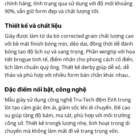
chính hãng, tình trạng qua sử dụng với độ mới khoảng
90%, vẫn giữ form đẹp và chất lượng tốt.
Thiết kế và chất liệu
Giày được làm từ da bò corrected grain chất lượng cao
với bề mặt finish bóng mịn, dẻo dai, đồng thời dễ đánh
bóng tạo độ lịch sự và sang trọng. Phần wingtip với họa
tiết brogue tinh tế, điểm nhấn cho phong cách cổ điển,
lịch lãm chuẩn quý ông. Thiết kế derby giúp dễ xỏ, dễ
tháo và phù hợp với nhiều form bàn chân khác nhau..
Đặc điểm nổi bật, công nghệ
Mẫu giày sử dụng công nghệ Tru‑Tech đệm EVA trong
lót tạo cảm giác êm ái, giảm sốc khi di chuyển. Đế cao
su giúp tăng độ bám, ma sát, phù hợp với môi trường
công sở. Thiết kế trongk lượng nhẹ, linh hoạt trong di
chuyển mà không làm mất đi vẻ trang trọng vốn.