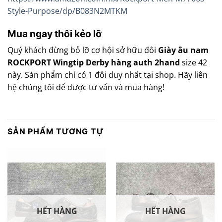
Style-Purpose/dp/B083N2MTKM
Mua ngay thôi kẻo lỡ
Quý khách đừng bỏ lỡ cơ hội sở hữu đôi
Giày âu nam
ROCKPORT Wingtip Derby hàng auth 2hand
size 42
này. Sản phẩm chỉ có 1 đôi duy nhất tại shop. Hãy liên
hệ chúng tôi để được tư vấn và mua hàng!
SẢN PHẨM TƯƠNG TỰ
HẾT HÀNG
HẾT HÀNG