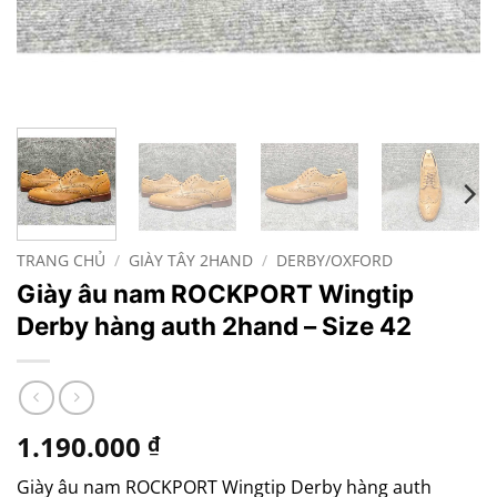
TRANG CHỦ
/
GIÀY TÂY 2HAND
/
DERBY/OXFORD
Giày âu nam ROCKPORT Wingtip
Derby hàng auth 2hand – Size 42
1.190.000
₫
Giày âu nam ROCKPORT Wingtip Derby hàng auth