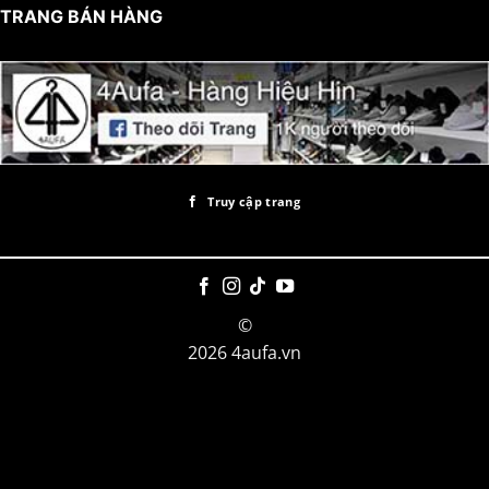
TRANG BÁN HÀNG
Truy cập trang
©
2026 4aufa.vn