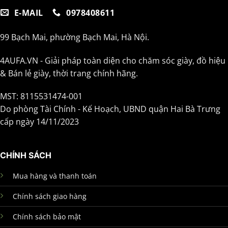
E-MAIL
0978408611
99 Bạch Mai, phường Bạch Mai, Hà Nội.
4AUFA.VN - Giải pháp toàn diện cho chăm sóc giày, đồ hiệu
& Bán lẻ giày, thời trang chính hãng.
MST: 8115531474-001
Do phòng Tài Chính - Kế Hoạch, UBND quận Hai Bà Trưng
cấp ngày 14/11/2023
CHÍNH SÁCH
Mua hàng và thanh toán
Chính sách giao hàng
Chính sách bảo mật