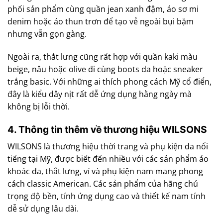
phối sản phẩm cùng quần jean xanh đậm, áo sơ mi
denim hoặc áo thun trơn để tạo vẻ ngoài bụi bặm
nhưng vẫn gọn gàng.
Ngoài ra, thắt lưng cũng rất hợp với quần kaki màu
beige, nâu hoặc olive đi cùng boots da hoặc sneaker
trắng basic. Với những ai thích phong cách Mỹ cổ điển,
đây là kiểu dây nịt rất dễ ứng dụng hằng ngày mà
không bị lỗi thời.
4. Thông tin thêm về thương hiệu WILSONS
WILSONS là thương hiệu thời trang và phụ kiện da nổi
tiếng tại Mỹ, được biết đến nhiều với các sản phẩm áo
khoác da, thắt lưng, ví và phụ kiện nam mang phong
cách classic American. Các sản phẩm của hãng chú
trọng độ bền, tính ứng dụng cao và thiết kế nam tính
dễ sử dụng lâu dài.