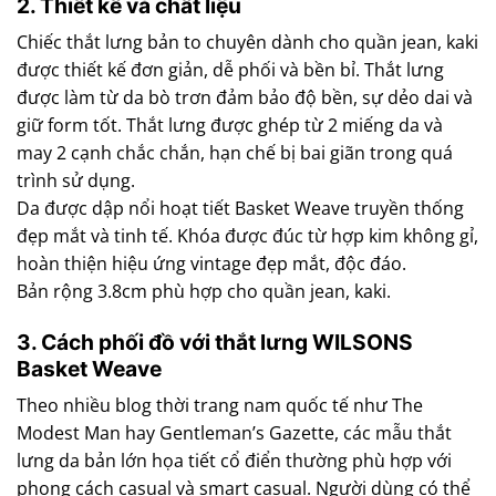
2. Thiết kế và chất liệu
Chiếc thắt lưng bản to chuyên dành cho quần jean, kaki
được thiết kế đơn giản, dễ phối và bền bỉ. Thắt lưng
được làm từ da bò trơn đảm bảo độ bền, sự dẻo dai và
giữ form tốt. Thắt lưng được ghép từ 2 miếng da và
may 2 cạnh chắc chắn, hạn chế bị bai giãn trong quá
trình sử dụng.
Da được dập nổi hoạt tiết Basket Weave truyền thống
đẹp mắt và tinh tế. Khóa được đúc từ hợp kim không gỉ,
hoàn thiện hiệu ứng vintage đẹp mắt, độc đáo.
Bản rộng 3.8cm phù hợp cho quần jean, kaki.
3. Cách phối đồ với thắt lưng WILSONS
Basket Weave
Theo nhiều blog thời trang nam quốc tế như The
Modest Man hay Gentleman’s Gazette, các mẫu thắt
lưng da bản lớn họa tiết cổ điển thường phù hợp với
phong cách casual và smart casual. Người dùng có thể