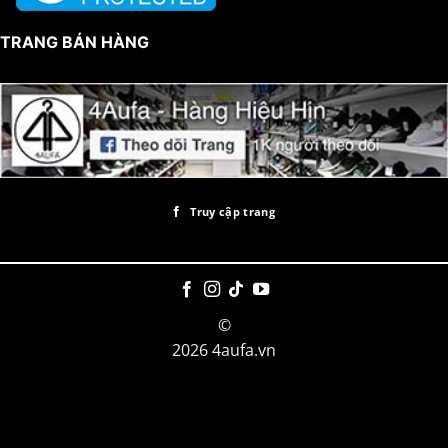
TRANG BÁN HÀNG
Truy cập trang
©
2026 4aufa.vn