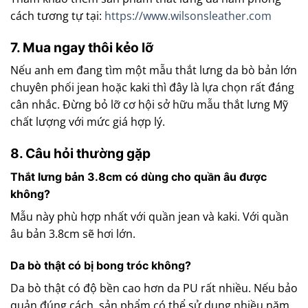
cách tương tự tại:
https://www.wilsonsleather.com
7. Mua ngay thôi kẻo lỡ
Nếu anh em đang tìm một mẫu thắt lưng da bò bản lớn
chuyên phối jean hoặc kaki thì đây là lựa chọn rất đáng
cân nhắc. Đừng bỏ lỡ cơ hội sở hữu mẫu thắt lưng Mỹ
chất lượng với mức giá hợp lý.
8. Câu hỏi thường gặp
Thắt lưng bản 3.8cm có dùng cho quần âu được
không?
Mẫu này phù hợp nhất với quần jean và kaki. Với quần
âu bản 3.8cm sẽ hơi lớn.
Da bò thật có bị bong tróc không?
Da bò thật có độ bền cao hơn da PU rất nhiều. Nếu bảo
quản đúng cách, sản phẩm có thể sử dụng nhiều năm.