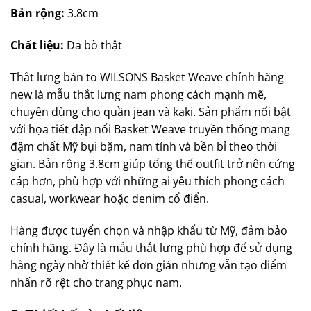
Bản rộng:
3.8cm
Chất liệu:
Da bò thật
Thắt lưng bản to WILSONS Basket Weave chính hãng
new là mẫu thắt lưng nam phong cách mạnh mẽ,
chuyên dùng cho quần jean và kaki. Sản phẩm nổi bật
với họa tiết dập nổi Basket Weave truyền thống mang
đậm chất Mỹ bụi bặm, nam tính và bền bỉ theo thời
gian. Bản rộng 3.8cm giúp tổng thể outfit trở nên cứng
cáp hơn, phù hợp với những ai yêu thích phong cách
casual, workwear hoặc denim cổ điển.
Hàng được tuyển chọn và nhập khẩu từ Mỹ, đảm bảo
chính hãng. Đây là mẫu thắt lưng phù hợp để sử dụng
hằng ngày nhờ thiết kế đơn giản nhưng vẫn tạo điểm
nhấn rõ rệt cho trang phục nam.