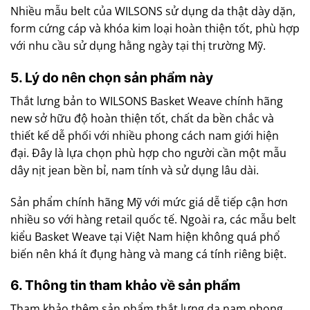
Nhiều mẫu belt của WILSONS sử dụng da thật dày dặn,
form cứng cáp và khóa kim loại hoàn thiện tốt, phù hợp
với nhu cầu sử dụng hằng ngày tại thị trường Mỹ.
5. Lý do nên chọn sản phẩm này
Thắt lưng bản to WILSONS Basket Weave chính hãng
new sở hữu độ hoàn thiện tốt, chất da bền chắc và
thiết kế dễ phối với nhiều phong cách nam giới hiện
đại. Đây là lựa chọn phù hợp cho người cần một mẫu
dây nịt jean bền bỉ, nam tính và sử dụng lâu dài.
Sản phẩm chính hãng Mỹ với mức giá dễ tiếp cận hơn
nhiều so với hàng retail quốc tế. Ngoài ra, các mẫu belt
kiểu Basket Weave tại Việt Nam hiện không quá phổ
biến nên khá ít đụng hàng và mang cá tính riêng biệt.
6. Thông tin tham khảo về sản phẩm
Tham khảo thêm sản phẩm thắt lưng da nam phong