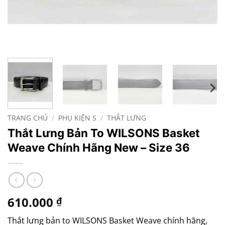
TRANG CHỦ
/
PHỤ KIỆN S
/
THẮT LƯNG
Thắt Lưng Bản To WILSONS Basket
Weave Chính Hãng New – Size 36
610.000
₫
Thắt lưng bản to WILSONS Basket Weave chính hãng,