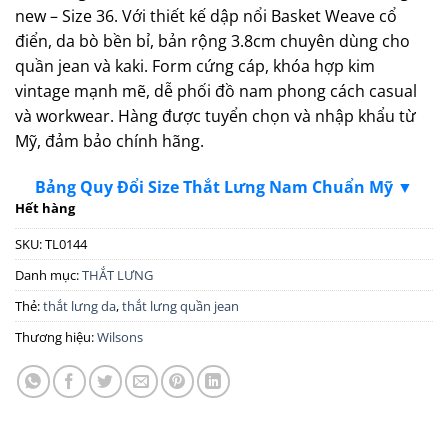
new – Size 36. Với thiết kế dập nổi Basket Weave cổ
điển, da bò bền bỉ, bản rộng 3.8cm chuyên dùng cho
quần jean và kaki. Form cứng cáp, khóa hợp kim
vintage mạnh mẽ, dễ phối đồ nam phong cách casual
và workwear. Hàng được tuyển chọn và nhập khẩu từ
Mỹ, đảm bảo chính hãng.
Bảng Quy Đổi Size Thắt Lưng Nam Chuẩn Mỹ ▼
Hết hàng
SKU:
TL0144
Danh mục:
THẮT LƯNG
Thẻ:
thắt lưng da
,
thắt lưng quần jean
Thương hiệu:
Wilsons