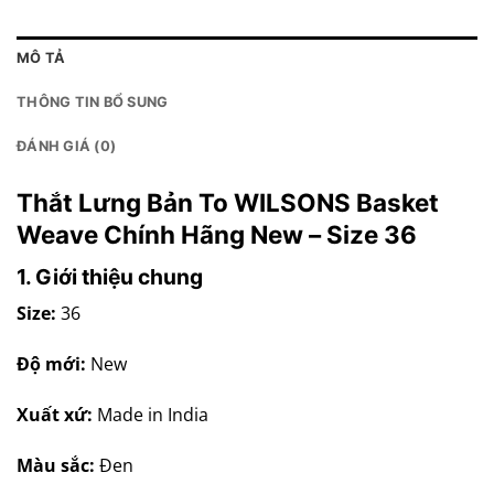
MÔ TẢ
THÔNG TIN BỔ SUNG
ĐÁNH GIÁ (0)
Thắt Lưng Bản To WILSONS Basket
Weave Chính Hãng New – Size 36
1. Giới thiệu chung
Size:
36
Độ mới:
New
Xuất xứ:
Made in India
Màu sắc:
Đen