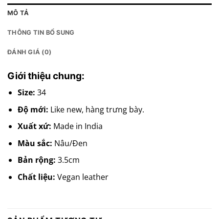
MÔ TẢ
THÔNG TIN BỔ SUNG
ĐÁNH GIÁ (0)
Giới thiệu chung:
Size:
34
Độ mới:
Like new, hàng trưng bày.
Xuất xứ:
Made in India
Màu sắc:
Nâu/Đen
Bản rộng:
3.5cm
Chất liệu:
Vegan leather