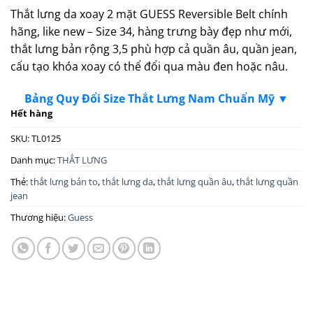
Thắt lưng da xoay 2 mặt GUESS Reversible Belt chính
hãng, like new – Size 34, hàng trưng bày đẹp như mới,
thắt lưng bản rộng 3,5 phù hợp cả quần âu, quần jean,
cấu tạo khóa xoay có thể đổi qua màu đen hoặc nâu.
Bảng Quy Đổi Size Thắt Lưng Nam Chuẩn Mỹ ▼
Hết hàng
SKU:
TL0125
Danh mục:
THẮT LƯNG
Thẻ:
thắt lưng bản to
,
thắt lưng da
,
thắt lưng quần âu
,
thắt lưng quần
jean
Thương hiệu:
Guess