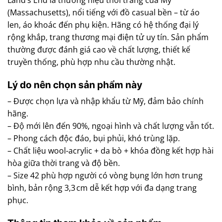
Land’s End là thương hiệu thời trang của Mỹ
(Massachusetts), nổi tiếng với đồ casual bền – từ áo
len, áo khoác đến phụ kiện. Hãng có hệ thống đại lý
rộng khắp, trang thương mại điện tử uy tín. Sản phẩm
thường được đánh giá cao về chất lượng, thiết kế
truyền thống, phù hợp nhu cầu thường nhật.
Lý do nên chọn sản phẩm này
– Được chọn lựa và nhập khẩu từ Mỹ, đảm bảo chính
hãng.
– Độ mới lên đến 90%, ngoại hình và chất lượng vẫn tốt.
– Phong cách độc đáo, bụi phủi, khó trùng lặp.
– Chất liệu wool-acrylic + da bò + khóa đồng kết hợp hài
hòa giữa thời trang và độ bền.
– Size 42 phù hợp người có vòng bụng lớn hơn trung
bình, bản rộng 3,3 cm dễ kết hợp với đa dạng trang
phục.