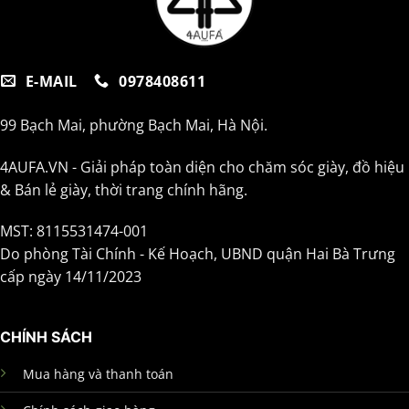
E-MAIL
0978408611
99 Bạch Mai, phường Bạch Mai, Hà Nội.
4AUFA.VN - Giải pháp toàn diện cho chăm sóc giày, đồ hiệu
& Bán lẻ giày, thời trang chính hãng.
MST: 8115531474-001
Do phòng Tài Chính - Kế Hoạch, UBND quận Hai Bà Trưng
cấp ngày 14/11/2023
CHÍNH SÁCH
Mua hàng và thanh toán