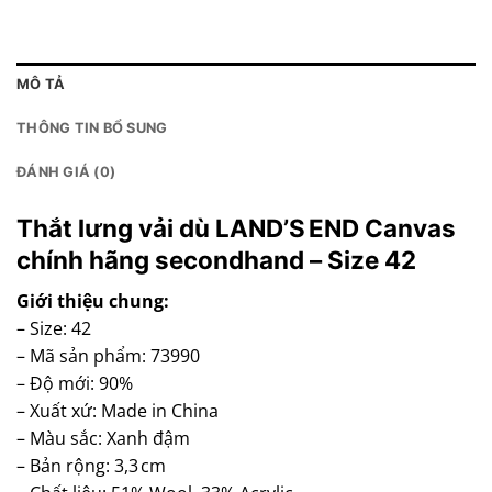
MÔ TẢ
THÔNG TIN BỔ SUNG
ĐÁNH GIÁ (0)
Thắt lưng vải dù LAND’S END Canvas
chính hãng secondhand – Size 42
Giới thiệu chung:
– Size: 42
– Mã sản phẩm: 73990
– Độ mới: 90%
– Xuất xứ: Made in China
– Màu sắc: Xanh đậm
– Bản rộng: 3,3 cm