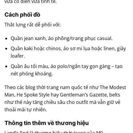
vừa cổ điển vừa tinh tế.
Cách phối đồ
Thắt lưng rất dễ phối với:
Quần jean xanh, áo phông/trang phục casual.
Quần kaki hoặc chinos, áo sơ mi lụa hoặc linen, giày
loafer.
Quần âu tối màu, áo polo/ngắn tay gọn gàng – tạo
nét phóng khoáng.
Theo các blog thời trang nam quốc tế như The Modest
Man, He Spoke Style hay Gentleman’s Gazette, belts
như thế này tăng chiều sâu cho outfit mà vẫn giữ vẻ
thoải mái tự nhiên.
Thông tin thêm về thương hiệu