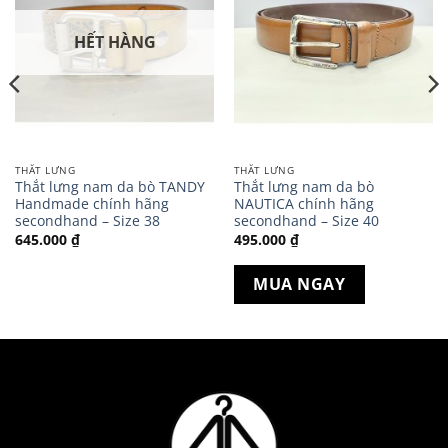
HẾT HÀNG
THẮT LƯNG
THẮT LƯNG
Thắt lưng nam da bò TANDY
Thắt lưng nam da bò
Handmade chính hãng
NAUTICA chính hãng
secondhand – Size 38
secondhand – Size 40
645.000
₫
495.000
₫
MUA NGAY