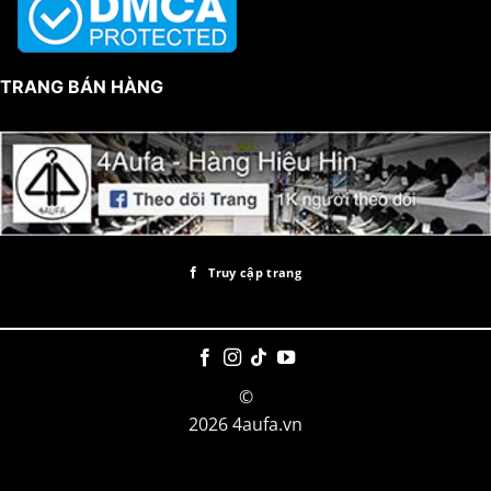
TRANG BÁN HÀNG
Truy cập trang
©
2026 4aufa.vn