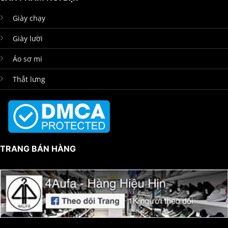
Giày chạy
Giày lười
Áo sơ mi
Thắt lưng
TRANG BÁN HÀNG