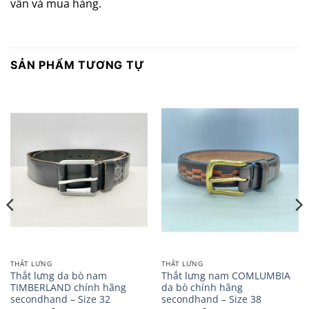
vấn và mua hàng.
SẢN PHẨM TƯƠNG TỰ
THẮT LƯNG
THẮT LƯNG
Thắt lưng da bò nam
Thắt lưng nam COMLUMBIA
TIMBERLAND chính hãng
da bò chính hãng
secondhand – Size 32
secondhand – Size 38