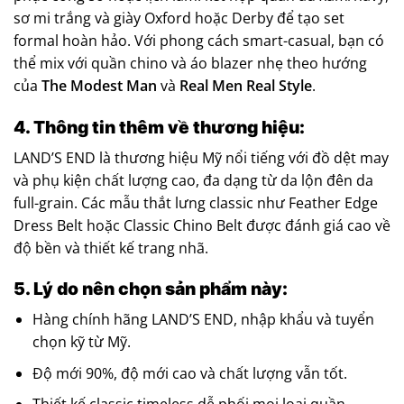
sơ mi trắng và giày Oxford hoặc Derby để tạo set
formal hoàn hảo. Với phong cách smart-casual, bạn có
thể mix với quần chino và áo blazer nhẹ theo hướng
của
The Modest Man
và
Real Men Real Style
.
4. Thông tin thêm về thương hiệu:
LAND’S END là thương hiệu Mỹ nổi tiếng với đồ dệt may
và phụ kiện chất lượng cao, đa dạng từ da lộn đên da
full-grain. Các mẫu thắt lưng classic như Feather Edge
Dress Belt hoặc Classic Chino Belt được đánh giá cao về
độ bền và thiết kế trang nhã.
5. Lý do nên chọn sản phẩm này:
Hàng chính hãng LAND’S END, nhập khẩu và tuyển
chọn kỹ từ Mỹ.
Độ mới 90%, độ mới cao và chất lượng vẫn tốt.