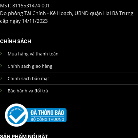
MST: 8115531474-001
Do phòng Tài Chính - Kế Hoạch, UBND quận Hai Bà Trưng
cấp ngày 14/11/2023
CHÍNH SÁCH
Mua hàng và thanh toán
Chính sách giao hàng
Chính sách bảo mật
Bảo hành và đổi trả
SẢN PHẨM NỔI BẬT