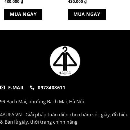
430.000
₫
430.000
₫
MUA NGAY
MUA NGAY
.
E-MAIL
0978408611
99 Bạch Mai, phường Bạch Mai, Hà Nội.
4AUFA.VN - Giải pháp toàn diện cho chăm sóc giày, đồ hiệu
& Bán lẻ giày, thời trang chính hãng.