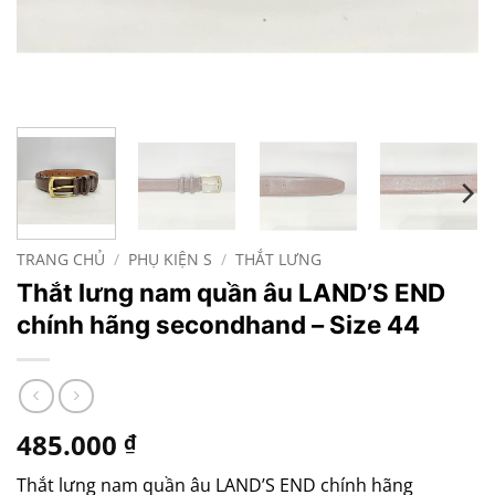
TRANG CHỦ
/
PHỤ KIỆN S
/
THẮT LƯNG
Thắt lưng nam quần âu LAND’S END
chính hãng secondhand – Size 44
485.000
₫
Thắt lưng nam quần âu LAND’S END chính hãng