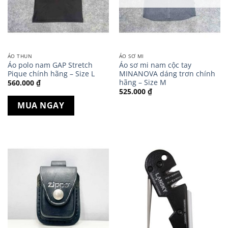
ÁO THUN
ÁO SƠ MI
Áo polo nam GAP Stretch
Áo sơ mi nam cộc tay
Pique chính hãng – Size L
MINANOVA dáng trơn chính
hãng – Size M
560.000
₫
525.000
₫
MUA NGAY