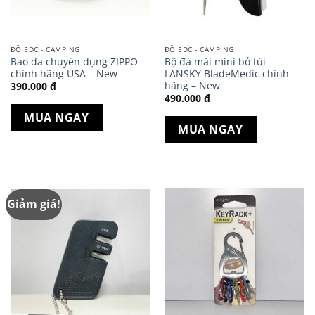
ĐỒ EDC - CAMPING
ĐỒ EDC - CAMPING
Bao da chuyên dụng ZIPPO
Bộ đá mài mini bỏ túi
chính hãng USA – New
LANSKY BladeMedic chính
hãng – New
390.000
₫
490.000
₫
MUA NGAY
MUA NGAY
Giảm giá!