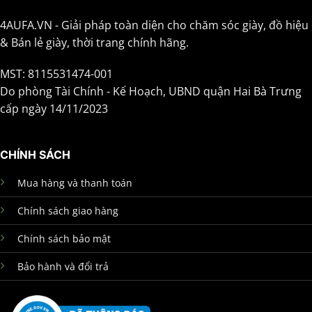
4AUFA.VN - Giải pháp toàn diện cho chăm sóc giày, đồ hiệu
& Bán lẻ giày, thời trang chính hãng.
MST: 8115531474-001
Do phòng Tài Chính - Kế Hoạch, UBND quận Hai Bà Trưng
cấp ngày 14/11/2023
CHÍNH SÁCH
Mua hàng và thanh toán
Chính sách giao hàng
Chính sách bảo mật
Bảo hành và đổi trả