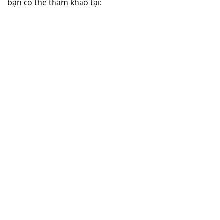
bạn có thể tham khảo tại: