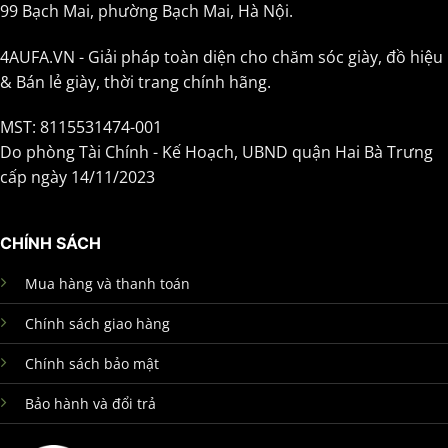
99 Bạch Mai, phường Bạch Mai, Hà Nội.
4AUFA.VN - Giải pháp toàn diện cho chăm sóc giày, đồ hiệu
& Bán lẻ giày, thời trang chính hãng.
MST: 8115531474-001
Do phòng Tài Chính - Kế Hoạch, UBND quận Hai Bà Trưng
cấp ngày 14/11/2023
CHÍNH SÁCH
Mua hàng và thanh toán
Chính sách giao hàng
Chính sách bảo mật
Bảo hành và đổi trả