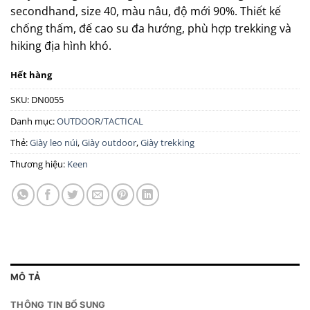
secondhand, size 40, màu nâu, độ mới 90%. Thiết kế
chống thấm, đế cao su đa hướng, phù hợp trekking và
hiking địa hình khó.
Hết hàng
SKU:
DN0055
Danh mục:
OUTDOOR/TACTICAL
Thẻ:
Giày leo núi
,
Giày outdoor
,
Giày trekking
Thương hiệu:
Keen
MÔ TẢ
THÔNG TIN BỔ SUNG