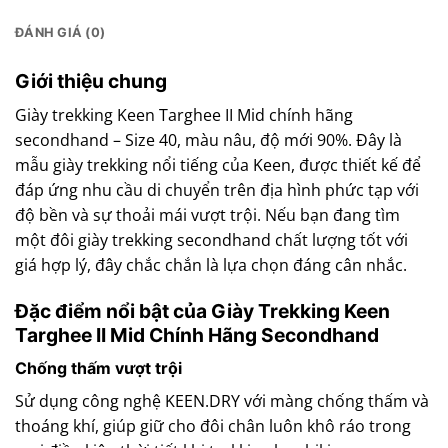
ĐÁNH GIÁ (0)
Giới thiệu chung
Giày trekking Keen Targhee II Mid chính hãng
secondhand – Size 40, màu nâu, độ mới 90%. Đây là
mẫu giày trekking nổi tiếng của Keen, được thiết kế để
đáp ứng nhu cầu di chuyển trên địa hình phức tạp với
độ bền và sự thoải mái vượt trội. Nếu bạn đang tìm
một đôi giày trekking secondhand chất lượng tốt với
giá hợp lý, đây chắc chắn là lựa chọn đáng cân nhắc.
Đặc điểm nổi bật của Giày Trekking Keen
Targhee II Mid Chính Hãng Secondhand
Chống thấm vượt trội
Sử dụng công nghệ KEEN.DRY với màng chống thấm và
thoáng khí, giúp giữ cho đôi chân luôn khô ráo trong