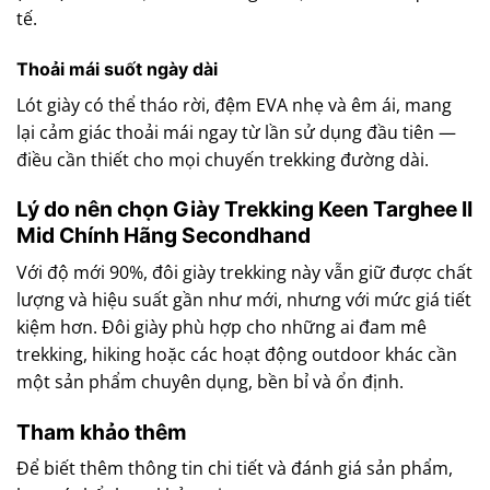
tế.
Thoải mái suốt ngày dài
Lót giày có thể tháo rời, đệm EVA nhẹ và êm ái, mang
lại cảm giác thoải mái ngay từ lần sử dụng đầu tiên —
điều cần thiết cho mọi chuyến trekking đường dài.
Lý do nên chọn Giày Trekking Keen Targhee II
Mid Chính Hãng Secondhand
Với độ mới 90%, đôi giày trekking này vẫn giữ được chất
lượng và hiệu suất gần như mới, nhưng với mức giá tiết
kiệm hơn. Đôi giày phù hợp cho những ai đam mê
trekking, hiking hoặc các hoạt động outdoor khác cần
một sản phẩm chuyên dụng, bền bỉ và ổn định.
Tham khảo thêm
Để biết thêm thông tin chi tiết và đánh giá sản phẩm,