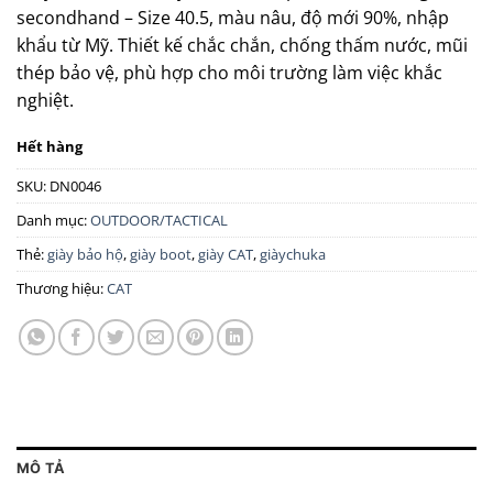
secondhand – Size 40.5, màu nâu, độ mới 90%, nhập
khẩu từ Mỹ. Thiết kế chắc chắn, chống thấm nước, mũi
thép bảo vệ, phù hợp cho môi trường làm việc khắc
nghiệt.
Hết hàng
SKU:
DN0046
Danh mục:
OUTDOOR/TACTICAL
Thẻ:
giày bảo hộ
,
giày boot
,
giày CAT
,
giàychuka
Thương hiệu:
CAT
MÔ TẢ