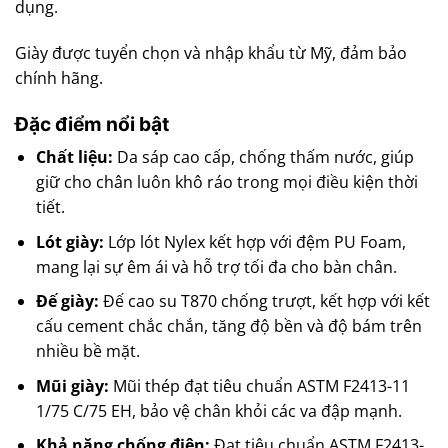
dụng.
Giày được tuyển chọn và nhập khẩu từ Mỹ, đảm bảo
chính hãng.
Đặc điểm nổi bật
Chất liệu:
Da sáp cao cấp, chống thấm nước, giúp
giữ cho chân luôn khô ráo trong mọi điều kiện thời
tiết.
Lót giày:
Lớp lót Nylex kết hợp với đệm PU Foam,
mang lại sự êm ái và hỗ trợ tối đa cho bàn chân.
Đế giày:
Đế cao su T870 chống trượt, kết hợp với kết
cấu cement chắc chắn, tăng độ bền và độ bám trên
nhiều bề mặt.
Mũi giày:
Mũi thép đạt tiêu chuẩn ASTM F2413-11
1/75 C/75 EH, bảo vệ chân khỏi các va đập mạnh.
Khả năng chống điện:
Đạt tiêu chuẩn ASTM F2413-