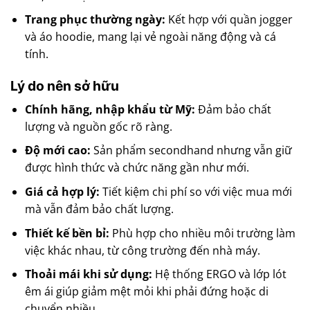
Trang phục thường ngày:
Kết hợp với quần jogger
và áo hoodie, mang lại vẻ ngoài năng động và cá
tính.
Lý do nên sở hữu
Chính hãng, nhập khẩu từ Mỹ:
Đảm bảo chất
lượng và nguồn gốc rõ ràng.
Độ mới cao:
Sản phẩm secondhand nhưng vẫn giữ
được hình thức và chức năng gần như mới.
Giá cả hợp lý:
Tiết kiệm chi phí so với việc mua mới
mà vẫn đảm bảo chất lượng.
Thiết kế bền bỉ:
Phù hợp cho nhiều môi trường làm
việc khác nhau, từ công trường đến nhà máy.
Thoải mái khi sử dụng:
Hệ thống ERGO và lớp lót
êm ái giúp giảm mệt mỏi khi phải đứng hoặc di
chuyển nhiều.