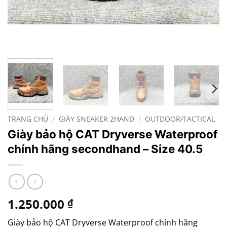
TRANG CHỦ
/
GIÀY SNEAKER 2HAND
/
OUTDOOR/TACTICAL
Giày bảo hộ CAT Dryverse Waterproof
chính hãng secondhand – Size 40.5
1.250.000
₫
Giày bảo hộ CAT Dryverse Waterproof chính hãng