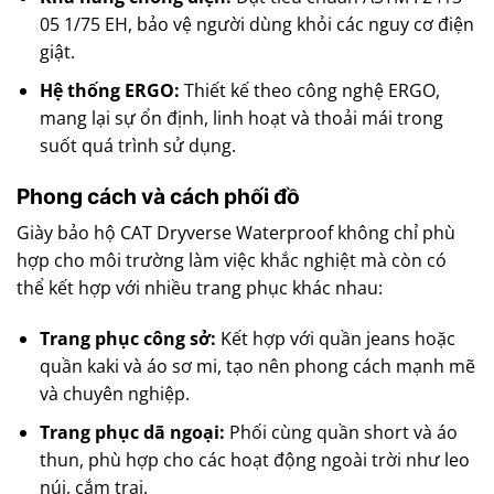
05 1/75 EH, bảo vệ người dùng khỏi các nguy cơ điện
giật.
Hệ thống ERGO:
Thiết kế theo công nghệ ERGO,
mang lại sự ổn định, linh hoạt và thoải mái trong
suốt quá trình sử dụng.
Phong cách và cách phối đồ
Giày bảo hộ CAT Dryverse Waterproof không chỉ phù
hợp cho môi trường làm việc khắc nghiệt mà còn có
thể kết hợp với nhiều trang phục khác nhau:
Trang phục công sở:
Kết hợp với quần jeans hoặc
quần kaki và áo sơ mi, tạo nên phong cách mạnh mẽ
và chuyên nghiệp.
Trang phục dã ngoại:
Phối cùng quần short và áo
thun, phù hợp cho các hoạt động ngoài trời như leo
núi, cắm trại.