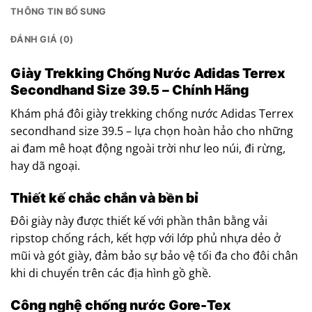
THÔNG TIN BỔ SUNG
ĐÁNH GIÁ (0)
Giày Trekking Chống Nước Adidas Terrex
Secondhand Size 39.5 – Chính Hãng
Khám phá đôi giày trekking chống nước Adidas Terrex
secondhand size 39.5 – lựa chọn hoàn hảo cho những
ai đam mê hoạt động ngoài trời như leo núi, đi rừng,
hay dã ngoại.​
Thiết kế chắc chắn và bền bỉ
Đôi giày này được thiết kế với phần thân bằng vải
ripstop chống rách, kết hợp với lớp phủ nhựa dẻo ở
mũi và gót giày, đảm bảo sự bảo vệ tối đa cho đôi chân
khi di chuyển trên các địa hình gồ ghề.​
Công nghệ chống nước Gore-Tex