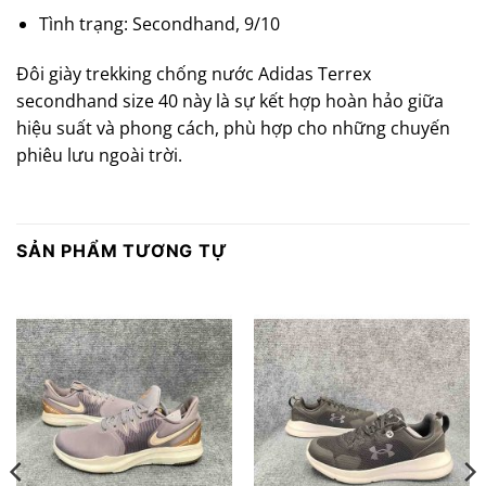
Tình trạng: Secondhand, 9/10
Đôi giày trekking chống nước Adidas Terrex
secondhand size 40 này là sự kết hợp hoàn hảo giữa
hiệu suất và phong cách, phù hợp cho những chuyến
phiêu lưu ngoài trời.
SẢN PHẨM TƯƠNG TỰ