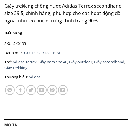
Giày trekking chống nước Adidas Terrex secondhand
size 39.5, chính hãng, phù hợp cho các hoạt động dã
ngoại như leo núi, đi rừng. Tình trạng 90%
Hết hàng
SKU:
SK0193
Danh mục:
OUTDOOR/TACTICAL
Thẻ:
Adidas Terrex
,
Giày nam size 40
,
Giày outdoor
,
Giày secondhand
,
Giày trekking
Thương hiệu:
Adidas
MÔ TẢ