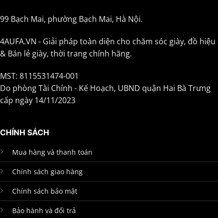
99 Bạch Mai, phường Bạch Mai, Hà Nội.
4AUFA.VN - Giải pháp toàn diện cho chăm sóc giày, đồ hiệu
& Bán lẻ giày, thời trang chính hãng.
MST: 8115531474-001
Do phòng Tài Chính - Kế Hoạch, UBND quận Hai Bà Trưng
cấp ngày 14/11/2023
CHÍNH SÁCH
Mua hàng và thanh toán
Chính sách giao hàng
Chính sách bảo mật
Bảo hành và đổi trả