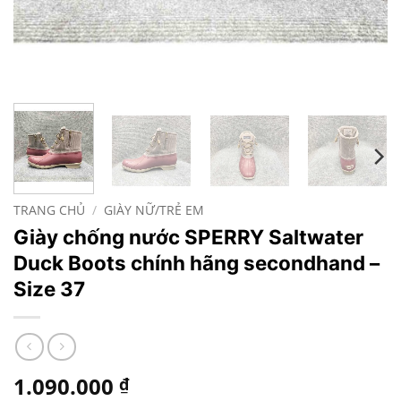
TRANG CHỦ
/
GIÀY NỮ/TRẺ EM
Giày chống nước SPERRY Saltwater
Duck Boots chính hãng secondhand –
Size 37
1.090.000
₫