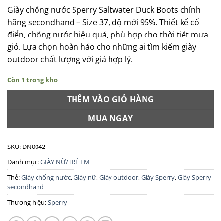
Giày chống nước Sperry Saltwater Duck Boots chính
hãng secondhand – Size 37, độ mới 95%.
Thiết kế cổ
điển, chống nước hiệu quả, phù hợp cho thời tiết mưa
gió.
Lựa chọn hoàn hảo cho những ai tìm kiếm giày
outdoor chất lượng với giá hợp lý.
Còn 1 trong kho
THÊM VÀO GIỎ HÀNG
MUA NGAY
SKU:
DN0042
Danh mục:
GIÀY NỮ/TRẺ EM
Thẻ:
Giày chống nước
,
Giày nữ
,
Giày outdoor
,
Giày Sperry
,
Giày Sperry
secondhand
Thương hiệu:
Sperry