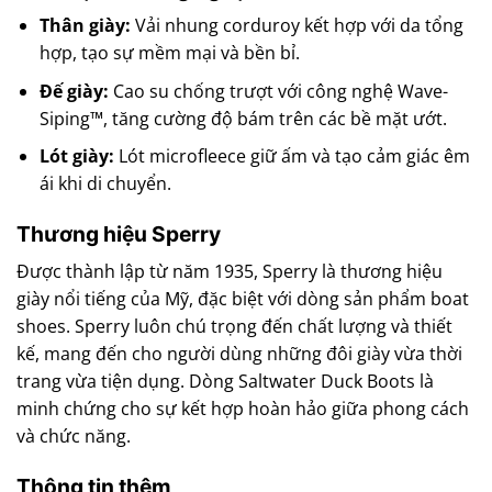
Thân giày:
Vải nhung corduroy kết hợp với da tổng
hợp, tạo sự mềm mại và bền bỉ.
Đế giày:
Cao su chống trượt với công nghệ Wave-
Siping™, tăng cường độ bám trên các bề mặt ướt.
Lót giày:
Lót microfleece giữ ấm và tạo cảm giác êm
ái khi di chuyển.
Thương hiệu Sperry
Được thành lập từ năm 1935, Sperry là thương hiệu
giày nổi tiếng của Mỹ, đặc biệt với dòng sản phẩm boat
shoes. Sperry luôn chú trọng đến chất lượng và thiết
kế, mang đến cho người dùng những đôi giày vừa thời
trang vừa tiện dụng. Dòng Saltwater Duck Boots là
minh chứng cho sự kết hợp hoàn hảo giữa phong cách
và chức năng.
Thông tin thêm