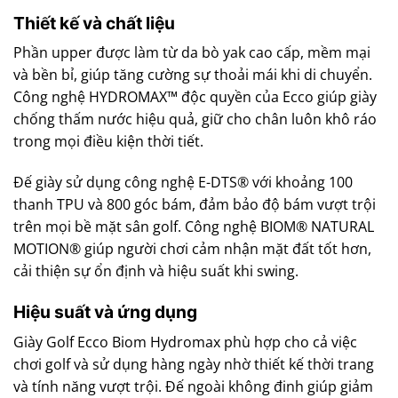
Thiết kế và chất liệu
Phần upper được làm từ da bò yak cao cấp, mềm mại
và bền bỉ, giúp tăng cường sự thoải mái khi di chuyển.
Công nghệ HYDROMAX™ độc quyền của Ecco giúp giày
chống thấm nước hiệu quả, giữ cho chân luôn khô ráo
trong mọi điều kiện thời tiết.
Đế giày sử dụng công nghệ E-DTS® với khoảng 100
thanh TPU và 800 góc bám, đảm bảo độ bám vượt trội
trên mọi bề mặt sân golf. Công nghệ BIOM® NATURAL
MOTION® giúp người chơi cảm nhận mặt đất tốt hơn,
cải thiện sự ổn định và hiệu suất khi swing.
Hiệu suất và ứng dụng
Giày Golf Ecco Biom Hydromax phù hợp cho cả việc
chơi golf và sử dụng hàng ngày nhờ thiết kế thời trang
và tính năng vượt trội. Đế ngoài không đinh giúp giảm