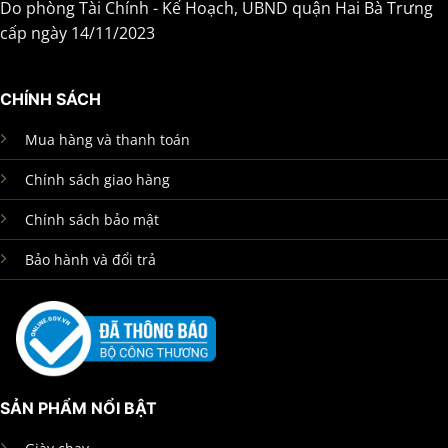
Do phòng Tài Chính - Kế Hoạch, UBND quận Hai Bà Trưng
cấp ngày 14/11/2023
CHÍNH SÁCH
Mua hàng và thanh toán
Chính sách giao hàng
Chính sách bảo mật
Bảo hành và đổi trả
SẢN PHẨM NỔI BẬT