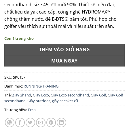
secondhand, size 45, độ mới 90%. Thiết kế hiện đại,
chất liệu da yak cao cấp, công nghệ HYDROMAX™
chống thấm nước, đế E-DTS® bám tốt. Phù hợp cho
golfer yêu thích sự thoải mái và hiệu suất trên sân.
Còn 1 trong kho
THÊM VÀO GIỎ HÀNG
MUA NGAY
SKU:
SK0157
Danh mục:
RUNNING/TRANING
Thẻ:
giày 2hand
,
Giày Ecco
,
Giày Ecco secondhand
,
Giày Golf
,
Giày Golf
secondhand
,
Giày outdoor
,
giày sneaker cũ
Thương hiệu:
Ecco