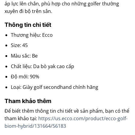
áp lực lên chân, phù hợp cho những golfer thường
xuyên đi bộ trên sân.
Thông tin chi tiết
Thương hiệu: Ecco
Size: 45
Màu sắc: Be
Chất liệu: Da bò yak cao cấp
Độ mới: 90%
Loại: Giày golf secondhand chính hãng
Tham khảo thêm
Để biết thêm thông tin chi tiết về sản phẩm, bạn có thể
tham khảo tại:
https://us.ecco.com/product/ecco-golf-
biom-hybrid/131664/56183