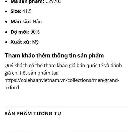
Mã sản phẩm:
C29703
Size:
41.5
Màu sắc:
Nâu
Độ mới:
90%
Xuất xứ:
Mỹ
Tham khảo thêm thông tin sản phẩm
Quý khách có thể tham khảo giá bán quốc tế và đánh
giá chi tiết sản phẩm tại:
https://colehaanvietnam.vn/collections/men-grand-
oxford
SẢN PHẨM TƯƠNG TỰ