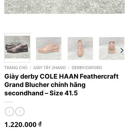
TRANG CHỦ
/
GIÀY TÂY 2HAND
/
DERBY/OXFORD
Giày derby COLE HAAN Feathercraft
Grand Blucher chính hãng
secondhand – Size 41.5
1.220.000
₫