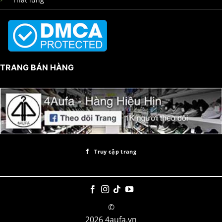
TRANG BÁN HÀNG
Truy cập trang
©
2026 4aufa.vn