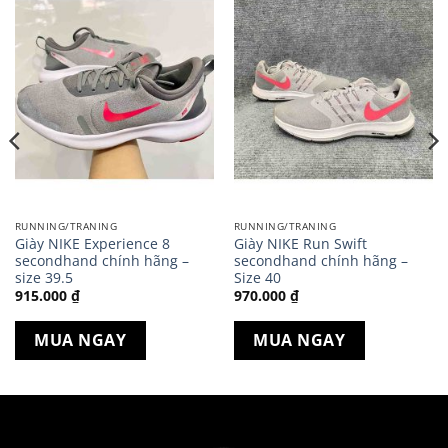
RUNNING/TRANING
RUNNING/TRANING
Giày NIKE Experience 8
Giày NIKE Run Swift
secondhand chính hãng –
secondhand chính hãng –
size 39.5
Size 40
915.000
₫
970.000
₫
MUA NGAY
MUA NGAY