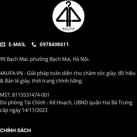
E-MAIL
0978408611
99 Bạch Mai, phường Bạch Mai, Hà Nội.
4AUFA.VN - Giải pháp toàn diện cho chăm sóc giày, đồ hiệu
& Bán lẻ giày, thời trang chính hãng.
MST: 8115531474-001
Do phòng Tài Chính - Kế Hoạch, UBND quận Hai Bà Trưng
cấp ngày 14/11/2023
CHÍNH SÁCH