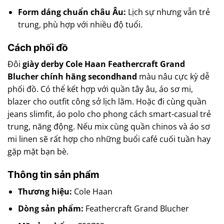
Form dáng chuẩn châu Âu:
Lịch sự nhưng vẫn trẻ
trung, phù hợp với nhiều độ tuổi.
Cách phối đồ
Đôi
giày derby Cole Haan Feathercraft Grand
Blucher chính hãng secondhand
màu nâu cực kỳ dễ
phối đồ. Có thể kết hợp với quần tây âu, áo sơ mi,
blazer cho outfit công sở lịch lãm. Hoặc đi cùng quần
jeans slimfit, áo polo cho phong cách smart-casual trẻ
trung, năng động. Nếu mix cùng quần chinos và áo sơ
mi linen sẽ rất hợp cho những buổi café cuối tuần hay
gặp mặt bạn bè.
Thông tin sản phẩm
Thương hiệu:
Cole Haan
Dòng sản phẩm:
Feathercraft Grand Blucher