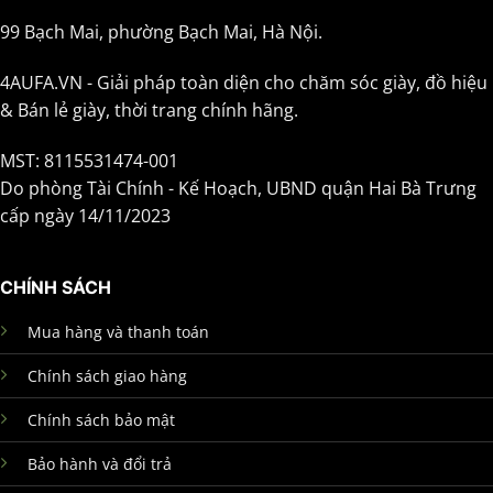
99 Bạch Mai, phường Bạch Mai, Hà Nội.
4AUFA.VN - Giải pháp toàn diện cho chăm sóc giày, đồ hiệu
& Bán lẻ giày, thời trang chính hãng.
MST: 8115531474-001
Do phòng Tài Chính - Kế Hoạch, UBND quận Hai Bà Trưng
cấp ngày 14/11/2023
CHÍNH SÁCH
Mua hàng và thanh toán
Chính sách giao hàng
Chính sách bảo mật
Bảo hành và đổi trả