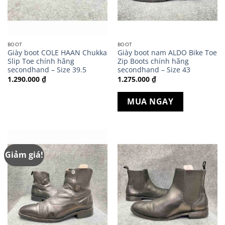
BOOT
BOOT
Giày boot COLE HAAN Chukka
Giày boot nam ALDO Bike Toe
Slip Toe chính hãng
Zip Boots chính hãng
secondhand – Size 39.5
secondhand – Size 43
1.290.000
₫
1.275.000
₫
MUA NGAY
Giảm giá!