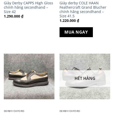
Giày Derby CAPPS High Gloss
Giày derby COLE HAAN
chính hãng secondhand –
Feathercraft Grand Blucher
Size 42
chính hãng secondhand –
Size 41.5
1.290.000
₫
1.220.000
₫
MUA NGAY
HẾT HÀNG
DERBY/OXFORD
DERBY/OXFORD