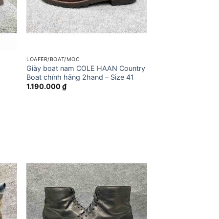
LOAFER/BOAT/MOC
Giày boat nam COLE HAAN Country
Boat chính hãng 2hand – Size 41
1.190.000
₫
.000 ₫.