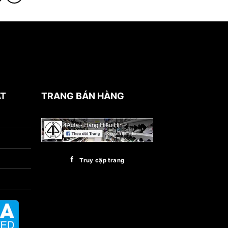
ẬT
TRANG BÁN HÀNG
Truy cập trang