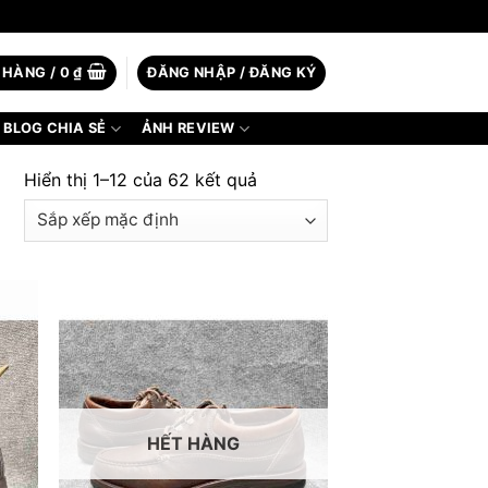
 HÀNG /
0
₫
ĐĂNG NHẬP / ĐĂNG KÝ
BLOG CHIA SẺ
ẢNH REVIEW
Hiển thị 1–12 của 62 kết quả
HẾT HÀNG