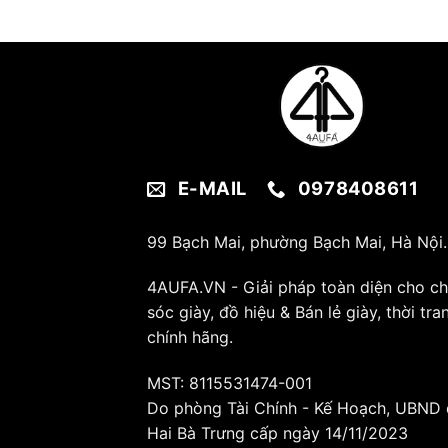
E-MAIL
0978408611
99 Bạch Mai, phường Bạch Mai, Hà Nội.
4AUFA.VN - Giải pháp toàn diện cho c
sóc giày, đồ hiệu & Bán lẻ giày, thời tra
chính hãng.
MST: 8115531474-001
Do phòng Tài Chính - Kế Hoạch, UBND
Hai Bà Trưng cấp ngày 14/11/2023