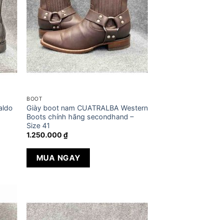
BOOT
aldo
Giày boot nam CUATRALBA Western
Boots chính hãng secondhand –
Size 41
1.250.000
₫
MUA NGAY