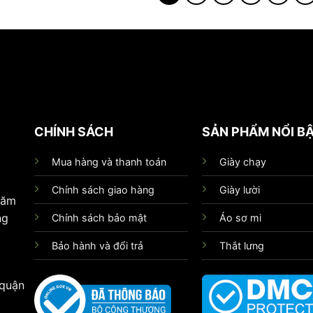
CHÍNH SÁCH
SẢN PHẨM NỔI B
Mua hàng và thanh toán
Giày chạy
Chính sách giao hàng
Giày lười
hăm
ng
Chính sách bảo mật
Áo sơ mi
Bảo hành và đổi trả
Thắt lưng
 quận