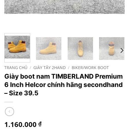
TRANG CHỦ
/
GIÀY TÂY 2HAND
/
BIKER/WORK BOOT
Giày boot nam TIMBERLAND Premium
6 Inch Helcor chính hãng secondhand
– Size 39.5
1.160.000
₫