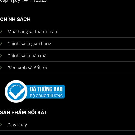
CHÍNH SÁCH
Mua hàng và thanh toán
Chính sách giao hàng
Chính sách bảo mật
Bảo hành và đổi trả
SẢN PHẨM NỔI BẬT
Giày chạy