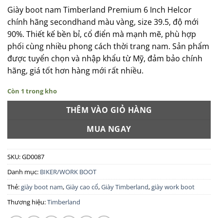
Giày boot nam Timberland Premium 6 Inch Helcor
chính hãng secondhand màu vàng, size 39.5, độ mới
90%. Thiết kế bền bỉ, cổ điển mà mạnh mẽ, phù hợp
phối cùng nhiều phong cách thời trang nam. Sản phẩm
được tuyển chọn và nhập khẩu từ Mỹ, đảm bảo chính
hãng, giá tốt hơn hàng mới rất nhiều.
Còn 1 trong kho
THÊM VÀO GIỎ HÀNG
MUA NGAY
SKU:
GD0087
Danh mục:
BIKER/WORK BOOT
Thẻ:
giày boot nam
,
Giày cao cổ
,
Giày Timberland
,
giày work boot
Thương hiệu:
Timberland