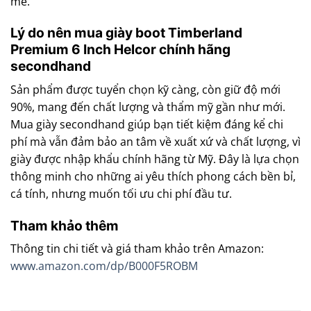
mẽ.
Lý do nên mua giày boot Timberland
Premium 6 Inch Helcor chính hãng
secondhand
Sản phẩm được tuyển chọn kỹ càng, còn giữ độ mới
90%, mang đến chất lượng và thẩm mỹ gần như mới.
Mua giày secondhand giúp bạn tiết kiệm đáng kể chi
phí mà vẫn đảm bảo an tâm về xuất xứ và chất lượng, vì
giày được nhập khẩu chính hãng từ Mỹ. Đây là lựa chọn
thông minh cho những ai yêu thích phong cách bền bỉ,
cá tính, nhưng muốn tối ưu chi phí đầu tư.
Tham khảo thêm
Thông tin chi tiết và giá tham khảo trên Amazon:
www.amazon.com/dp/B000F5ROBM