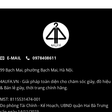
E-MAIL
0978408611
99 Bạch Mai, phường Bạch Mai, Hà Nội.
4AUFA.VN - Giải pháp toàn diện cho chăm sóc giày, đồ hiệu
& Bán lẻ giày, thời trang chính hãng.
MST: 8115531474-001
Do phòng Tài Chính - Kế Hoạch, UBND quận Hai Bà Trưng
cấp ngày 14/11/2023