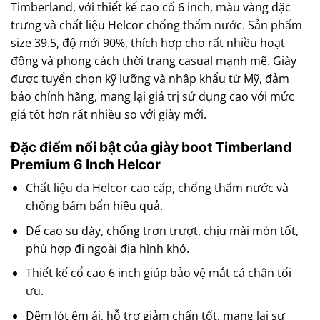
Timberland, với thiết kế cao cổ 6 inch, màu vàng đặc
trưng và chất liệu Helcor chống thấm nước. Sản phẩm
size 39.5, độ mới 90%, thích hợp cho rất nhiều hoạt
động và phong cách thời trang casual mạnh mẽ. Giày
được tuyển chọn kỹ lưỡng và nhập khẩu từ Mỹ, đảm
bảo chính hãng, mang lại giá trị sử dụng cao với mức
giá tốt hơn rất nhiều so với giày mới.
Đặc điểm nổi bật của giày boot Timberland
Premium 6 Inch Helcor
Chất liệu da Helcor cao cấp, chống thấm nước và
chống bám bẩn hiệu quả.
Đế cao su dày, chống trơn trượt, chịu mài mòn tốt,
phù hợp đi ngoài địa hình khó.
Thiết kế cổ cao 6 inch giúp bảo vệ mắt cá chân tối
ưu.
Đệm lót êm ái, hỗ trợ giảm chấn tốt, mang lại sự