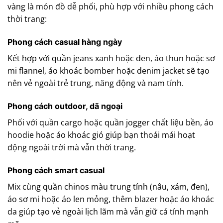
vàng là món đồ dễ phối, phù hợp với nhiều phong cách
thời trang:
Phong cách casual hàng ngày
Kết hợp với quần jeans xanh hoặc đen, áo thun hoặc sơ
mi flannel, áo khoác bomber hoặc denim jacket sẽ tạo
nên vẻ ngoài trẻ trung, năng động và nam tính.
Phong cách outdoor, dã ngoại
Phối với quần cargo hoặc quần jogger chất liệu bền, áo
hoodie hoặc áo khoác gió giúp bạn thoải mái hoạt
động ngoài trời mà vẫn thời trang.
Phong cách smart casual
Mix cùng quần chinos màu trung tính (nâu, xám, đen),
áo sơ mi hoặc áo len mỏng, thêm blazer hoặc áo khoác
da giúp tạo vẻ ngoài lịch lãm mà vẫn giữ cá tính mạnh