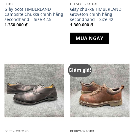
BOOT
LIFESTYLE/CASUAL
Giày boot TIMBERLAND
Giày chukka TIMBERLAND
Campsite Chukka chính hãng
Groveton chính hãng
secondhand – Size 42.5
secondhand – Size 42
1.350.000
₫
1.360.000
₫
MUA NGAY
Giảm giá!
DERBY/OXFORD
DERBY/OXFORD