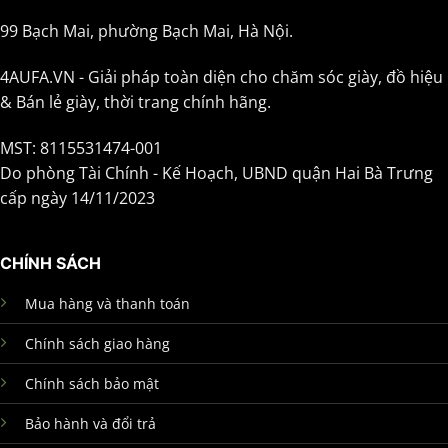
99 Bạch Mai, phường Bạch Mai, Hà Nội.
4AUFA.VN - Giải pháp toàn diện cho chăm sóc giày, đồ hiệu
& Bán lẻ giày, thời trang chính hãng.
MST: 8115531474-001
Do phòng Tài Chính - Kế Hoạch, UBND quận Hai Bà Trưng
cấp ngày 14/11/2023
CHÍNH SÁCH
Mua hàng và thanh toán
Chính sách giao hàng
Chính sách bảo mật
Bảo hành và đổi trả