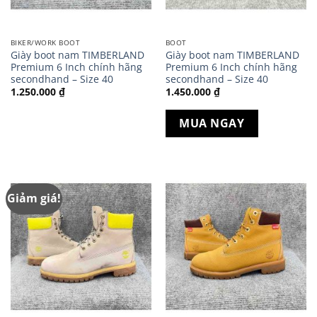
BIKER/WORK BOOT
BOOT
Giày boot nam TIMBERLAND
Giày boot nam TIMBERLAND
Premium 6 Inch chính hãng
Premium 6 Inch chính hãng
secondhand – Size 40
secondhand – Size 40
1.250.000
₫
1.450.000
₫
MUA NGAY
Giảm giá!