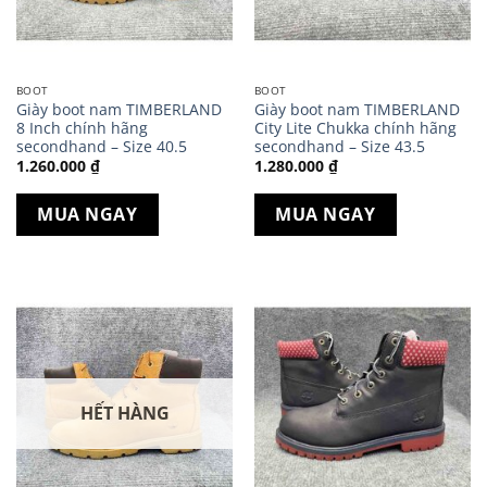
BOOT
BOOT
Giày boot nam TIMBERLAND
Giày boot nam TIMBERLAND
8 Inch chính hãng
City Lite Chukka chính hãng
secondhand – Size 40.5
secondhand – Size 43.5
1.260.000
₫
1.280.000
₫
MUA NGAY
MUA NGAY
HẾT HÀNG