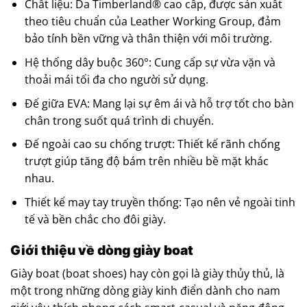
Chất liệu: Da Timberland® cao cấp, được sản xuất
theo tiêu chuẩn của Leather Working Group, đảm
bảo tính bền vững và thân thiện với môi trường.
Hệ thống dây buộc 360°: Cung cấp sự vừa vặn và
thoải mái tối đa cho người sử dụng.
Đế giữa EVA: Mang lại sự êm ái và hỗ trợ tốt cho bàn
chân trong suốt quá trình di chuyển.
Đế ngoài cao su chống trượt: Thiết kế rãnh chống
trượt giúp tăng độ bám trên nhiều bề mặt khác
nhau.
Thiết kế may tay truyền thống: Tạo nên vẻ ngoài tinh
tế và bền chắc cho đôi giày.
Giới thiệu về dòng giày boat
Giày boat (boat shoes) hay còn gọi là giày thủy thủ, là
một trong những dòng giày kinh điển dành cho nam