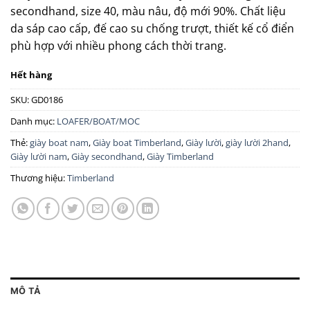
secondhand, size 40, màu nâu, độ mới 90%. Chất liệu
da sáp cao cấp, đế cao su chống trượt, thiết kế cổ điển
phù hợp với nhiều phong cách thời trang.
Hết hàng
SKU:
GD0186
Danh mục:
LOAFER/BOAT/MOC
Thẻ:
giày boat nam
,
Giày boat Timberland
,
Giày lười
,
giày lười 2hand
,
Giày lười nam
,
Giày secondhand
,
Giày Timberland
Thương hiệu:
Timberland
MÔ TẢ