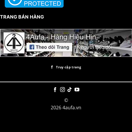
TRANG BÁN HÀNG
Truy cập trang
©
2026 4aufa.vn