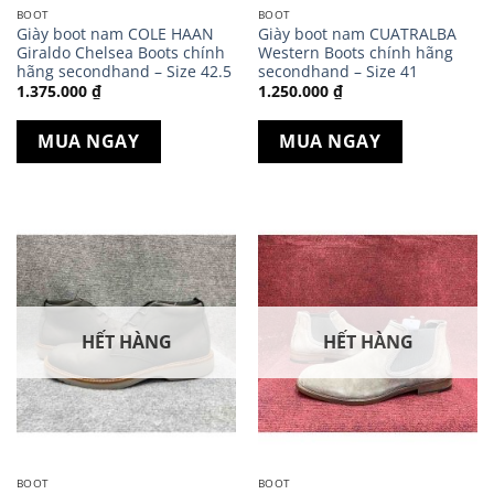
BOOT
BOOT
Giày boot nam COLE HAAN
Giày boot nam CUATRALBA
Giraldo Chelsea Boots chính
Western Boots chính hãng
hãng secondhand – Size 42.5
secondhand – Size 41
1.375.000
₫
1.250.000
₫
MUA NGAY
MUA NGAY
HẾT HÀNG
HẾT HÀNG
BOOT
BOOT