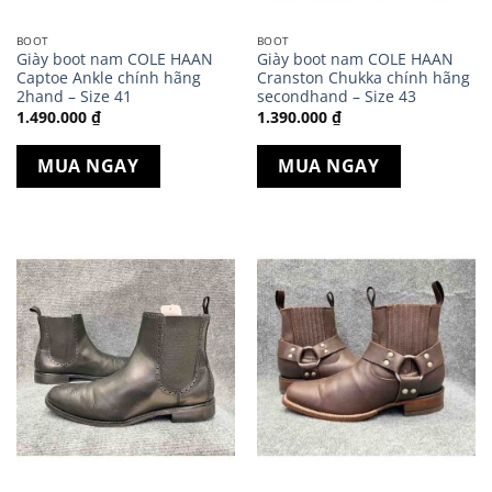
BOOT
BOOT
Giày boot nam COLE HAAN
Giày boot nam COLE HAAN
Captoe Ankle chính hãng
Cranston Chukka chính hãng
2hand – Size 41
secondhand – Size 43
1.490.000
₫
1.390.000
₫
MUA NGAY
MUA NGAY