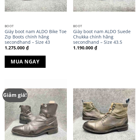
BOOT
BOOT
Giày boot nam ALDO Bike Toe
Giày boot nam ALDO Suede
Zip Boots chính hãng
Chukka chính hãng
secondhand – Size 43
secondhand – Size 43.5
1.275.000
₫
1.190.000
₫
MUA NGAY
Giảm giá!