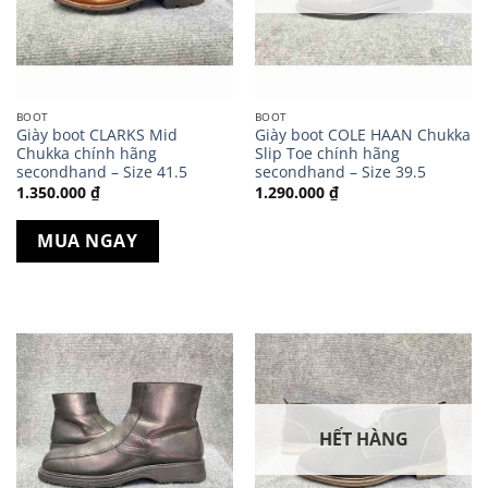
BOOT
BOOT
Giày boot CLARKS Mid
Giày boot COLE HAAN Chukka
Chukka chính hãng
Slip Toe chính hãng
secondhand – Size 41.5
secondhand – Size 39.5
1.350.000
₫
1.290.000
₫
MUA NGAY
HẾT HÀNG