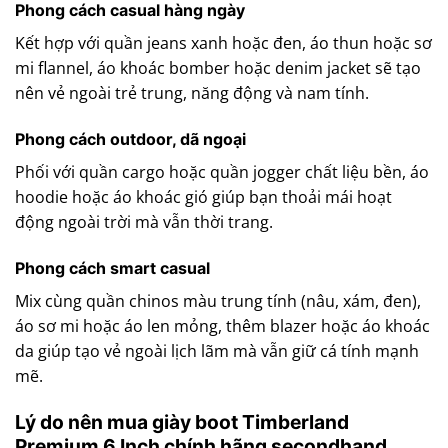
Phong cách casual hàng ngày
Kết hợp với quần jeans xanh hoặc đen, áo thun hoặc sơ
mi flannel, áo khoác bomber hoặc denim jacket sẽ tạo
nên vẻ ngoài trẻ trung, năng động và nam tính.
Phong cách outdoor, dã ngoại
Phối với quần cargo hoặc quần jogger chất liệu bền, áo
hoodie hoặc áo khoác gió giúp bạn thoải mái hoạt
động ngoài trời mà vẫn thời trang.
Phong cách smart casual
Mix cùng quần chinos màu trung tính (nâu, xám, đen),
áo sơ mi hoặc áo len mỏng, thêm blazer hoặc áo khoác
da giúp tạo vẻ ngoài lịch lãm mà vẫn giữ cá tính mạnh
mẽ.
Lý do nên mua giày boot Timberland
Premium 6 Inch chính hãng secondhand