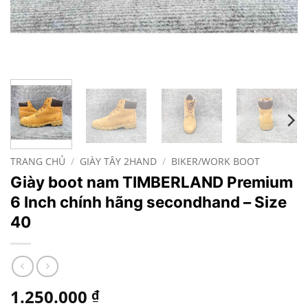
TRANG CHỦ
/
GIÀY TÂY 2HAND
/
BIKER/WORK BOOT
Giày boot nam TIMBERLAND Premium
6 Inch chính hãng secondhand – Size
40
1.250.000
₫