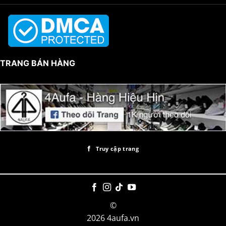
TRANG BÁN HÀNG
Truy cập trang
©
2026 4aufa.vn