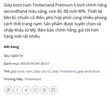
Giày boot nam Timberland Premium 6 Inch chính hãng
secondhand màu vàng, size 40, độ mới 90%. Thiết kế
bền bỉ, chuẩn cổ điển, phù hợp phối cùng nhiều phong
cách thời trang nam. Sản phẩm được tuyển chọn và
nhập khẩu từ Mỹ, đảm bảo chính hãng, giá tốt hơn
hàng mới rất nhiều.
Hết hàng
SKU:
GD0173
Danh mục:
BIKER/WORK BOOT
Thẻ:
giày boot nam
,
Giày cao cổ
,
Giày Timberland
,
giày work boot
Thương hiệu:
Timberland