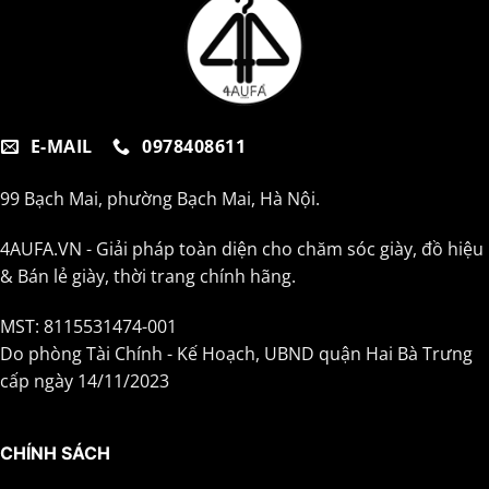
E-MAIL
0978408611
99 Bạch Mai, phường Bạch Mai, Hà Nội.
4AUFA.VN - Giải pháp toàn diện cho chăm sóc giày, đồ hiệu
& Bán lẻ giày, thời trang chính hãng.
MST: 8115531474-001
Do phòng Tài Chính - Kế Hoạch, UBND quận Hai Bà Trưng
cấp ngày 14/11/2023
CHÍNH SÁCH