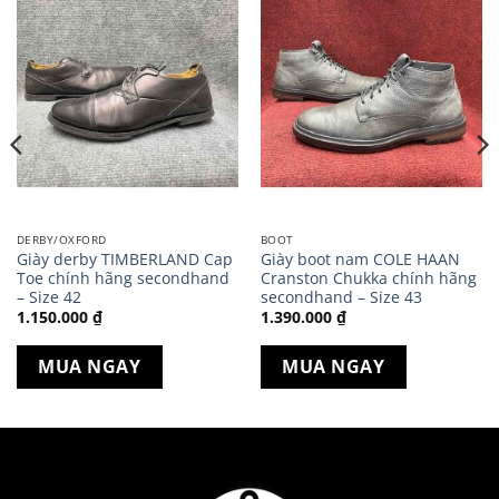
DERBY/OXFORD
BOOT
Giày derby TIMBERLAND Cap
Giày boot nam COLE HAAN
Toe chính hãng secondhand
Cranston Chukka chính hãng
– Size 42
secondhand – Size 43
1.150.000
₫
1.390.000
₫
MUA NGAY
MUA NGAY