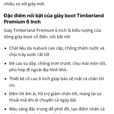
nhiều so với giày mới.
Đặc điểm nổi bật của giày boot Timberland
Premium 6 Inch
Giày Timberland Premium 6 Inch là biểu tượng của
dòng giày boot cổ điển, nổi bật với:
Chất liệu da nubuck cao cấp, chống thấm nước và
chịu trầy xước rất tốt
Đế cao su dày, chống trơn trượt, chịu mài mòn tốt,
phù hợp đi ngoài địa hình khó.
Thiết kế cổ cao 6 inch giúp bảo vệ mắt cá chân tối
ưu.
Đệm lót êm ái, hỗ trợ giảm chấn tốt, mang lại sự
thoải mái khi di chuyển cả ngày dài.
Màu vàng đặc trưng dễ phối đồ, tạo điểm nhấn cá