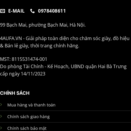
E-MAIL
0978408611
99 Bạch Mai, phường Bạch Mai, Hà Nội.
4AUFA.VN - Giải pháp toàn diện cho chăm sóc giày, đồ hiệu
& Bán lẻ giày, thời trang chính hãng.
MST: 8115531474-001
Do phòng Tài Chính - Kế Hoạch, UBND quận Hai Bà Trưng
cấp ngày 14/11/2023
CHÍNH SÁCH
Mua hàng và thanh toán
Chính sách giao hàng
Chính sách bảo mật