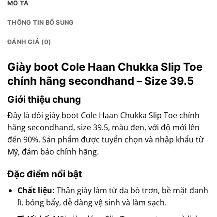
MÔ TẢ
THÔNG TIN BỔ SUNG
ĐÁNH GIÁ (0)
Giày boot Cole Haan Chukka Slip Toe
chính hãng secondhand – Size 39.5
Giới thiệu chung
Đây là đôi giày boot Cole Haan Chukka Slip Toe chính
hãng secondhand, size 39.5, màu đen, với độ mới lên
đến 90%. Sản phẩm được tuyển chọn và nhập khẩu từ
Mỹ, đảm bảo chính hãng.
Đặc điểm nổi bật
Chất liệu:
Thân giày làm từ da bò trơn, bề mặt đanh
lì, bóng bẩy, dễ dàng vệ sinh và làm sạch.