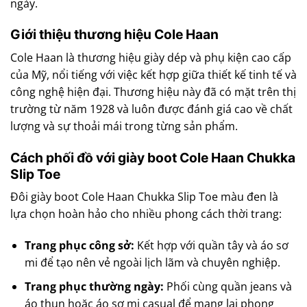
ngày.
Giới thiệu thương hiệu Cole Haan
Cole Haan là thương hiệu giày dép và phụ kiện cao cấp
của Mỹ, nổi tiếng với việc kết hợp giữa thiết kế tinh tế và
công nghệ hiện đại. Thương hiệu này đã có mặt trên thị
trường từ năm 1928 và luôn được đánh giá cao về chất
lượng và sự thoải mái trong từng sản phẩm.
Cách phối đồ với giày boot Cole Haan Chukka
Slip Toe
Đôi giày boot Cole Haan Chukka Slip Toe màu đen là
lựa chọn hoàn hảo cho nhiều phong cách thời trang:
Trang phục công sở:
Kết hợp với quần tây và áo sơ
mi để tạo nên vẻ ngoài lịch lãm và chuyên nghiệp.
Trang phục thường ngày:
Phối cùng quần jeans và
áo thun hoặc áo sơ mi casual để mang lại phong