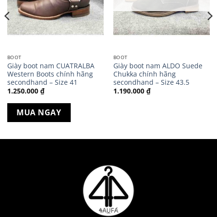
BOOT
BOOT
Giày boot nam CUATRALBA
Giày boot nam ALDO Suede
Western Boots chính hãng
Chukka chính hãng
secondhand – Size 41
secondhand – Size 43.5
1.250.000
₫
1.190.000
₫
MUA NGAY