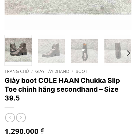
TRANG CHỦ
/
GIÀY TÂY 2HAND
/
BOOT
Giày boot COLE HAAN Chukka Slip
Toe chính hãng secondhand – Size
39.5
1.290.000
₫