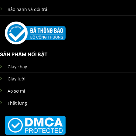
Bảo hành và đổi trả
SẢN PHẨM NỔI BẬT
Giày chạy
Giày lười
Áo sơ mi
Thắt lưng