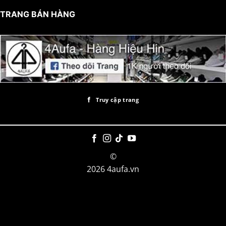
TRANG BÁN HÀNG
Truy cập trang
©
2026 4aufa.vn