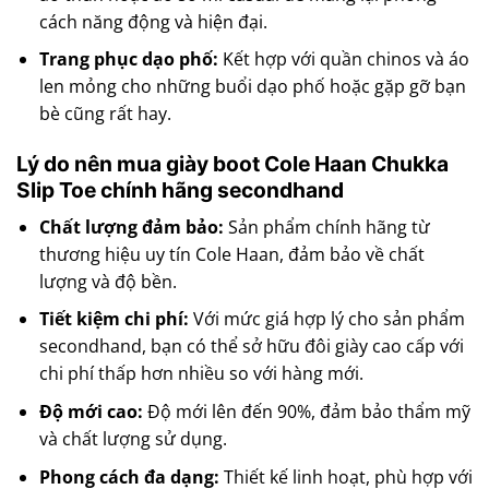
cách năng động và hiện đại.
Trang phục dạo phố:
Kết hợp với quần chinos và áo
len mỏng cho những buổi dạo phố hoặc gặp gỡ bạn
bè cũng rất hay.
Lý do nên mua giày boot Cole Haan Chukka
Slip Toe chính hãng secondhand
Chất lượng đảm bảo:
Sản phẩm chính hãng từ
thương hiệu uy tín Cole Haan, đảm bảo về chất
lượng và độ bền.
Tiết kiệm chi phí:
Với mức giá hợp lý cho sản phẩm
secondhand, bạn có thể sở hữu đôi giày cao cấp với
chi phí thấp hơn nhiều so với hàng mới.
Độ mới cao:
Độ mới lên đến 90%, đảm bảo thẩm mỹ
và chất lượng sử dụng.
Phong cách đa dạng:
Thiết kế linh hoạt, phù hợp với