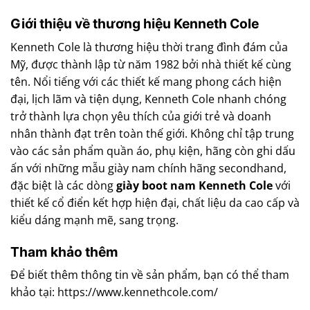
Giới thiệu về thương hiệu Kenneth Cole
Kenneth Cole là thương hiệu thời trang đình đám của
Mỹ, được thành lập từ năm 1982 bởi nhà thiết kế cùng
tên. Nổi tiếng với các thiết kế mang phong cách hiện
đại, lịch lãm và tiện dụng, Kenneth Cole nhanh chóng
trở thành lựa chọn yêu thích của giới trẻ và doanh
nhân thành đạt trên toàn thế giới. Không chỉ tập trung
vào các sản phẩm quần áo, phụ kiện, hãng còn ghi dấu
ấn với những mẫu giày nam chính hãng secondhand,
đặc biệt là các dòng
giày boot nam Kenneth Cole
với
thiết kế cổ điển kết hợp hiện đại, chất liệu da cao cấp và
kiểu dáng mạnh mẽ, sang trọng.
Tham khảo thêm
Để biết thêm thông tin về sản phẩm, bạn có thể tham
khảo tại: https://www.kennethcole.com/