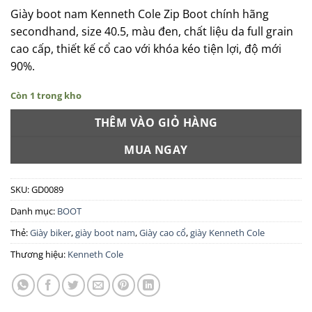
Giày boot nam Kenneth Cole Zip Boot chính hãng
secondhand, size 40.5, màu đen, chất liệu da full grain
cao cấp, thiết kế cổ cao với khóa kéo tiện lợi, độ mới
90%.
Còn 1 trong kho
THÊM VÀO GIỎ HÀNG
MUA NGAY
SKU:
GD0089
Danh mục:
BOOT
Thẻ:
Giày biker
,
giày boot nam
,
Giày cao cổ
,
giày Kenneth Cole
Thương hiệu:
Kenneth Cole