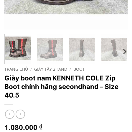
TRANG CHỦ
/
GIÀY TÂY 2HAND
/
BOOT
Giày boot nam KENNETH COLE Zip
Boot chính hãng secondhand – Size
40.5
1.080.000
₫