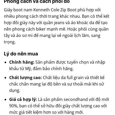
Phong cách và cách phối đồ
Giày boot nam Kenneth Cole Zip Boot phù hợp với
nhiều phong cách thời trang khác nhau. Bạn có thể kết
hợp đôi giày này với quần jeans và áo khoác da để tạo
nên phong cách biker mạnh mẽ. Hoặc phối cùng quần
tây và áo sơ mi để mang lại vẻ ngoài lịch lãm, sang
trọng.
Lý do nên mua
Chính hãng:
Sản phẩm được tuyển chọn và nhập
khẩu từ Mỹ, đảm bảo chính hãng.
Chất lượng cao:
Chất liệu da full grain và thiết kế
chắc chắn mang lại độ bền và sự thoải mái khi sử
dụng.
Giá cả hợp lý:
Là sản phẩm secondhand với độ mới
90%, bạn có thể sở hữu đôi giày chất lượng cao với
mức giá tiết kiệm hơn so với hàng mới.