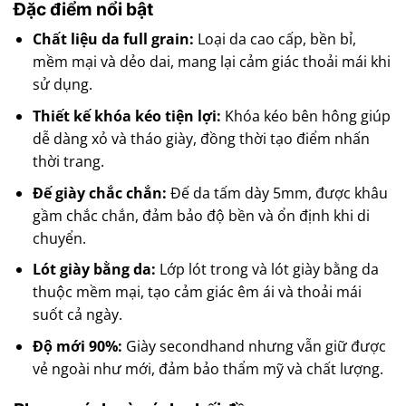
Đặc điểm nổi bật
Chất liệu da full grain:
Loại da cao cấp, bền bỉ,
mềm mại và dẻo dai, mang lại cảm giác thoải mái khi
sử dụng.
Thiết kế khóa kéo tiện lợi:
Khóa kéo bên hông giúp
dễ dàng xỏ và tháo giày, đồng thời tạo điểm nhấn
thời trang.
Đế giày chắc chắn:
Đế da tấm dày 5mm, được khâu
gầm chắc chắn, đảm bảo độ bền và ổn định khi di
chuyển.
Lót giày bằng da:
Lớp lót trong và lót giày bằng da
thuộc mềm mại, tạo cảm giác êm ái và thoải mái
suốt cả ngày.
Độ mới 90%:
Giày secondhand nhưng vẫn giữ được
vẻ ngoài như mới, đảm bảo thẩm mỹ và chất lượng.