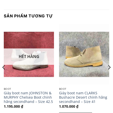
SẢN PHẨM TƯƠNG TỰ
HẾT HÀNG
BOOT
BOOT
Giày boot nam JOHNSTON &
Giày boot nam CLARKS
MURPHY Chelsea Boot chính
Bushacre Desert chính hãng
hãng secondhand – Size 42.5
secondhand – Size 41
1.195.000
₫
1.070.000
₫