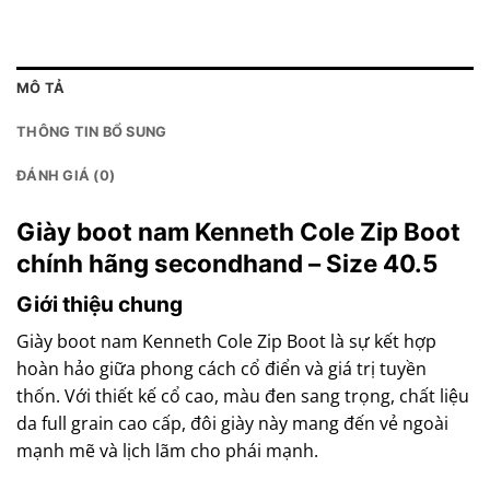
MÔ TẢ
THÔNG TIN BỔ SUNG
ĐÁNH GIÁ (0)
Giày boot nam Kenneth Cole Zip Boot
chính hãng secondhand – Size 40.5
Giới thiệu chung
Giày boot nam Kenneth Cole Zip Boot là sự kết hợp
hoàn hảo giữa phong cách cổ điển và giá trị tuyền
thốn. Với thiết kế cổ cao, màu đen sang trọng, chất liệu
da full grain cao cấp, đôi giày này mang đến vẻ ngoài
mạnh mẽ và lịch lãm cho phái mạnh.